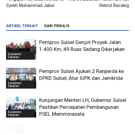
Syekh Muhammad Jaber
Rekrut Bacaleg
ARTIKEL TERKAIT
DARI PENULIS
Pemprov Sulsel Genjot Proyek Jalan
1.400 Km, 49 Ruas Sedang Dikerjakan
Sulawesi
Selatan
Pemprov Sulsel Ajukan 2 Ranperda ke
DPRD Sulsel, Atur IUPK dan Jamkrida
Sulawesi
Selatan
Kunjungan Menteri LH, Gubernur Sulsel
Pastikan Percepatan Pembangunan
Sulawesi
PSEL Mamminasata
Selatan