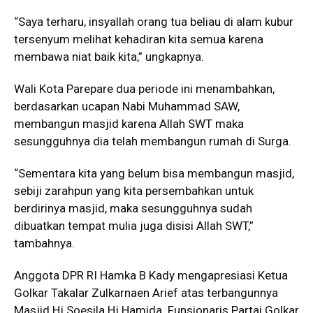
“Saya terharu, insyallah orang tua beliau di alam kubur
tersenyum melihat kehadiran kita semua karena
membawa niat baik kita,” ungkapnya.
Wali Kota Parepare dua periode ini menambahkan,
berdasarkan ucapan Nabi Muhammad SAW,
membangun masjid karena Allah SWT maka
sesungguhnya dia telah membangun rumah di Surga.
“Sementara kita yang belum bisa membangun masjid,
sebiji zarahpun yang kita persembahkan untuk
berdirinya masjid, maka sesungguhnya sudah
dibuatkan tempat mulia juga disisi Allah SWT,”
tambahnya.
Anggota DPR RI Hamka B Kady mengapresiasi Ketua
Golkar Takalar Zulkarnaen Arief atas terbangunnya
Masjid Hj Soesila Hj Hamida. Funsionaris Partai Golkar