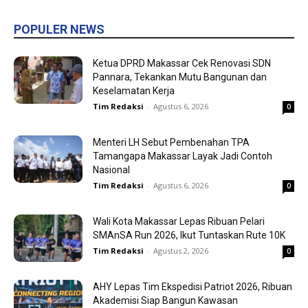
POPULER NEWS
Ketua DPRD Makassar Cek Renovasi SDN
Pannara, Tekankan Mutu Bangunan dan
Keselamatan Kerja
Tim Redaksi
-
Agustus 6, 2026
0
Menteri LH Sebut Pembenahan TPA
Tamangapa Makassar Layak Jadi Contoh
Nasional
Tim Redaksi
-
Agustus 6, 2026
0
Wali Kota Makassar Lepas Ribuan Pelari
SMAnSA Run 2026, Ikut Tuntaskan Rute 10K
Tim Redaksi
-
Agustus 2, 2026
0
AHY Lepas Tim Ekspedisi Patriot 2026, Ribuan
Akademisi Siap Bangun Kawasan