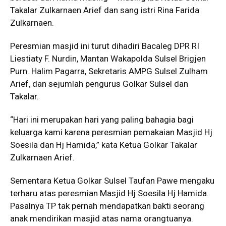
Takalar Zulkarnaen Arief dan sang istri Rina Farida
Zulkarnaen.
Peresmian masjid ini turut dihadiri Bacaleg DPR RI
Liestiaty F. Nurdin, Mantan Wakapolda Sulsel Brigjen
Purn. Halim Pagarra, Sekretaris AMPG Sulsel Zulham
Arief, dan sejumlah pengurus Golkar Sulsel dan
Takalar.
“Hari ini merupakan hari yang paling bahagia bagi
keluarga kami karena peresmian pemakaian Masjid Hj
Soesila dan Hj Hamida,” kata Ketua Golkar Takalar
Zulkarnaen Arief.
Sementara Ketua Golkar Sulsel Taufan Pawe mengaku
terharu atas peresmian Masjid Hj Soesila Hj Hamida.
Pasalnya TP tak pernah mendapatkan bakti seorang
anak mendirikan masjid atas nama orangtuanya.