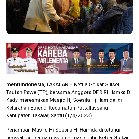
menitindonesia
, TAKALAR – Ketua Golkar Sulsel
Taufan Pawe (TP), bersama Anggota DPR RI Hamka B
Kady, meresmikan Masjid Hj Soesila Hj Hamida, di
Kelurahan Bajeng, Kecamatan Pattallassang,
Kabupaten Takalar, Sabtu (1/4/2023).
Penamaan Masjid Hj Soesila Hj Hamida diketahui
berasal dari nama masing – masing ibu Ketua Golkar