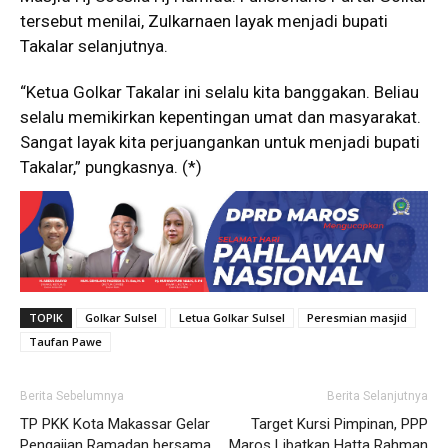
tersebut menilai, Zulkarnaen layak menjadi bupati
Takalar selanjutnya.
“Ketua Golkar Takalar ini selalu kita banggakan. Beliau
selalu memikirkan kepentingan umat dan masyarakat.
Sangat layak kita perjuangankan untuk menjadi bupati
Takalar,” pungkasnya. (*)
TOPIK
Golkar Sulsel
Letua Golkar Sulsel
Peresmian masjid
Taufan Pawe
Berita Sebelumnya
Berita Selanjutnya
TP PKK Kota Makassar Gelar
Target Kursi Pimpinan, PPP
Pengajian Ramadan bersama
Maros Libatkan Hatta Rahman