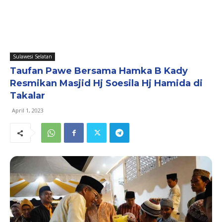
Sulawesi Selatan
Taufan Pawe Bersama Hamka B Kady
Resmikan Masjid Hj Soesila Hj Hamida di
Takalar
April 1, 2023