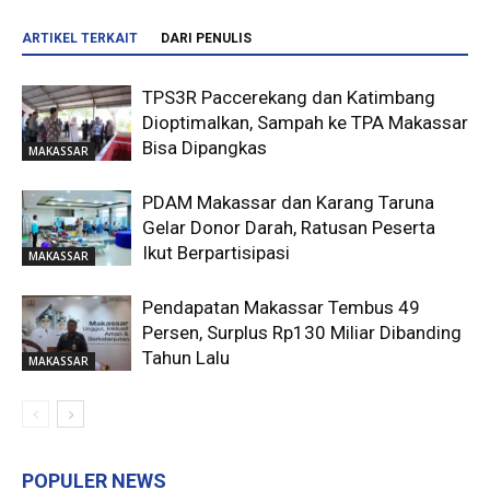
ARTIKEL TERKAIT
DARI PENULIS
TPS3R Paccerekang dan Katimbang
Dioptimalkan, Sampah ke TPA Makassar
Bisa Dipangkas
MAKASSAR
PDAM Makassar dan Karang Taruna
Gelar Donor Darah, Ratusan Peserta
Ikut Berpartisipasi
MAKASSAR
Pendapatan Makassar Tembus 49
Persen, Surplus Rp130 Miliar Dibanding
Tahun Lalu
MAKASSAR
POPULER NEWS