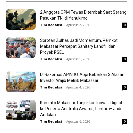
2 Anggota OPM Tewas Ditembak Saat Serang
Pasukan TNI di Yahukimo
Tim Redaksi
-
Agustus 2, 2026
0
Sorotan Zulhas Jadi Momentum, Pemkot
Makassar Percepat Sanitary Landfill dan
Proyek PSEL
Tim Redaksi
-
Agustus 5, 2026
0
Di Rakornas APINDO, Appi Beberkan 3 Alasan
Investor Wajib Melirik Makassar
Tim Redaksi
-
Agustus 4, 2026
0
Kominfo Makassar Tunjukkan Inovasi Digital
ke Peserta Australia Awards, Lontara+ Jadi
Andalan
Tim Redaksi
-
Agustus 6, 2026
0