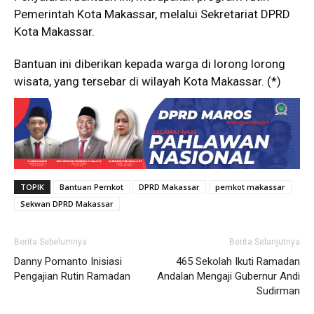
Pemerintah Kota Makassar, melalui Sekretariat DPRD
Kota Makassar.
Bantuan ini diberikan kepada warga di lorong lorong
wisata, yang tersebar di wilayah Kota Makassar. (*)
TOPIK
Bantuan Pemkot
DPRD Makassar
pemkot makassar
Sekwan DPRD Makassar
Berita Sebelumnya
Berita Selanjutnya
Danny Pomanto Inisiasi
465 Sekolah Ikuti Ramadan
Pengajian Rutin Ramadan
Andalan Mengaji Gubernur Andi
Sudirman