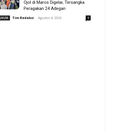
Ojol di Maros Digelar, Tersangka
Peragakan 24 Adegan
Tim Redaksi
-
Agustus 4, 2026
UKUM
0