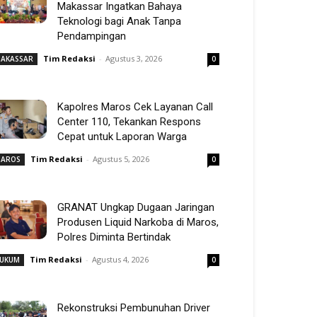
Makassar Ingatkan Bahaya
Teknologi bagi Anak Tanpa
Pendampingan
Tim Redaksi
-
Agustus 3, 2026
AKASSAR
0
Kapolres Maros Cek Layanan Call
Center 110, Tekankan Respons
Cepat untuk Laporan Warga
Tim Redaksi
-
Agustus 5, 2026
AROS
0
GRANAT Ungkap Dugaan Jaringan
Produsen Liquid Narkoba di Maros,
Polres Diminta Bertindak
Tim Redaksi
-
Agustus 4, 2026
UKUM
0
Rekonstruksi Pembunuhan Driver