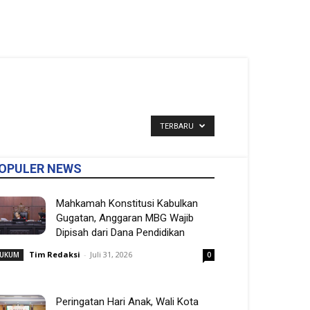
TERBARU
OPULER NEWS
Mahkamah Konstitusi Kabulkan
Gugatan, Anggaran MBG Wajib
Dipisah dari Dana Pendidikan
Tim Redaksi
-
Juli 31, 2026
UKUM
0
Peringatan Hari Anak, Wali Kota