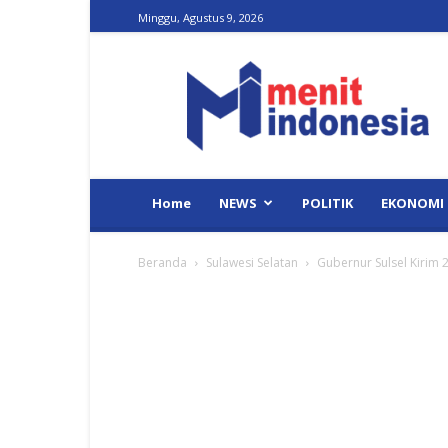
Minggu, Agustus 9, 2026
Menit
Indonesia
Home
NEWS
POLITIK
EKONOMI
Beranda
Sulawesi Selatan
Gubernur Sulsel Kirim 2