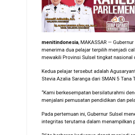
menitindonesia
, MAKASSAR — Gubernur S
menerima dua pelajar terpilih menjadi c
mewakili Provinsi Sulsel tingkat nasiona
Kedua pelajar tersebut adalah Agusarya
Stevia Azalia Saranga dari SMAN 5 Tana T
“Kami berkesempatan bersilaturahmi den
menjalani pemusatan pendidikan dan pelat
Pada pertemuan ini, Gubernur Sulsel me
integritas terutama dalam menampilkan p