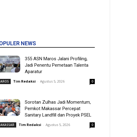
OPULER NEWS
355 ASN Maros Jalani Profiling,
Jadi Penentu Pemetaan Talenta
Aparatur
Tim Redaksi
-
Agustus 5, 2026
AROS
0
Sorotan Zulhas Jadi Momentum,
Pemkot Makassar Percepat
Sanitary Landfill dan Proyek PSEL
Tim Redaksi
-
Agustus 5, 2026
AKASSAR
0