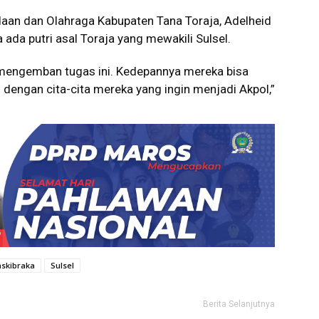
aan dan Olahraga Kabupaten Tana Toraja, Adelheid
da putri asal Toraja yang mewakili Sulsel.
 mengemban tugas ini. Kedepannya mereka bisa
dengan cita-cita mereka yang ingin menjadi Akpol,”
askibraka
Sulsel
Berita Selanjutnya