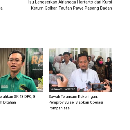
Isu Lengserkan Airlangga Hartarto dari Kursi
ma
Ketum Golkar, Taufan Pawe Pasang Badan
Sulawesi Selatan
Serahkan SK 13 DPC, 8
Sawah Terancam Kekeringan,
h Ditahan
Pemprov Sulsel Siapkan Operasi
Pompanisasi