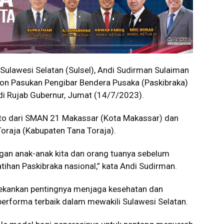
ulawesi Selatan (Sulsel), Andi Sudirman Sulaiman
alon Pasukan Pengibar Bendera Pusaka (Paskibraka)
l di Rujab Gubernur, Jumat (14/7/2023).
nto dari SMAN 21 Makassar (Kota Makassar) dan
oraja (Kabupaten Tana Toraja).
gan anak-anak kita dan orang tuanya sebelum
ihan Paskibraka nasional,” kata Andi Sudirman.
nekankan pentingnya menjaga kesehatan dan
erforma terbaik dalam mewakili Sulawesi Selatan.