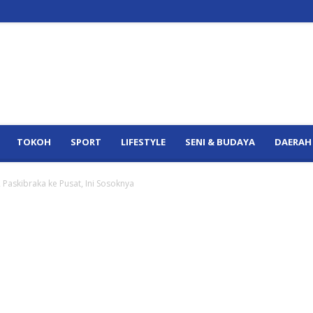
TOKOH
SPORT
LIFESTYLE
SENI & BUDAYA
DAERAH
 Paskibraka ke Pusat, Ini Sosoknya