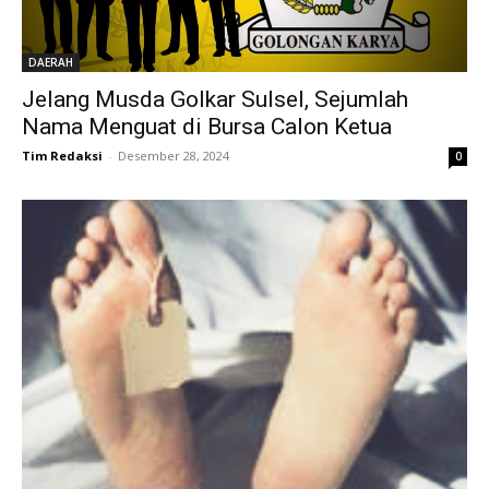
DAERAH
Jelang Musda Golkar Sulsel, Sejumlah
Nama Menguat di Bursa Calon Ketua
Tim Redaksi
-
Desember 28, 2024
0