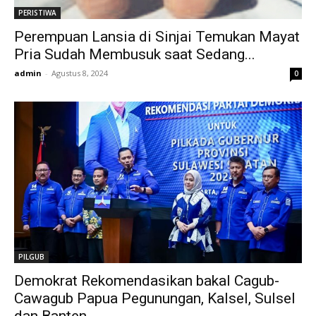
PERISTIWA
Perempuan Lansia di Sinjai Temukan Mayat
Pria Sudah Membusuk saat Sedang...
admin
-
Agustus 8, 2024
0
PILGUB
Demokrat Rekomendasikan bakal Cagub-
Cawagub Papua Pegunungan, Kalsel, Sulsel