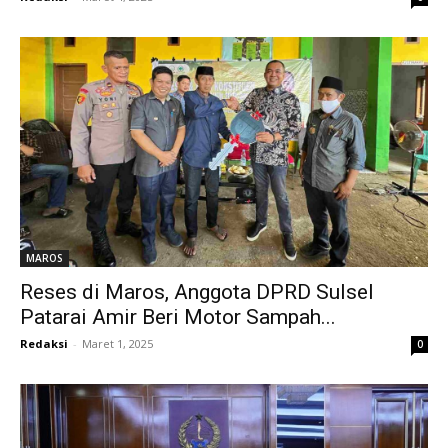
MAROS
Reses di Maros, Anggota DPRD Sulsel
Patarai Amir Beri Motor Sampah...
Redaksi
-
Maret 1, 2025
0