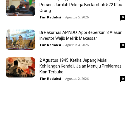
Persen, Jumlah Pekerja Bertambah 522 Ribu
Orang
Tim Redaksi
-
Agustus 5, 2026
0
Di Rakornas APINDO, Appi Beberkan 3 Alasan
Investor Wajib Melirik Makassar
Tim Redaksi
-
Agustus 4, 2026
0
2 Agustus 1945: Ketika Jepang Mulai
Kehilangan Kendali, Jalan Menuju Proklamasi
Kian Terbuka
Tim Redaksi
-
Agustus 2, 2026
0