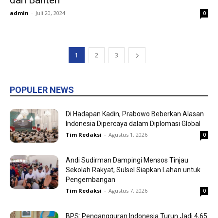
dan Banten
admin
-
Juli 20, 2024
0
1
2
3
POPULER NEWS
Di Hadapan Kadin, Prabowo Beberkan Alasan
Indonesia Dipercaya dalam Diplomasi Global
Tim Redaksi
-
Agustus 1, 2026
0
Andi Sudirman Dampingi Mensos Tinjau
Sekolah Rakyat, Sulsel Siapkan Lahan untuk
Pengembangan
Tim Redaksi
-
Agustus 7, 2026
0
BPS: Pengangguran Indonesia Turun Jadi 4,65