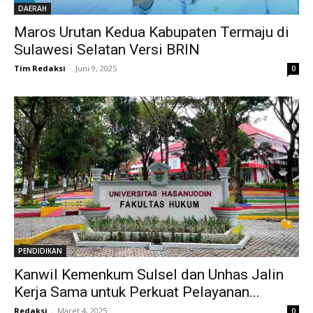
DAERAH
Maros Urutan Kedua Kabupaten Termaju di
Sulawesi Selatan Versi BRIN
Tim Redaksi
-
Juni 9, 2025
0
PENDIDIKAN
Kanwil Kemenkum Sulsel dan Unhas Jalin
Kerja Sama untuk Perkuat Pelayanan...
Redaksi
-
Maret 4, 2025
0