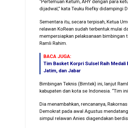
“Pertemuan Ketum, AHY dengan para ket
dijadwal,” kata Teuku Riefky didampingi D
Sementara itu, secara terpisah, Ketua
relawan KoRean sudah terbentuk mulai dar
mempersiapkan pelaksanaan bimbingan t
Ramli Rahim.
BACA JUGA:
Tim Basket Korpri Sulsel Raih Medali
Jatim, dan Jabar
Bimbingan Teknis (Bimtek) ini, lanjut Ram
kabupaten dan kota se Indonesia. “Tim ini
Dia menambahkan, rencananya, Rakornas 
Demokrat pada awal Agustus mendatang. 
simpul relawan Anies diagendakan berdisk