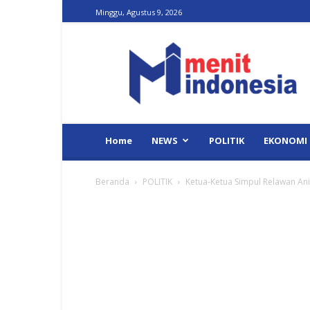
Minggu, Agustus 9, 2026
Menit
Indonesia
Home
NEWS
POLITIK
EKONOMI
Beranda
POLITIK
Ketua-Ketua Simpul Relawan An