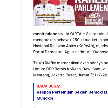
menitindonesia
, JAKARTA – Sekretaris J
mengatakan sebayak 250 ketua-ketua simp
Nasional Relawan Anies (KoReAn), dija
Partai Demokrat, Agus Harimurti Yudhoy
Teuku Riefky memastikan akan adanya p
Umum DPP Barnis KoRean, Dewi Santi, di 
Menteng, Jakarta Pusat, Jumat (21/7/20
BACA JUGA:
Respon Pertemuan Sekjen Demokrat d
Mungkin