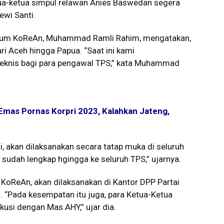
ua-ketua simpul relawan Anies Baswedan segera
ewi Santi.
 Umum KoReAn, Muhammad Ramli Rahim, mengatakan,
i Aceh hingga Papua. “Saat ini kami
eknis bagi para pengawal TPS,” kata Muhammad
 Emas Pornas Korpri 2023, Kalahkan Jateng,
li, akan dilaksanakan secara tatap muka di seluruh
 sudah lengkap hgingga ke seluruh TPS,” ujarnya.
KoReAn, akan dilaksanakan di Kantor DPP Partai
“Pada kesempatan itu juga, para Ketua-Ketua
usi dengan Mas AHY,” ujar dia.