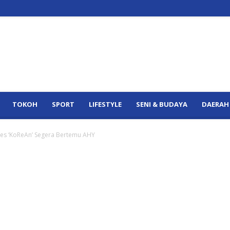
TOKOH
SPORT
LIFESTYLE
SENI & BUDAYA
DAERAH
ies ‘KoReAn’ Segera Bertemu AHY