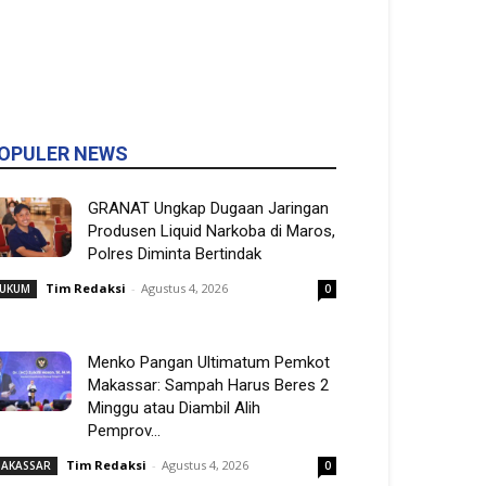
OPULER NEWS
GRANAT Ungkap Dugaan Jaringan
Produsen Liquid Narkoba di Maros,
Polres Diminta Bertindak
Tim Redaksi
-
Agustus 4, 2026
UKUM
0
Menko Pangan Ultimatum Pemkot
Makassar: Sampah Harus Beres 2
Minggu atau Diambil Alih
Pemprov...
Tim Redaksi
-
Agustus 4, 2026
AKASSAR
0