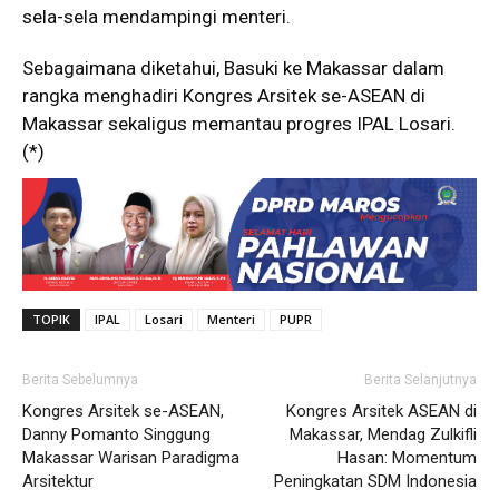
sela-sela mendampingi menteri.
Sebagaimana diketahui, Basuki ke Makassar dalam
rangka menghadiri Kongres Arsitek se-ASEAN di
Makassar sekaligus memantau progres IPAL Losari.
(*)
TOPIK
IPAL
Losari
Menteri
PUPR
Berita Sebelumnya
Berita Selanjutnya
Kongres Arsitek se-ASEAN,
Kongres Arsitek ASEAN di
Danny Pomanto Singgung
Makassar, Mendag Zulkifli
Makassar Warisan Paradigma
Hasan: Momentum
Arsitektur
Peningkatan SDM Indonesia