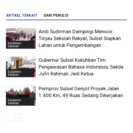
ARTIKEL TERKAIT
DARI PENULIS
Andi Sudirman Dampingi Mensos
Tinjau Sekolah Rakyat, Sulsel Siapkan
Sulawesi
Lahan untuk Pengembangan
Selatan
Gubernur Sulsel Kukuhkan Tim
Pengawasan Bahasa Indonesia, Sekda
Sulawesi
Jufri Rahman Jadi Ketua
Selatan
Pemprov Sulsel Genjot Proyek Jalan
1.400 Km, 49 Ruas Sedang Dikerjakan
Sulawesi
Selatan