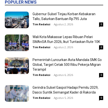
POPULER NEWS
Gubernur Sulsel Tinjau Korban Kebakaran
Tallo, Salurkan Bantuan Rp795 Juta
Tim Redaksi
-
Agustus 2, 2026
0
Wali Kota Makassar Lepas Ribuan Pelari
SMAnSA Run 2026, Ikut Tuntaskan Rute 10K
Tim Redaksi
-
Agustus 2, 2026
0
Pemerintah Luncurkan Asta Mandala SMK Go
Global, Target Cetak 500 Ribu Pekerja Migran
Terampil
Tim Redaksi
-
Agustus 6, 2026
0
Gerindra Sulsel Gaspol Hadapi Pemilu 2029,
Dasco Suntik Semangat Kader di Rakorda
Tim Redaksi
-
Agustus 5, 2026
0