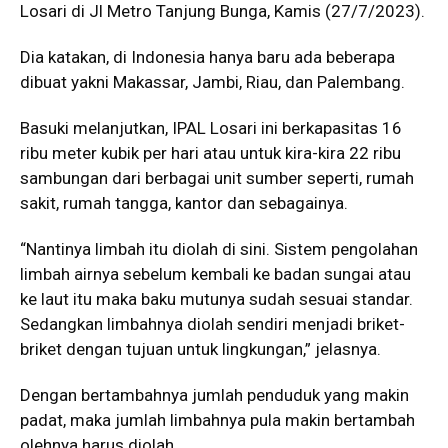
Losari di Jl Metro Tanjung Bunga, Kamis (27/7/2023).
Dia katakan, di Indonesia hanya baru ada beberapa
dibuat yakni Makassar, Jambi, Riau, dan Palembang.
Basuki melanjutkan, IPAL Losari ini berkapasitas 16
ribu meter kubik per hari atau untuk kira-kira 22 ribu
sambungan dari berbagai unit sumber seperti, rumah
sakit, rumah tangga, kantor dan sebagainya.
“Nantinya limbah itu diolah di sini. Sistem pengolahan
limbah airnya sebelum kembali ke badan sungai atau
ke laut itu maka baku mutunya sudah sesuai standar.
Sedangkan limbahnya diolah sendiri menjadi briket-
briket dengan tujuan untuk lingkungan,” jelasnya.
Dengan bertambahnya jumlah penduduk yang makin
padat, maka jumlah limbahnya pula makin bertambah
olehnya harus diolah.