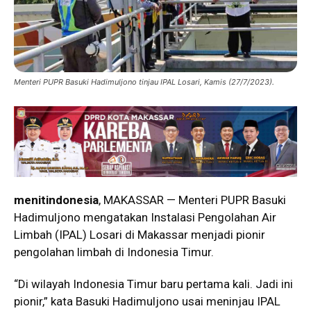
Menteri PUPR Basuki Hadimuljono tinjau IPAL Losari, Kamis (27/7/2023).
menitindonesia
, MAKASSAR — Menteri PUPR Basuki
Hadimuljono mengatakan Instalasi Pengolahan Air
Limbah (IPAL) Losari di Makassar menjadi pionir
pengolahan limbah di Indonesia Timur.
“Di wilayah Indonesia Timur baru pertama kali. Jadi ini
pionir,” kata Basuki Hadimuljono usai meninjau IPAL