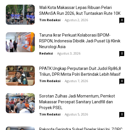
Wali Kota Makassar Lepas Ribuan Pelari
SMAnSA Run 2026, Ikut Tuntaskan Rute 10K
Tim Redaksi
-
Agustus 2, 2026
0
Taruna Ikrar Perkuat Kolaborasi BPOM-
RSPON, Indonesia Dibidik Jadi Pusat Uji Klinik
Neurologi Asia
Redaksi
-
Agustus 3, 2026
0
PPATK Ungkap Perputaran Duit Judol Rp86,8
Triliun, DPR Minta Polri Bertindak Lebih Masif
Tim Redaksi
-
Agustus 7, 2026
0
Sorotan Zulhas Jadi Momentum, Pemkot
Makassar Percepat Sanitary Landfill dan
Proyek PSEL
Tim Redaksi
-
Agustus 5, 2026
0
Rakorda Gerindra Sulsel Digelar Hari Ini, 7 DPC