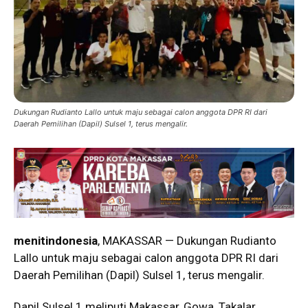
Dukungan Rudianto Lallo untuk maju sebagai calon anggota DPR RI dari
Daerah Pemilihan (Dapil) Sulsel 1, terus mengalir.
menitindonesia
, MAKASSAR — Dukungan Rudianto
Lallo untuk maju sebagai calon anggota DPR RI dari
Daerah Pemilihan (Dapil) Sulsel 1, terus mengalir.
Dapil Sulsel 1 meliputi Makassar, Gowa, Takalar,