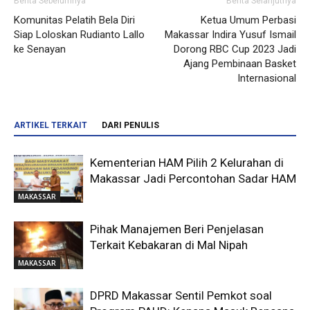
Berita Sebelumnya
Berita Selanjutnya
Komunitas Pelatih Bela Diri
Ketua Umum Perbasi
Siap Loloskan Rudianto Lallo
Makassar Indira Yusuf Ismail
ke Senayan
Dorong RBC Cup 2023 Jadi
Ajang Pembinaan Basket
Internasional
ARTIKEL TERKAIT
DARI PENULIS
Kementerian HAM Pilih 2 Kelurahan di
Makassar Jadi Percontohan Sadar HAM
MAKASSAR
Pihak Manajemen Beri Penjelasan
Terkait Kebakaran di Mal Nipah
MAKASSAR
DPRD Makassar Sentil Pemkot soal