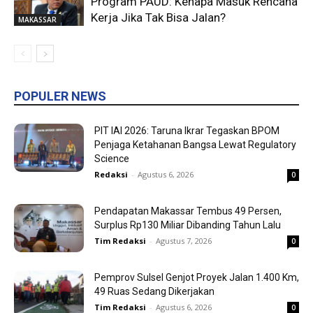
Program PAUD: Kenapa Masuk Rencana
Kerja Jika Tak Bisa Jalan?
MAKASSAR
POPULER NEWS
PIT IAI 2026: Taruna Ikrar Tegaskan BPOM
Penjaga Ketahanan Bangsa Lewat Regulatory
Science
Redaksi
-
Agustus 6, 2026
0
Pendapatan Makassar Tembus 49 Persen,
Surplus Rp130 Miliar Dibanding Tahun Lalu
Tim Redaksi
-
Agustus 7, 2026
0
Pemprov Sulsel Genjot Proyek Jalan 1.400 Km,
49 Ruas Sedang Dikerjakan
Tim Redaksi
-
Agustus 6, 2026
0