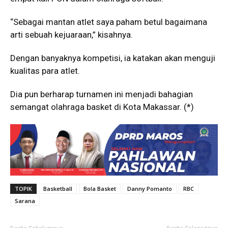
“Sebagai mantan atlet saya paham betul bagaimana
arti sebuah kejuaraan,” kisahnya.
Dengan banyaknya kompetisi, ia katakan akan menguji
kualitas para atlet.
Dia pun berharap turnamen ini menjadi bahagian
semangat olahraga basket di Kota Makassar. (*)
TOPIK
Basketball
Bola Basket
Danny Pomanto
RBC
Sarana