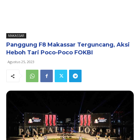
MAKASSAR
Panggung F8 Makassar Terguncang, Aksi
Heboh Tari Poco-Poco FOKBI
Agustus 25, 2023