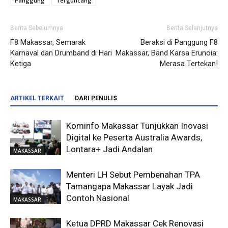
Panggung
Terguncang
Berita Sebelumnya
Berita Selanjutnya
F8 Makassar, Semarak
Beraksi di Panggung F8
Karnaval dan Drumband di Hari
Makassar, Band Karsa Erunoia:
Ketiga
Merasa Tertekan!
ARTIKEL TERKAIT
DARI PENULIS
Kominfo Makassar Tunjukkan Inovasi
Digital ke Peserta Australia Awards,
Lontara+ Jadi Andalan
MAKASSAR
Menteri LH Sebut Pembenahan TPA
Tamangapa Makassar Layak Jadi
Contoh Nasional
MAKASSAR
Ketua DPRD Makassar Cek Renovasi