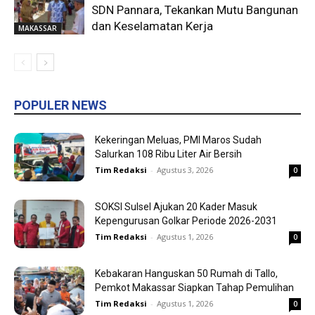
SDN Pannara, Tekankan Mutu Bangunan
dan Keselamatan Kerja
MAKASSAR
POPULER NEWS
Kekeringan Meluas, PMI Maros Sudah
Salurkan 108 Ribu Liter Air Bersih
Tim Redaksi
-
Agustus 3, 2026
0
SOKSI Sulsel Ajukan 20 Kader Masuk
Kepengurusan Golkar Periode 2026-2031
Tim Redaksi
-
Agustus 1, 2026
0
Kebakaran Hanguskan 50 Rumah di Tallo,
Pemkot Makassar Siapkan Tahap Pemulihan
Tim Redaksi
-
Agustus 1, 2026
0