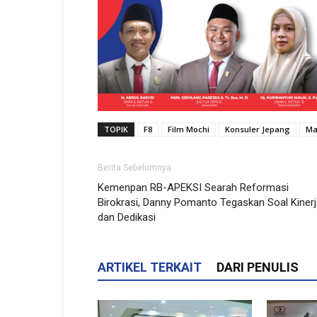
TOPIK
F8
Film Mochi
Konsuler Jepang
Ma
Berita Sebelumnya
Kemenpan RB-APEKSI Searah Reformasi
Birokrasi, Danny Pomanto Tegaskan Soal Kiner
dan Dedikasi
ARTIKEL TERKAIT
DARI PENULIS