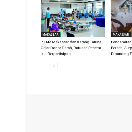
MAKASSAR
MAKASSAR
PDAM Makassar dan Karang Taruna
Pendapatan
Gelar Donor Darah, Ratusan Peserta
Persen, Surp
Ikut Berpartisipasi
Dibanding T