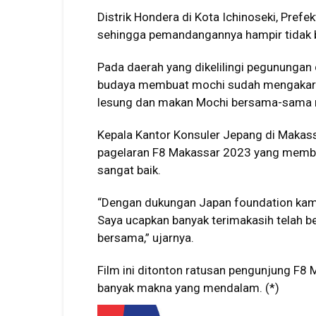
Distrik Hondera di Kota Ichinoseki, Prefe
sehingga pemandangannya hampir tidak b
Pada daerah yang dikelilingi pegunungan d
budaya membuat mochi sudah mengakar 
lesung dan makan Mochi bersama-sama m
Kepala Kantor Konsuler Jepang di Makass
pagelaran F8 Makassar 2023 yang membe
sangat baik.
“Dengan dukungan Japan foundation kam
Saya ucapkan banyak terimakasih telah b
bersama,” ujarnya.
Film ini ditonton ratusan pengunjung F8
banyak makna yang mendalam. (*)