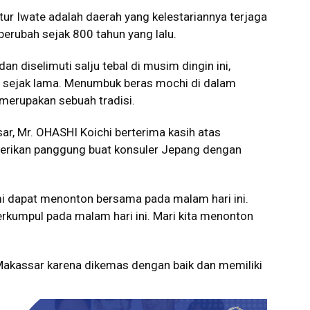
ktur Iwate adalah daerah yang kelestariannya terjaga
erubah sejak 800 tahun yang lalu.
an diselimuti salju tebal di musim dingin ini,
sejak lama. Menumbuk beras mochi di dalam
erupakan sebuah tradisi.
ar, Mr. OHASHI Koichi berterima kasih atas
rikan panggung buat konsuler Jepang dengan
i dapat menonton bersama pada malam hari ini.
erkumpul pada malam hari ini. Mari kita menonton
 Makassar karena dikemas dengan baik dan memiliki