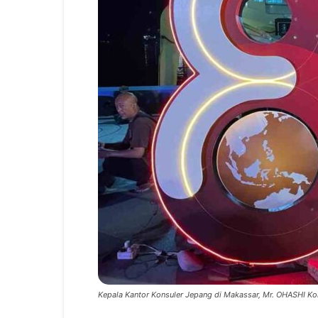
Kepala Kantor Konsuler Jepang di Makassar, Mr. OHASHI Ko