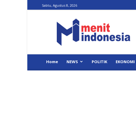
Sabtu, Agustus 8, 2026
Menit
Indonesia
Home
NEWS
POLITIK
EKONOMI