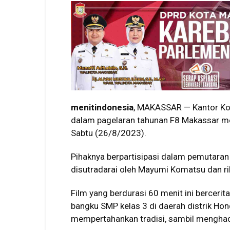
menitindonesia
, MAKASSAR — Kantor Kon
dalam pagelaran tahunan F8 Makassar me
Sabtu (26/8/2023).
Pihaknya berpartisipasi dalam pemutaran 
disutradarai oleh Mayumi Komatsu dan ri
Film yang berdurasi 60 menit ini berceri
bangku SMP kelas 3 di daerah distrik Ho
mempertahankan tradisi, sambil menghad