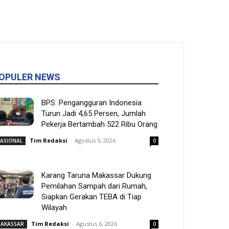
OPULER NEWS
BPS: Pengangguran Indonesia
Turun Jadi 4,65 Persen, Jumlah
Pekerja Bertambah 522 Ribu Orang
Tim Redaksi
-
Agustus 5, 2026
ASIONAL
0
Karang Taruna Makassar Dukung
Pemilahan Sampah dari Rumah,
Siapkan Gerakan TEBA di Tiap
Wilayah
Tim Redaksi
-
Agustus 6, 2026
AKASSAR
0