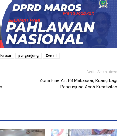
kassar
pengunjung
Zona 1
Berita Selanjutnya
Zona Fine Art F8 Makassar, Ruang bagi
ja
Pengunjung Asah Kreativitas