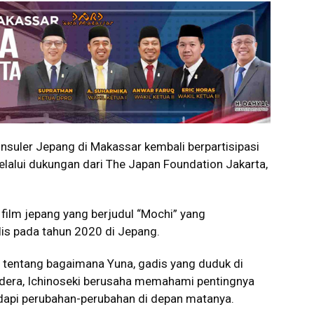
suler Jepang di Makassar kembali berpartisipasi
lalui dukungan dari The Japan Foundation Jakarta,
film jepang yang berjudul “Mochi” yang
lis pada tahun 2020 di Jepang.
ta tentang bagaimana Yuna, gadis yang duduk di
ndera, Ichinoseki berusaha memahami pentingnya
api perubahan-perubahan di depan matanya.