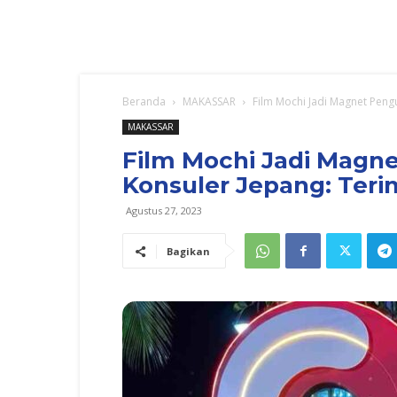
Beranda
MAKASSAR
Film Mochi Jadi Magnet Pengu
MAKASSAR
Film Mochi Jadi Magne
Konsuler Jepang: Teri
Agustus 27, 2023
Bagikan