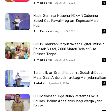
Tim Redaksi
-
Agustus 7, 2026
0
Hadiri Seminar Nasional KDKMP, Gubernur
Sulsel Siap Kawal Program Koperasi Merah
Putih
Tim Redaksi
-
Agustus 5, 2026
0
BINUS Hadirkan Perpustakaan Digital Offline di
Pelosok Sulsel, 7.000 Materi Belajar Bisa
Diakses Tanpa...
Tim Redaksi
-
Agustus 6, 2026
0
Taruna Ikrar: Silent Pandemic Sudah di Depan
Mata, Saat Antibiotik Tak Lagi Menyelamatkan
Redaksi
-
Agustus 2, 2026
0
DLH Makassar: Tiga Bulan Pertama Fokus
Edukasi, Belum Ada Sanksi bagi Warga yang
Belum...