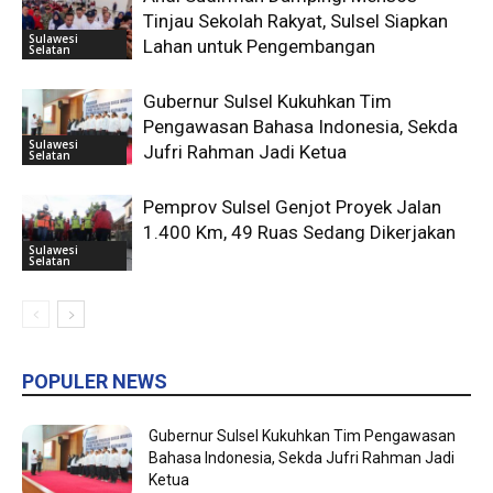
Tinjau Sekolah Rakyat, Sulsel Siapkan
Sulawesi
Lahan untuk Pengembangan
Selatan
Gubernur Sulsel Kukuhkan Tim
Pengawasan Bahasa Indonesia, Sekda
Sulawesi
Jufri Rahman Jadi Ketua
Selatan
Pemprov Sulsel Genjot Proyek Jalan
1.400 Km, 49 Ruas Sedang Dikerjakan
Sulawesi
Selatan
POPULER NEWS
Gubernur Sulsel Kukuhkan Tim Pengawasan
Bahasa Indonesia, Sekda Jufri Rahman Jadi
Ketua