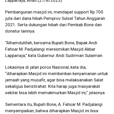
Lappariaja, Ahad (27/8/2023).
Pembangunan masjid ini, mendapat support Rp 700
juta dari dana hibah Pemprov Sulsel Tahun Anggaran
2021. Serta dukungan hibah dari Pemkab Bone dan
donatur lainnya.
“Alhamdulillah, bersama Bupati Bone, Bapak Andi
Fahsar M. Padjalangi meresmikan Masjid Akbar
Lappariaja,” kata Gubernur Andi Sudirman Sulaiman.
Lokasinya di jalan poros Nasional, kata dia,
“diharapkan Masjid ini memberikan kenyamanan untuk
jemaah yang musafir, agar bisa melaksanakan Salat
sekaligus beristirahat. Kita harap juga masyarakat
sekitar bisa lebih memakmurkan Masjid ini,” jelasnya.
Sementara itu, Bupati Bone, A. Fahsar M. Padjalangi
menyampaikan, bahwa diharapkan Masjid ini bisa