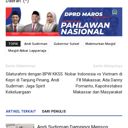
Daerah. (*)
TOPIK
Andi Sudirman
Gubernur Sulsel
Makmurkan Masjid
Masjid Akbar Lappariaja
Berita Sebelumnya
Berita Selanjutnya
Silaturahmi dengan BPW KKSS
Nobar Indonesia vs Vietnam di
Kepri di Tanjung Pinang, Andi
F8 Makassar, Ada Danny
Sudirman: Jaga Spirit
Pomanto, Kapolrestabes
Kekeluargaan
Makassar dan Masyarakat
ARTIKEL TERKAIT
DARI PENULIS
Andi Sudirman Dampingi Mensos