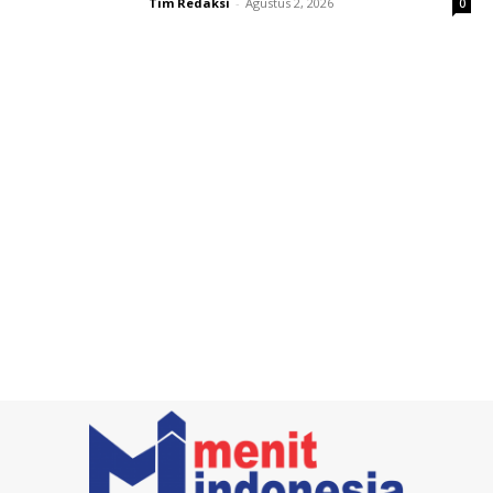
Tim Redaksi
-
Agustus 2, 2026
0