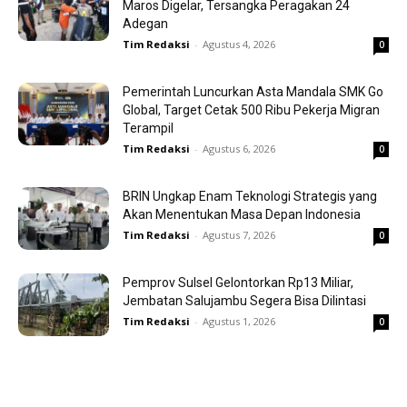
Maros Digelar, Tersangka Peragakan 24
Adegan
Tim Redaksi
-
Agustus 4, 2026
0
Pemerintah Luncurkan Asta Mandala SMK Go
Global, Target Cetak 500 Ribu Pekerja Migran
Terampil
Tim Redaksi
-
Agustus 6, 2026
0
BRIN Ungkap Enam Teknologi Strategis yang
Akan Menentukan Masa Depan Indonesia
Tim Redaksi
-
Agustus 7, 2026
0
Pemprov Sulsel Gelontorkan Rp13 Miliar,
Jembatan Salujambu Segera Bisa Dilintasi
Tim Redaksi
-
Agustus 1, 2026
0