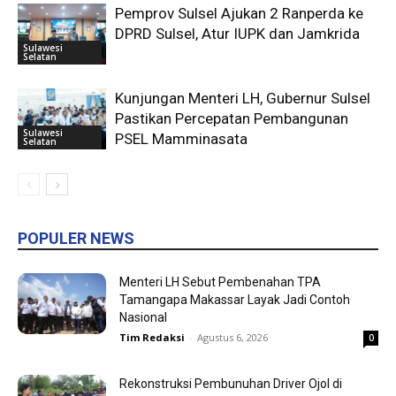
Pemprov Sulsel Ajukan 2 Ranperda ke
DPRD Sulsel, Atur IUPK dan Jamkrida
Sulawesi
Selatan
Kunjungan Menteri LH, Gubernur Sulsel
Pastikan Percepatan Pembangunan
Sulawesi
PSEL Mamminasata
Selatan
POPULER NEWS
Menteri LH Sebut Pembenahan TPA
Tamangapa Makassar Layak Jadi Contoh
Nasional
Tim Redaksi
-
Agustus 6, 2026
0
Rekonstruksi Pembunuhan Driver Ojol di