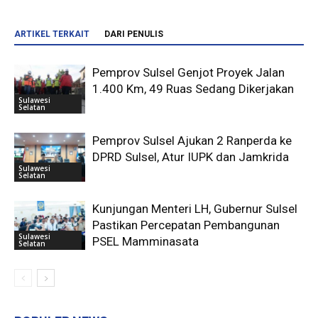
ARTIKEL TERKAIT
DARI PENULIS
Pemprov Sulsel Genjot Proyek Jalan
1.400 Km, 49 Ruas Sedang Dikerjakan
Sulawesi
Selatan
Pemprov Sulsel Ajukan 2 Ranperda ke
DPRD Sulsel, Atur IUPK dan Jamkrida
Sulawesi
Selatan
Kunjungan Menteri LH, Gubernur Sulsel
Pastikan Percepatan Pembangunan
Sulawesi
PSEL Mamminasata
Selatan