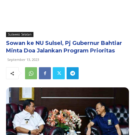
Sulawesi Selatan
Sowan ke NU Sulsel, Pj Gubernur Bahtiar
Minta Doa Jalankan Program Prioritas
September 13, 2023