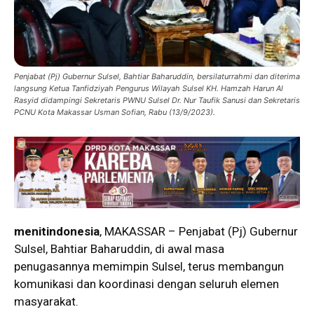
Penjabat (Pj) Gubernur Sulsel, Bahtiar Baharuddin, bersilaturrahmi dan diterima
langsung Ketua Tanfidziyah Pengurus Wilayah Sulsel KH. Hamzah Harun Al
Rasyid didampingi Sekretaris PWNU Sulsel Dr. Nur Taufik Sanusi dan Sekretaris
PCNU Kota Makassar Usman Sofian, Rabu (13/9/2023).
menitindonesia
, MAKASSAR – Penjabat (Pj) Gubernur
Sulsel, Bahtiar Baharuddin, di awal masa
penugasannya memimpin Sulsel, terus membangun
komunikasi dan koordinasi dengan seluruh elemen
masyarakat.