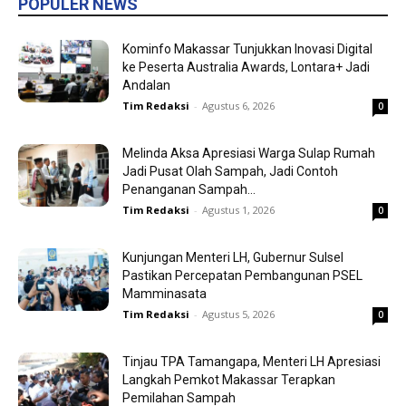
POPULER NEWS
Kominfo Makassar Tunjukkan Inovasi Digital
ke Peserta Australia Awards, Lontara+ Jadi
Andalan
Tim Redaksi
-
Agustus 6, 2026
0
Melinda Aksa Apresiasi Warga Sulap Rumah
Jadi Pusat Olah Sampah, Jadi Contoh
Penanganan Sampah...
Tim Redaksi
-
Agustus 1, 2026
0
Kunjungan Menteri LH, Gubernur Sulsel
Pastikan Percepatan Pembangunan PSEL
Mamminasata
Tim Redaksi
-
Agustus 5, 2026
0
Tinjau TPA Tamangapa, Menteri LH Apresiasi
Langkah Pemkot Makassar Terapkan
Pemilahan Sampah