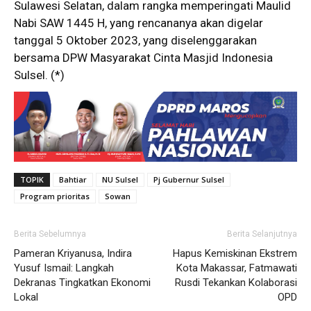
Sulawesi Selatan, dalam rangka memperingati Maulid
Nabi SAW 1445 H, yang rencananya akan digelar
tanggal 5 Oktober 2023, yang diselenggarakan
bersama DPW Masyarakat Cinta Masjid Indonesia
Sulsel. (*)
TOPIK
Bahtiar
NU Sulsel
Pj Gubernur Sulsel
Program prioritas
Sowan
Berita Sebelumnya
Berita Selanjutnya
Pameran Kriyanusa, Indira
Hapus Kemiskinan Ekstrem
Yusuf Ismail: Langkah
Kota Makassar, Fatmawati
Dekranas Tingkatkan Ekonomi
Rusdi Tekankan Kolaborasi
Lokal
OPD