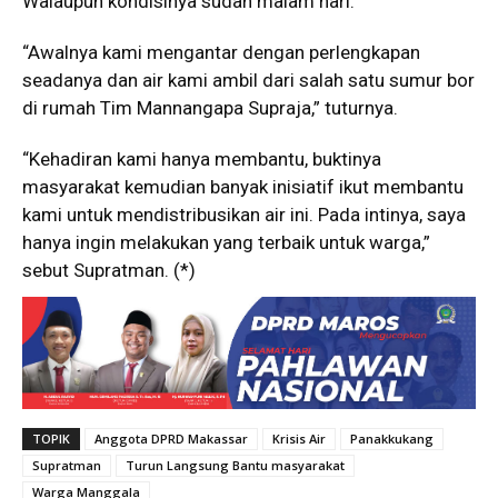
Walaupun kondisinya sudah malam hari.
“Awalnya kami mengantar dengan perlengkapan
seadanya dan air kami ambil dari salah satu sumur bor
di rumah Tim Mannangapa Supraja,” tuturnya.
“Kehadiran kami hanya membantu, buktinya
masyarakat kemudian banyak inisiatif ikut membantu
kami untuk mendistribusikan air ini. Pada intinya, saya
hanya ingin melakukan yang terbaik untuk warga,”
sebut Supratman. (*)
TOPIK
Anggota DPRD Makassar
Krisis Air
Panakkukang
Supratman
Turun Langsung Bantu masyarakat
Warga Manggala