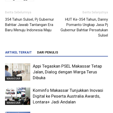
Berita Sebelumnya
Berita Selanjutnya
354 Tahun Sulsel, Pj Gubernur
HUT Ke-354 Tahun, Danny
Bahtiar Jawab Tantangan Era
Pomanto Ungkap Jasa Pj
Baru Menuju Indonesia Maju
Gubernur Bahtiar Persatukan
Sulsel
ARTIKEL TERKAIT
DARI PENULIS
Appi Tegaskan PSEL Makassar Tetap
Jalan, Dialog dengan Warga Terus
Dibuka
MAKASSAR
Kominfo Makassar Tunjukkan Inovasi
Digital ke Peserta Australia Awards,
Lontara+ Jadi Andalan
MAKASSAR