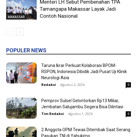
Menteri LH Sebut Pembenahan TPA
Tamangapa Makassar Layak Jadi
Contoh Nasional
MAKASSAR
POPULER NEWS
Taruna Ikrar Perkuat Kolaborasi BPOM-
RSPON, Indonesia Dibidik Jadi Pusat Uji Klinik
Neurologi Asia
Redaksi
-
Agustus 3, 2026
0
Pemprov Sulsel Gelontorkan Rp13 Miliar,
Jembatan Salujambu Segera Bisa Dilintasi
Tim Redaksi
-
Agustus 1, 2026
0
2 Anggota OPM Tewas Ditembak Saat Serang
Pasukan TNI di Yahukimo