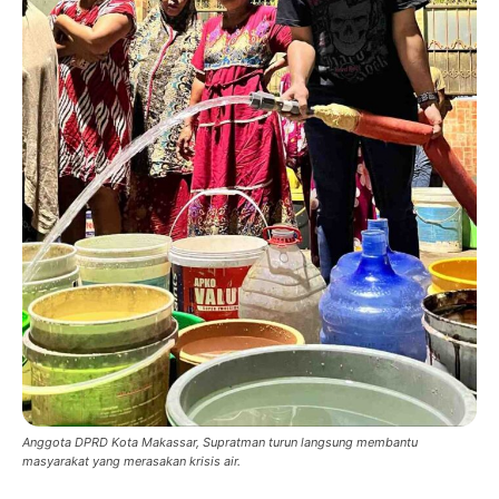
Anggota DPRD Kota Makassar, Supratman turun langsung membantu
masyarakat yang merasakan krisis air.