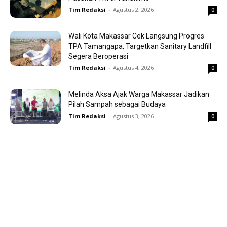
Tim Redaksi
-
Agustus 2, 2026
0
Wali Kota Makassar Cek Langsung Progres
TPA Tamangapa, Targetkan Sanitary Landfill
Segera Beroperasi
Tim Redaksi
-
Agustus 4, 2026
0
Melinda Aksa Ajak Warga Makassar Jadikan
Pilah Sampah sebagai Budaya
Tim Redaksi
-
Agustus 3, 2026
0