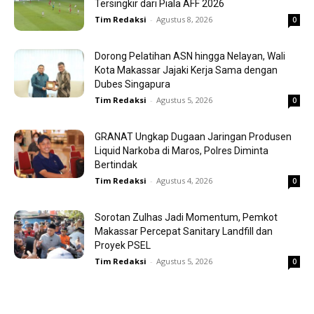
Tersingkir dari Piala AFF 2026
Tim Redaksi
-
Agustus 8, 2026
0
Dorong Pelatihan ASN hingga Nelayan, Wali
Kota Makassar Jajaki Kerja Sama dengan
Dubes Singapura
Tim Redaksi
-
Agustus 5, 2026
0
GRANAT Ungkap Dugaan Jaringan Produsen
Liquid Narkoba di Maros, Polres Diminta
Bertindak
Tim Redaksi
-
Agustus 4, 2026
0
Sorotan Zulhas Jadi Momentum, Pemkot
Makassar Percepat Sanitary Landfill dan
Proyek PSEL
Tim Redaksi
-
Agustus 5, 2026
0