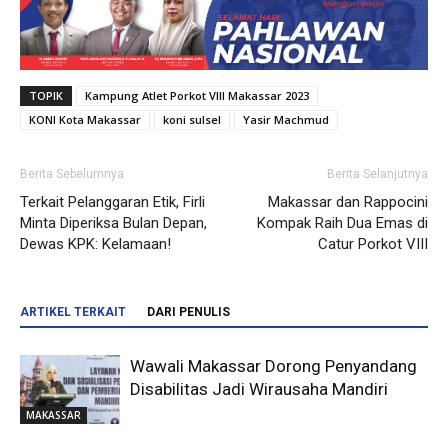
TOPIK
Kampung Atlet Porkot VIII Makassar 2023
KONI Kota Makassar
koni sulsel
Yasir Machmud
Berita Sebelumnya
Berita Selanjutnya
Terkait Pelanggaran Etik, Firli
Makassar dan Rappocini
Minta Diperiksa Bulan Depan,
Kompak Raih Dua Emas di
Dewas KPK: Kelamaan!
Catur Porkot VIII
ARTIKEL TERKAIT
DARI PENULIS
Wawali Makassar Dorong Penyandang
Disabilitas Jadi Wirausaha Mandiri
MAKASSAR