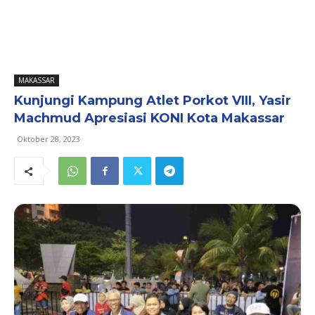
MAKASSAR
Kunjungi Kampung Atlet Porkot VIII, Yasir
Machmud Apresiasi KONI Kota Makassar
Oktober 28, 2023