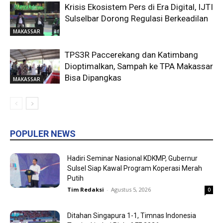
Krisis Ekosistem Pers di Era Digital, IJTI
Sulselbar Dorong Regulasi Berkeadilan
MAKASSAR
TPS3R Paccerekang dan Katimbang
Dioptimalkan, Sampah ke TPA Makassar
Bisa Dipangkas
MAKASSAR
POPULER NEWS
Hadiri Seminar Nasional KDKMP, Gubernur
Sulsel Siap Kawal Program Koperasi Merah
Putih
Tim Redaksi
-
Agustus 5, 2026
0
Ditahan Singapura 1-1, Timnas Indonesia