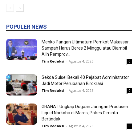
POPULER NEWS
Menko Pangan Ultimatum Pemkot Makassar:
Sampah Harus Beres 2 Minggu atau Diambil
Alih Pemprov...
Tim Redaksi
-
Agustus 4, 2026
0
Sekda Sulsel Bekali 40 Pejabat Administrator
Jadi Motor Perubahan Birokrasi
Tim Redaksi
-
Agustus 4, 2026
0
GRANAT Ungkap Dugaan Jaringan Produsen
Liquid Narkoba di Maros, Polres Diminta
Bertindak
Tim Redaksi
-
Agustus 4, 2026
0