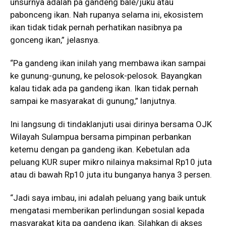
unsurnya adalah pa gandeng bale/juku atau
pabonceng ikan. Nah rupanya selama ini, ekosistem
ikan tidak tidak pernah perhatikan nasibnya pa
gonceng ikan,” jelasnya.
“Pa gandeng ikan inilah yang membawa ikan sampai
ke gunung-gunung, ke pelosok-pelosok. Bayangkan
kalau tidak ada pa gandeng ikan. Ikan tidak pernah
sampai ke masyarakat di gunung,” lanjutnya.
Ini langsung di tindaklanjuti usai dirinya bersama OJK
Wilayah Sulampua bersama pimpinan perbankan
ketemu dengan pa gandeng ikan. Kebetulan ada
peluang KUR super mikro nilainya maksimal Rp10 juta
atau di bawah Rp10 juta itu bunganya hanya 3 persen.
“Jadi saya imbau, ini adalah peluang yang baik untuk
mengatasi memberikan perlindungan sosial kepada
masyarakat kita pa gandeng ikan. Silahkan di akses