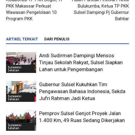
PKK Makassar Perkuat
Bulukumba, Ketua TP PKK
Wawasan Pengelolaan 10
Sulsel Dampingi Pj Gubernur
Program PKK
Bahtiar
ARTIKEL TERKAIT
DARI PENULIS
Andi Sudirman Dampingi Mensos
Tinjau Sekolah Rakyat, Sulsel Siapkan
Sulawesi
Lahan untuk Pengembangan
Selatan
Gubernur Sulsel Kukuhkan Tim
Pengawasan Bahasa Indonesia, Sekda
Sulawesi
Jufri Rahman Jadi Ketua
Selatan
Pemprov Sulsel Genjot Proyek Jalan
1.400 Km, 49 Ruas Sedang Dikerjakan
Sulawesi
Selatan