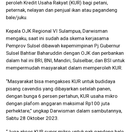
peroleh Kredit Usaha Rakyat (KUR) bagi petani,
peternak, nelayan dan penjual ikan atau pagandeng
bale/juku.
Kepala OJK Regional VI Sulampua, Darwisman
mengaku, saat ini sudah ada skema kerjasama
Pemprov Sulsel dibawah kepemimpinan Pj Gubernur
Sulsel Bahtiar Baharuddin dengan OJK dan perbankan
dalam hal ini BRI, BNI, Mandiri, Sulselbar, dan BSI untuk
mempermudah masyarakat dalam memperoleh KUR.
“Masyarakat bisa mengakses KUR untuk budidaya
pisang cavendis yang dibayarkan setelah panen,
dengan bunga 6 persen pertahun, KUR usaha mikro
dengan plafom anggaran maksimal Rp100 juta
perhektare,” ungkap Darwisman dalam sambutannya,
Sabtu 28 Oktober 2023.
“Juga akses KUR super mikro untuk pak gandeng bale