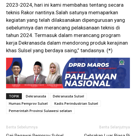
2023-2024, hari ini kami membahas tentang secara
teknis Rakor nantinya.Salah satunya memaparkan
kegiatan yang telah dilaksanakan dipengurusan yang
sebelumnya dan merancang pelaksanaan teknis di
tahun 2024. Termasuk dalam merancang program
kerja Dekranasda dalam mendorong produk kerajinan
khas Sulsel yang berdaya saing,” tandasnya. (*)
TOPIK
Dekranasda
Dekranasda Sulsel
Humas Pemprov Sulsel
Kadis Perindustrian Sulsel
Pemerintah Provinsi Sulawesi selatan
Berita Sebelumnya
Berita Selanjutnya
Gaji Pegawai Pemprov Sulsel
Gebrakan Luar Biasa Pj