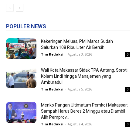
POPULER NEWS
Kekeringan Meluas, PMI Maros Sudah
Salurkan 108 Ribu Liter Air Bersih
Tim Redaksi
-
Agustus 3, 2026
0
Wali Kota Makassar Sidak TPA Antang, Soroti
Kolam Lindi hingga Manajemen yang
Amburadul
Tim Redaksi
-
Agustus 5, 2026
0
Menko Pangan Ultimatum Pemkot Makassar:
Sampah Harus Beres 2 Minggu atau Diambil
Alih Pemprov...
Tim Redaksi
-
Agustus 4, 2026
0