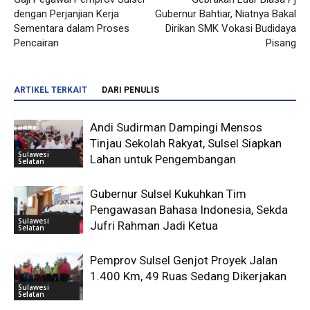
dengan Perjanjian Kerja
Gubernur Bahtiar, Niatnya Bakal
Sementara dalam Proses
Dirikan SMK Vokasi Budidaya
Pencairan
Pisang
ARTIKEL TERKAIT
DARI PENULIS
Andi Sudirman Dampingi Mensos
Tinjau Sekolah Rakyat, Sulsel Siapkan
Sulawesi
Lahan untuk Pengembangan
Selatan
Gubernur Sulsel Kukuhkan Tim
Pengawasan Bahasa Indonesia, Sekda
Sulawesi
Jufri Rahman Jadi Ketua
Selatan
Pemprov Sulsel Genjot Proyek Jalan
1.400 Km, 49 Ruas Sedang Dikerjakan
Sulawesi
Selatan