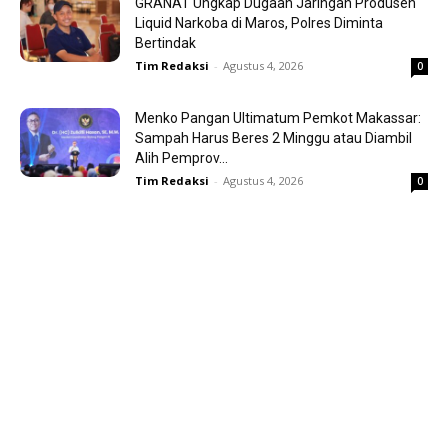
GRANAT Ungkap Dugaan Jaringan Produsen
Liquid Narkoba di Maros, Polres Diminta
Bertindak
Tim Redaksi
-
Agustus 4, 2026
0
Menko Pangan Ultimatum Pemkot Makassar:
Sampah Harus Beres 2 Minggu atau Diambil
Alih Pemprov...
Tim Redaksi
-
Agustus 4, 2026
0