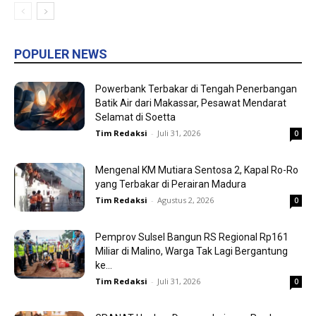
POPULER NEWS
Powerbank Terbakar di Tengah Penerbangan
Batik Air dari Makassar, Pesawat Mendarat
Selamat di Soetta
Tim Redaksi
-
Juli 31, 2026
0
Mengenal KM Mutiara Sentosa 2, Kapal Ro-Ro
yang Terbakar di Perairan Madura
Tim Redaksi
-
Agustus 2, 2026
0
Pemprov Sulsel Bangun RS Regional Rp161
Miliar di Malino, Warga Tak Lagi Bergantung
ke...
Tim Redaksi
-
Juli 31, 2026
0