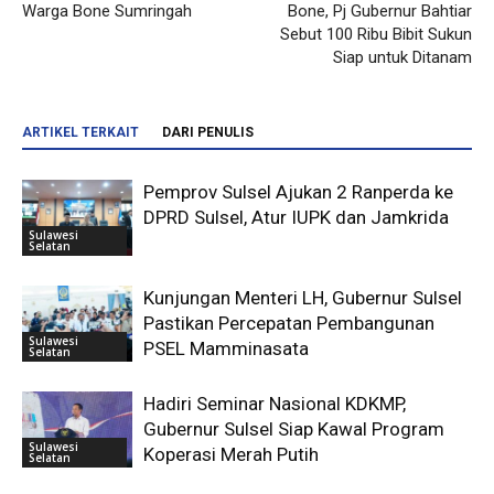
Warga Bone Sumringah
Bone, Pj Gubernur Bahtiar
Sebut 100 Ribu Bibit Sukun
Siap untuk Ditanam
ARTIKEL TERKAIT
DARI PENULIS
Pemprov Sulsel Ajukan 2 Ranperda ke
DPRD Sulsel, Atur IUPK dan Jamkrida
Sulawesi
Selatan
Kunjungan Menteri LH, Gubernur Sulsel
Pastikan Percepatan Pembangunan
Sulawesi
PSEL Mamminasata
Selatan
Hadiri Seminar Nasional KDKMP,
Gubernur Sulsel Siap Kawal Program
Sulawesi
Koperasi Merah Putih
Selatan