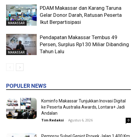
PDAM Makassar dan Karang Taruna
Gelar Donor Darah, Ratusan Peserta
Ikut Berpartisipasi
MAKASSAR
Pendapatan Makassar Tembus 49
Persen, Surplus Rp130 Miliar Dibanding
Tahun Lalu
MAKASSAR
POPULER NEWS
Kominfo Makassar Tunjukkan Inovasi Digital
ke Peserta Australia Awards, Lontara+ Jadi
Andalan
Tim Redaksi
-
Agustus 6, 2026
0
Pemprov Sulsel Genjot Proyek Jalan 1.400 Km,