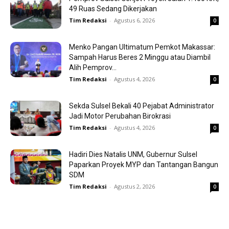
49 Ruas Sedang Dikerjakan
Tim Redaksi
-
Agustus 6, 2026
0
Menko Pangan Ultimatum Pemkot Makassar:
Sampah Harus Beres 2 Minggu atau Diambil
Alih Pemprov...
Tim Redaksi
-
Agustus 4, 2026
0
Sekda Sulsel Bekali 40 Pejabat Administrator
Jadi Motor Perubahan Birokrasi
Tim Redaksi
-
Agustus 4, 2026
0
Hadiri Dies Natalis UNM, Gubernur Sulsel
Paparkan Proyek MYP dan Tantangan Bangun
SDM
Tim Redaksi
-
Agustus 2, 2026
0