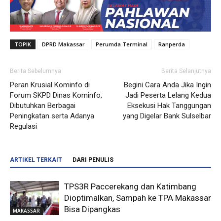
TOPIK
DPRD Makassar
Perumda Terminal
Ranperda
Berita Sebelumnya
Berita Selanjutnya
Peran Krusial Kominfo di
Begini Cara Anda Jika Ingin
Forum SKPD Dinas Kominfo,
Jadi Peserta Lelang Kedua
Dibutuhkan Berbagai
Eksekusi Hak Tanggungan
Peningkatan serta Adanya
yang Digelar Bank Sulselbar
Regulasi
ARTIKEL TERKAIT
DARI PENULIS
TPS3R Paccerekang dan Katimbang
Dioptimalkan, Sampah ke TPA Makassar
Bisa Dipangkas
MAKASSAR