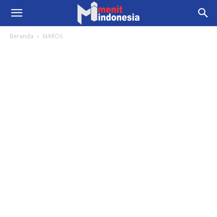
Beranda
MAROS