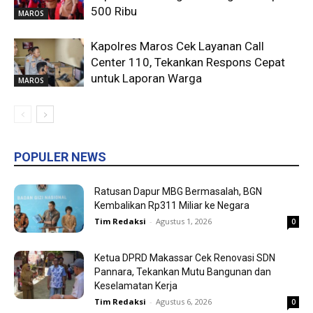
500 Ribu
MAROS
Kapolres Maros Cek Layanan Call
Center 110, Tekankan Respons Cepat
untuk Laporan Warga
MAROS
POPULER NEWS
Ratusan Dapur MBG Bermasalah, BGN
Kembalikan Rp311 Miliar ke Negara
Tim Redaksi
-
Agustus 1, 2026
0
Ketua DPRD Makassar Cek Renovasi SDN
Pannara, Tekankan Mutu Bangunan dan
Keselamatan Kerja
Tim Redaksi
-
Agustus 6, 2026
0