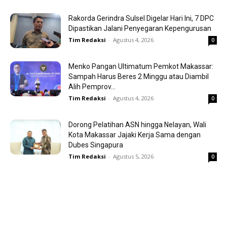
Rakorda Gerindra Sulsel Digelar Hari Ini, 7 DPC
Dipastikan Jalani Penyegaran Kepengurusan
Tim Redaksi
-
Agustus 4, 2026
0
Menko Pangan Ultimatum Pemkot Makassar:
Sampah Harus Beres 2 Minggu atau Diambil
Alih Pemprov...
Tim Redaksi
-
Agustus 4, 2026
0
Dorong Pelatihan ASN hingga Nelayan, Wali
Kota Makassar Jajaki Kerja Sama dengan
Dubes Singapura
Tim Redaksi
-
Agustus 5, 2026
0