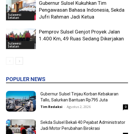
Gubernur Sulsel Kukuhkan Tim
Pengawasan Bahasa Indonesia, Sekda
Sulawesi
Jufri Rahman Jadi Ketua
Selatan
Pemprov Sulsel Genjot Proyek Jalan
1.400 Km, 49 Ruas Sedang Dikerjakan
Sulawesi
Selatan
POPULER NEWS
Gubernur Sulsel Tinjau Korban Kebakaran
Tallo, Salurkan Bantuan Rp795 Juta
Tim Redaksi
-
Agustus 2, 2026
0
Sekda Sulsel Bekali 40 Pejabat Administrator
Jadi Motor Perubahan Birokrasi