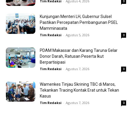
Tim Redaksi
-
Agustus 4, 2026
0
Kunjungan Menteri LH, Gubernur Sulsel
Pastikan Percepatan Pembangunan PSEL
Mamminasata
Tim Redaksi
-
Agustus 5, 2026
0
PDAM Makassar dan Karang Taruna Gelar
Donor Darah, Ratusan Peserta Ikut
Berpartisipasi
Tim Redaksi
-
Agustus 7, 2026
0
Wamenkes Tinjau Skrining TBC di Maros,
Tekankan Tracing Kontak Erat untuk Tekan
Kasus
Tim Redaksi
-
Agustus 7, 2026
0