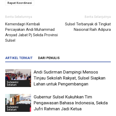
Rapat Koordinasi
Berita Sebelumnya
Berita Selanjutnya
Kemendagri Kembali
Sulsel Terbanyak di Tingkat
Percayakan Andi Muhammad
Nasional Raih Adipura
Arsyad Jabat Pj Sekda Provinsi
Sulsel
ARTIKEL TERKAIT
DARI PENULIS
Andi Sudirman Dampingi Mensos
Tinjau Sekolah Rakyat, Sulsel Siapkan
Sulawesi
Lahan untuk Pengembangan
Selatan
Gubernur Sulsel Kukuhkan Tim
Pengawasan Bahasa Indonesia, Sekda
Sulawesi
Jufri Rahman Jadi Ketua
Selatan