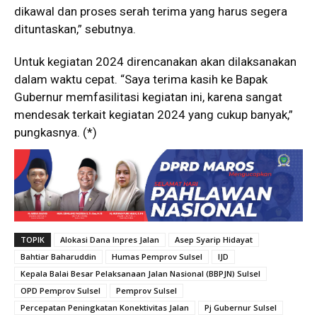
dikawal dan proses serah terima yang harus segera
dituntaskan,” sebutnya.
Untuk kegiatan 2024 direncanakan akan dilaksanakan
dalam waktu cepat. “Saya terima kasih ke Bapak
Gubernur memfasilitasi kegiatan ini, karena sangat
mendesak terkait kegiatan 2024 yang cukup banyak,”
pungkasnya. (*)
TOPIK
Alokasi Dana Inpres Jalan
Asep Syarip Hidayat
Bahtiar Baharuddin
Humas Pemprov Sulsel
IJD
Kepala Balai Besar Pelaksanaan Jalan Nasional (BBPJN) Sulsel
OPD Pemprov Sulsel
Pemprov Sulsel
Percepatan Peningkatan Konektivitas Jalan
Pj Gubernur Sulsel