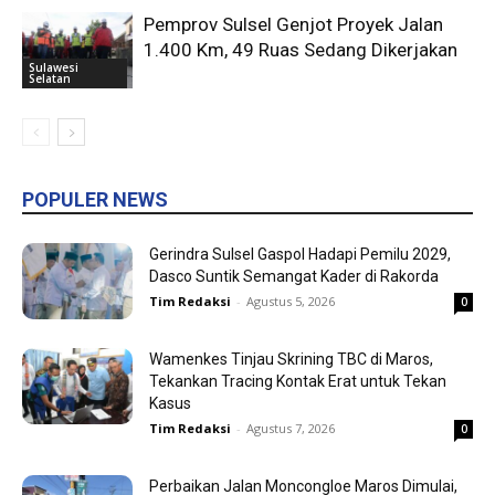
Pemprov Sulsel Genjot Proyek Jalan
1.400 Km, 49 Ruas Sedang Dikerjakan
Sulawesi
Selatan
POPULER NEWS
Gerindra Sulsel Gaspol Hadapi Pemilu 2029,
Dasco Suntik Semangat Kader di Rakorda
Tim Redaksi
-
Agustus 5, 2026
0
Wamenkes Tinjau Skrining TBC di Maros,
Tekankan Tracing Kontak Erat untuk Tekan
Kasus
Tim Redaksi
-
Agustus 7, 2026
0
Perbaikan Jalan Moncongloe Maros Dimulai,