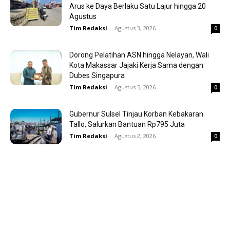
Arus ke Daya Berlaku Satu Lajur hingga 20
Agustus
Tim Redaksi
-
Agustus 3, 2026
0
Dorong Pelatihan ASN hingga Nelayan, Wali
Kota Makassar Jajaki Kerja Sama dengan
Dubes Singapura
Tim Redaksi
-
Agustus 5, 2026
0
Gubernur Sulsel Tinjau Korban Kebakaran
Tallo, Salurkan Bantuan Rp795 Juta
Tim Redaksi
-
Agustus 2, 2026
0