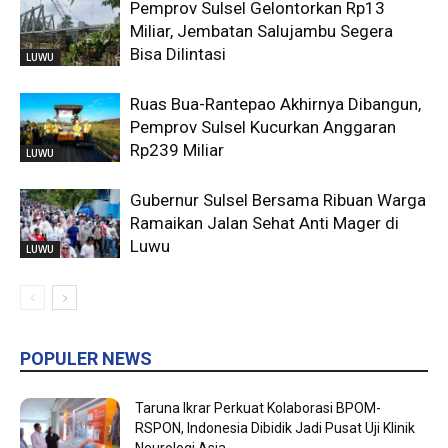
Pemprov Sulsel Gelontorkan Rp13
Miliar, Jembatan Salujambu Segera
Bisa Dilintasi
LUWU
Ruas Bua-Rantepao Akhirnya Dibangun,
Pemprov Sulsel Kucurkan Anggaran
Rp239 Miliar
LUWU
Gubernur Sulsel Bersama Ribuan Warga
Ramaikan Jalan Sehat Anti Mager di
Luwu
LUWU
POPULER NEWS
Taruna Ikrar Perkuat Kolaborasi BPOM-
RSPON, Indonesia Dibidik Jadi Pusat Uji Klinik