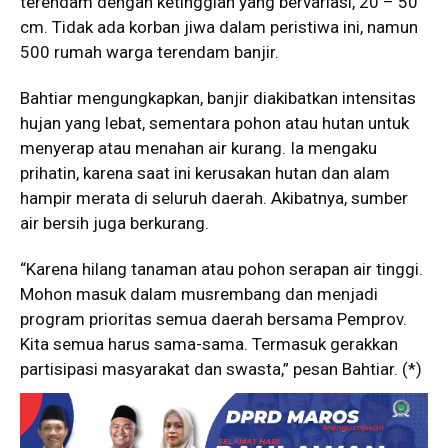
terendam dengan ketinggian yang bervariasi, 20 – 50
cm. Tidak ada korban jiwa dalam peristiwa ini, namun
500 rumah warga terendam banjir.
Bahtiar mengungkapkan, banjir diakibatkan intensitas
hujan yang lebat, sementara pohon atau hutan untuk
menyerap atau menahan air kurang. Ia mengaku
prihatin, karena saat ini kerusakan hutan dan alam
hampir merata di seluruh daerah. Akibatnya, sumber
air bersih juga berkurang.
“Karena hilang tanaman atau pohon serapan air tinggi.
Mohon masuk dalam musrembang dan menjadi
program prioritas semua daerah bersama Pemprov.
Kita semua harus sama-sama. Termasuk gerakkan
partisipasi masyarakat dan swasta,” pesan Bahtiar. (*)