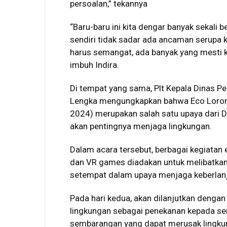
persoalan,” tekannya
“Baru-baru ini kita dengar banyak sekali ben
sendiri tidak sadar ada ancaman serupa k
harus semangat, ada banyak yang mesti kit
imbuh Indira.
Di tempat yang sama, Plt Kepala Dinas P
Lengka mengungkapkan bahwa Eco Lorong 
2024) merupakan salah satu upaya dari 
akan pentingnya menjaga lingkungan.
Dalam acara tersebut, berbagai kegiatan 
dan VR games diadakan untuk melibatkan
setempat dalam upaya menjaga keberlanj
Pada hari kedua, akan dilanjutkan dengan 
lingkungan sebagai penekanan kepada s
sembarangan yang dapat merusak lingku