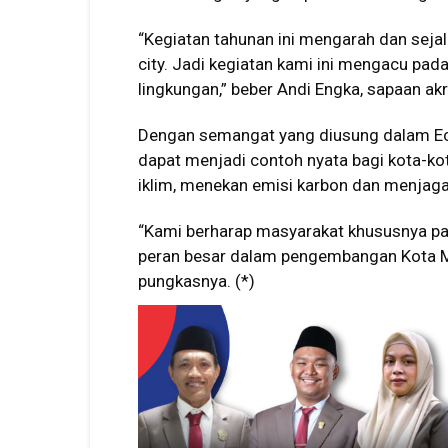
“Kegiatan tahunan ini mengarah dan sejal
city. Jadi kegiatan kami ini mengacu pad
lingkungan,” beber Andi Engka, sapaan ak
Dengan semangat yang diusung dalam Ec
dapat menjadi contoh nyata bagi kota-k
iklim, menekan emisi karbon dan menjaga
“Kami berharap masyarakat khususnya pa
peran besar dalam pengembangan Kota Mak
pungkasnya. (*)