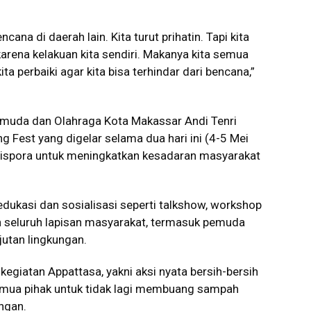
cana di daerah lain. Kita turut prihatin. Tapi kita
arena kelakuan kita sendiri. Makanya kita semua
a perbaiki agar kita bisa terhindar dari bencana,”
emuda dan Olahraga Kota Makassar Andi Tenri
Fest yang digelar selama dua hari ini (4-5 Mei
Dispora untuk meningkatkan kesadaran masyarakat
edukasi dan sosialisasi seperti talkshow, workshop
 seluruh lapisan masyarakat, termasuk pemuda
utan lingkungan.
kegiatan Appattasa, yakni aksi nyata bersih-bersih
emua pihak untuk tidak lagi membuang sampah
ngan.