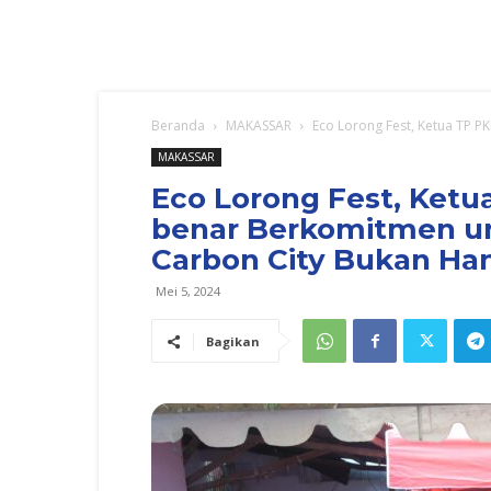
Beranda
MAKASSAR
Eco Lorong Fest, Ketua TP P
MAKASSAR
Eco Lorong Fest, Ketu
benar Berkomitmen un
Carbon City Bukan Ha
Mei 5, 2024
Bagikan