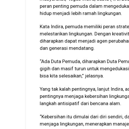
peran penting pemuda dalam mengedukas
hidup menjadi lebih ramah lingkungan.
Kata Indira, pemuda memiliki peran stra
melestarikan lingkungan. Dengan kreati
diharapkan dapat menjadi agen perubah
dan generasi mendatang.
“Ada Duta Pemuda, diharapkan Duta Pemud
gigih dan masif turun untuk mengedukasi 
bisa kita selesaikan,” jelasnya.
Yang tak kalah pentingnya, lanjut Indira,
pentingnya menjaga kebersihan lingkunga
langkah antisipatif dari bencana alam.
“Kebersihan itu dimulai dari diri sendiri, 
menjaga lingkungan, menerapkan manajem