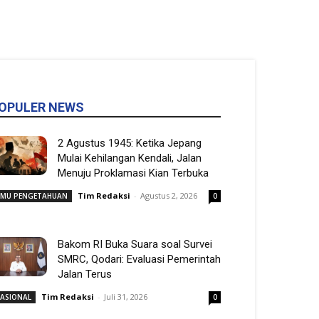
OPULER NEWS
2 Agustus 1945: Ketika Jepang
Mulai Kehilangan Kendali, Jalan
Menuju Proklamasi Kian Terbuka
Tim Redaksi
-
Agustus 2, 2026
LMU PENGETAHUAN
0
Bakom RI Buka Suara soal Survei
SMRC, Qodari: Evaluasi Pemerintah
Jalan Terus
Tim Redaksi
-
Juli 31, 2026
ASIONAL
0