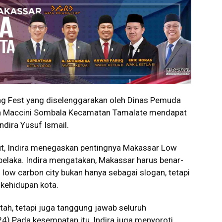
 Fest yang diselenggarakan oleh Dinas Pemuda
an Maccini Sombala Kecamatan Tamalate mendapat
ndira Yusuf Ismail.
t, Indira menegaskan pentingnya Makassar Low
belaka. Indira mengatakan, Makassar harus benar-
low carbon city bukan hanya sebagai slogan, tetapi
 kehidupan kota.
tah, tetapi juga tanggung jawab seluruh
24) Pada kesempatan itu, Indira juga menyoroti