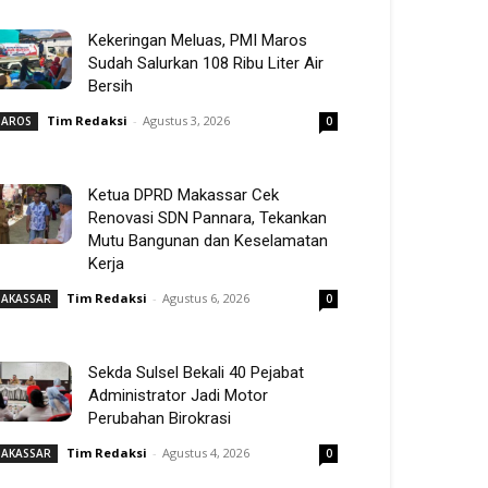
Kekeringan Meluas, PMI Maros
Sudah Salurkan 108 Ribu Liter Air
Bersih
Tim Redaksi
-
Agustus 3, 2026
AROS
0
Ketua DPRD Makassar Cek
Renovasi SDN Pannara, Tekankan
Mutu Bangunan dan Keselamatan
Kerja
Tim Redaksi
-
Agustus 6, 2026
AKASSAR
0
Sekda Sulsel Bekali 40 Pejabat
Administrator Jadi Motor
Perubahan Birokrasi
Tim Redaksi
-
Agustus 4, 2026
AKASSAR
0