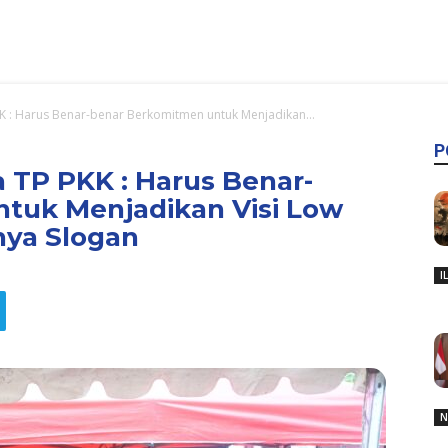
KK : Harus Benar-benar Berkomitmen untuk Menjadikan...
P
a TP PKK : Harus Benar-
tuk Menjadikan Visi Low
nya Slogan
I
N