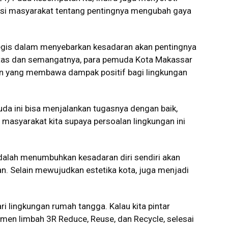
i masyarakat tentang pentingnya mengubah gaya
tegis dalam menyebarkan kesadaran akan pentingnya
vitas dan semangatnya, para pemuda Kota Makassar
an yang membawa dampak positif bagi lingkungan
a ini bisa menjalankan tugasnya dengan baik,
masyarakat kita supaya persoalan lingkungan ini
 adalah menumbuhkan kesadaran diri sendiri akan
n. Selain mewujudkan estetika kota, juga menjadi
dari lingkungan rumah tangga. Kalau kita pintar
en limbah 3R Reduce, Reuse, dan Recycle, selesai