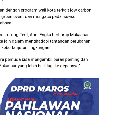
an dengan program wali kota terkait low carbon
a green event dan mengacu pada isu-isu
rabnya.
o Lorong Fest, Andi Engka berharap Makassar
ota lain dalam menghadapi tantangan perubahan
 keberlanjutan lingkungan.
ra pemuda bisa mengambil peran penting dan
assar yang lebih baik lagi ke depannya,”