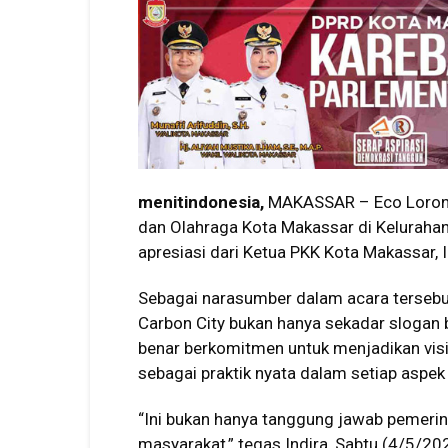
menitindonesia,
MAKASSAR – Eco Lorong
dan Olahraga Kota Makassar di Kelurah
apresiasi dari Ketua PKK Kota Makassar, I
Sebagai narasumber dalam acara tersebu
Carbon City bukan hanya sekadar slogan 
benar berkomitmen untuk menjadikan visi 
sebagai praktik nyata dalam setiap aspek
“Ini bukan hanya tanggung jawab pemerin
masyarakat,” tegas Indira, Sabtu (4/5/20