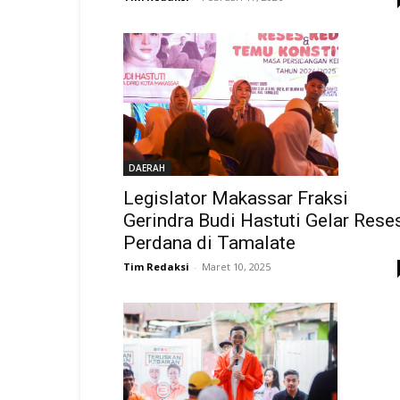
DAERAH
Legislator Makassar Fraksi
Gerindra Budi Hastuti Gelar Rese
Perdana di Tamalate
Tim Redaksi
-
Maret 10, 2025