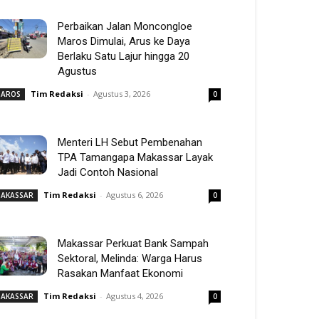
Perbaikan Jalan Moncongloe
Maros Dimulai, Arus ke Daya
Berlaku Satu Lajur hingga 20
Agustus
Tim Redaksi
-
Agustus 3, 2026
AROS
0
Menteri LH Sebut Pembenahan
TPA Tamangapa Makassar Layak
Jadi Contoh Nasional
Tim Redaksi
-
Agustus 6, 2026
AKASSAR
0
Makassar Perkuat Bank Sampah
Sektoral, Melinda: Warga Harus
Rasakan Manfaat Ekonomi
Tim Redaksi
-
Agustus 4, 2026
AKASSAR
0