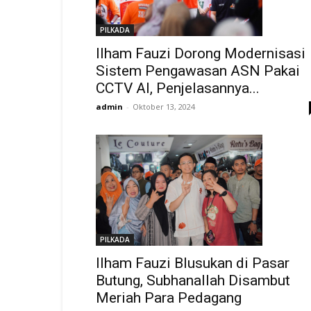
PILKADA
Ilham Fauzi Dorong Modernisasi
Sistem Pengawasan ASN Pakai
CCTV AI, Penjelasannya...
admin
-
Oktober 13, 2024
PILKADA
Ilham Fauzi Blusukan di Pasar
Butung, Subhanallah Disambut
Meriah Para Pedagang