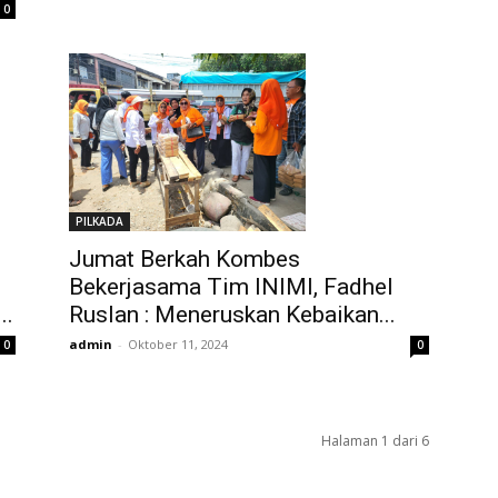
0
PILKADA
Jumat Berkah Kombes
Bekerjasama Tim INIMI, Fadhel
Ruslan : Meneruskan Kebaikan...
..
admin
-
Oktober 11, 2024
0
0
Halaman 1 dari 6