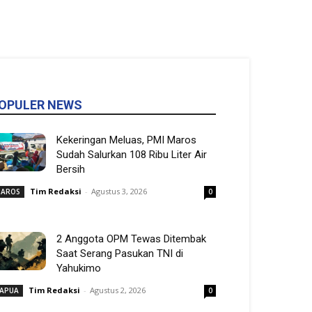
OPULER NEWS
Kekeringan Meluas, PMI Maros
Sudah Salurkan 108 Ribu Liter Air
Bersih
Tim Redaksi
-
Agustus 3, 2026
AROS
0
2 Anggota OPM Tewas Ditembak
Saat Serang Pasukan TNI di
Yahukimo
Tim Redaksi
-
Agustus 2, 2026
APUA
0