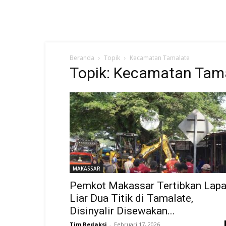
Beranda
Topik
Kecamatan Tamalate
Topik: Kecamatan Tam
MAKASSAR
Pemkot Makassar Tertibkan Lap
Liar Dua Titik di Tamalate,
Disinyalir Disewakan...
Tim Redaksi
-
Februari 17, 2026