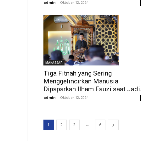
admin
-
Oktober 12, 2024
MAKASSAR
Tiga Fitnah yang Sering
Menggelincirkan Manusia
Dipaparkan Ilham Fauzi saat Jadi.
admin
-
Oktober 12, 2024
...
1
2
3
6