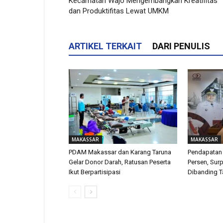
Kecamatan Wajo Mengembangkan Kreatifitas
dan Produktifitas Lewat UMKM
ARTIKEL TERKAIT
DARI PENULIS
MAKASSAR
MAKASSAR
PDAM Makassar dan Karang Taruna
Pendapatan
Gelar Donor Darah, Ratusan Peserta
Persen, Surp
Ikut Berpartisipasi
Dibanding T