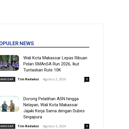
OPULER NEWS
Wali Kota Makassar Lepas Ribuan
Pelari SMAnSA Run 2026, Ikut
Tuntaskan Rute 10K
Tim Redaksi
-
Agustus 2, 2026
AKASSAR
0
Dorong Pelatihan ASN hingga
Nelayan, Wali Kota Makassar
Jajaki Kerja Sama dengan Dubes
Singapura
Tim Redaksi
-
Agustus 5, 2026
AKASSAR
0