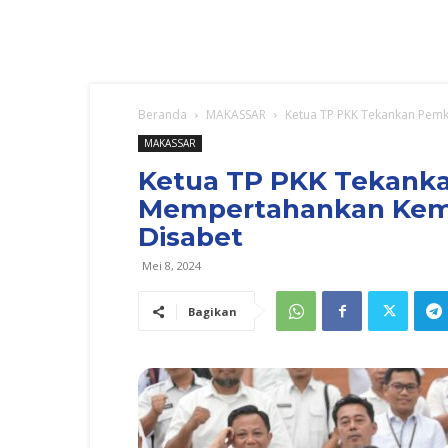
Beranda
MAKASSAR
Ketua TP PKK Tekankan Pemk
MAKASSAR
Ketua TP PKK Tekank
Mempertahankan Kemba
Disabet
Mei 8, 2024
Bagikan