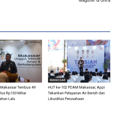
Magister di Unifa
MAKASSAR
 Makassar Tembus 49
HUT ke-102 PDAM Makassar, Appi
lus Rp130 Miliar
Tekankan Pelayanan Air Bersih dan
ahun Lalu
Likuiditas Perusahaan