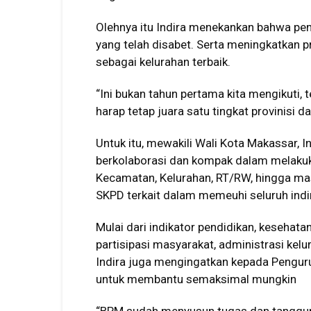
Olehnya itu Indira menekankan bahwa pe
yang telah disabet. Serta meningkatkan p
sebagai kelurahan terbaik.
“Ini bukan tahun pertama kita mengikuti, 
harap tetap juara satu tingkat provinisi da
Untuk itu, mewakili Wali Kota Makassar, I
berkolaborasi dan kompak dalam melakuka
Kecamatan, Kelurahan, RT/RW, hingga ma
SKPD terkait dalam memeuhi seluruh indi
Mulai dari indikator pendidikan, kesehat
partisipasi masyarakat, administrasi kelu
Indira juga mengingatkan kepada Pengu
untuk membantu semaksimal mungkin