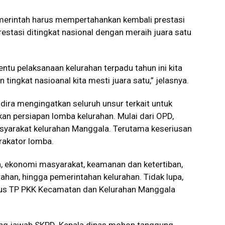
merintah harus mempertahankan kembali prestasi
restasi ditingkat nasional dengan meraih juara satu
tentu pelaksanaan kelurahan terpadu tahun ini kita
n tingkat nasioanal kita mesti juara satu,” jelasnya.
ndira mengingatkan seluruh unsur terkait untuk
n persiapan lomba kelurahan. Mulai dari OPD,
syarakat kelurahan Manggala. Terutama keseriusan
rakator lomba.
an, ekonomi masyarakat, keamanan dan ketertiban,
rahan, hingga pemerintahan kelurahan. Tidak lupa,
rus TP PKK Kecamatan dan Kelurahan Manggala