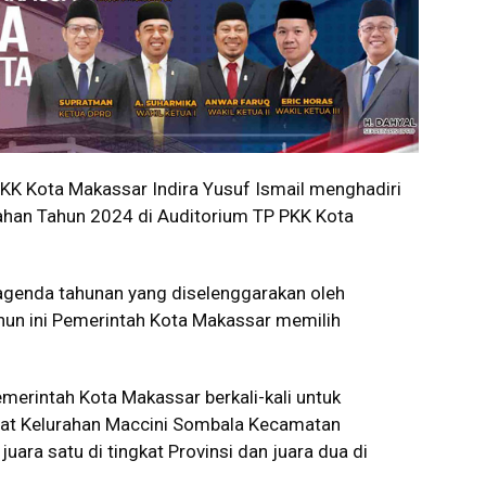
K Kota Makassar Indira Yusuf Ismail menghadiri
ahan Tahun 2024 di Auditorium TP PKK Kota
agenda tahunan yang diselenggarakan oleh
ahun ini Pemerintah Kota Makassar memilih
merintah Kota Makassar berkali-kali untuk
wat Kelurahan Maccini Sombala Kecamatan
uara satu di tingkat Provinsi dan juara dua di