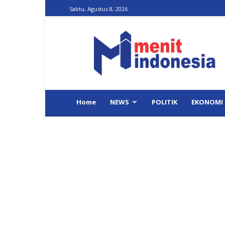
Sabtu, Agustus 8, 2026
Menit
Indonesia
Home
NEWS
POLITIK
EKONOMI