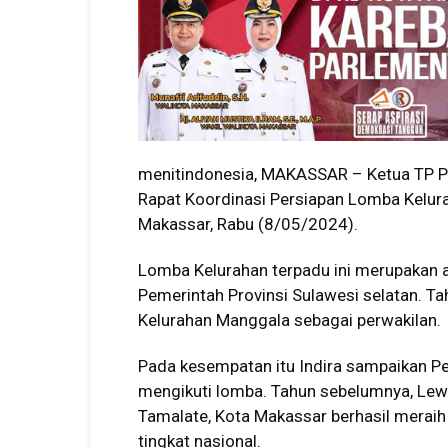
menitindonesia, MAKASSAR – Ketua TP PK
Rapat Koordinasi Persiapan Lomba Kelur
Makassar, Rabu (8/05/2024).
Lomba Kelurahan terpadu ini merupakan 
Pemerintah Provinsi Sulawesi selatan. T
Kelurahan Manggala sebagai perwakilan.
Pada kesempatan itu Indira sampaikan Pe
mengikuti lomba. Tahun sebelumnya, Le
Tamalate, Kota Makassar berhasil meraih j
tingkat nasional.