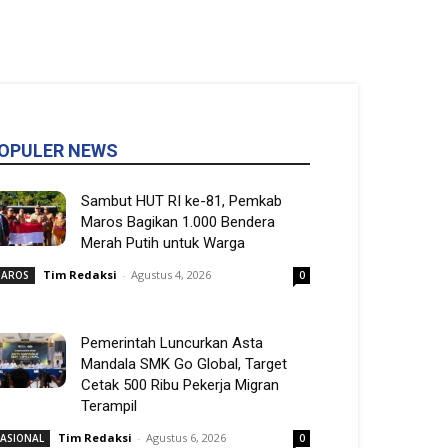
OPULER NEWS
Sambut HUT RI ke-81, Pemkab
Maros Bagikan 1.000 Bendera
Merah Putih untuk Warga
Tim Redaksi
-
Agustus 4, 2026
AROS
0
Pemerintah Luncurkan Asta
Mandala SMK Go Global, Target
Cetak 500 Ribu Pekerja Migran
Terampil
Tim Redaksi
-
Agustus 6, 2026
ASIONAL
0