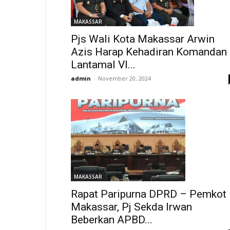
MAKASSAR
Pjs Wali Kota Makassar Arwin
Azis Harap Kehadiran Komandan
Lantamal VI...
admin
-
November 20, 2024
MAKASSAR
Rapat Paripurna DPRD – Pemkot
Makassar, Pj Sekda Irwan
Beberkan APBD...