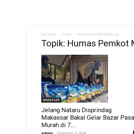
Beranda
Topik
Humas Pemkot Makassar
Topik: Humas Pemkot 
MAKASSAR
Jelang Nataru Disprindag
Makassar Bakal Gelar Bazar Pasa
Murah di 7...
admin
-
Desember 3, 2024