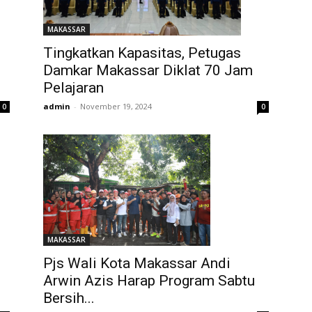
MAKASSAR
Tingkatkan Kapasitas, Petugas
Damkar Makassar Diklat 70 Jam
Pelajaran
admin
-
November 19, 2024
0
0
MAKASSAR
Pjs Wali Kota Makassar Andi
Arwin Azis Harap Program Sabtu
Bersih...