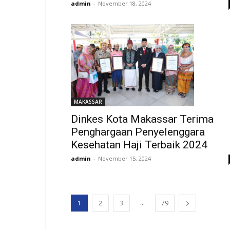
admin
-
November 18, 2024
MAKASSAR
Dinkes Kota Makassar Terima
Penghargaan Penyelenggara
Kesehatan Haji Terbaik 2024
admin
-
November 15, 2024
...
1
2
3
79