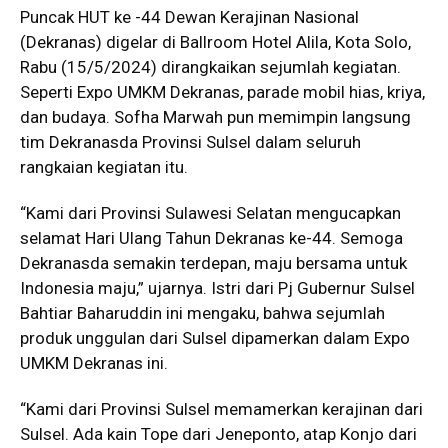
Puncak HUT ke -44 Dewan Kerajinan Nasional
(Dekranas) digelar di Ballroom Hotel Alila, Kota Solo,
Rabu (15/5/2024) dirangkaikan sejumlah kegiatan.
Seperti Expo UMKM Dekranas, parade mobil hias, kriya,
dan budaya. Sofha Marwah pun memimpin langsung
tim Dekranasda Provinsi Sulsel dalam seluruh
rangkaian kegiatan itu.
“Kami dari Provinsi Sulawesi Selatan mengucapkan
selamat Hari Ulang Tahun Dekranas ke-44. Semoga
Dekranasda semakin terdepan, maju bersama untuk
Indonesia maju,” ujarnya. Istri dari Pj Gubernur Sulsel
Bahtiar Baharuddin ini mengaku, bahwa sejumlah
produk unggulan dari Sulsel dipamerkan dalam Expo
UMKM Dekranas ini.
“Kami dari Provinsi Sulsel memamerkan kerajinan dari
Sulsel. Ada kain Tope dari Jeneponto, atap Konjo dari