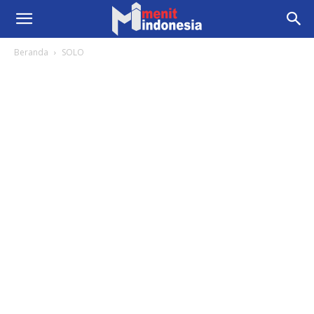
Beranda
SOLO