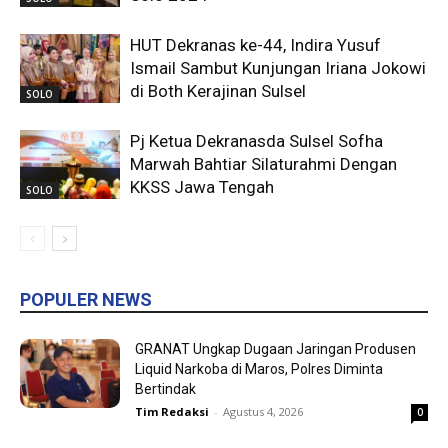
HUT Dekranas ke-44, Indira Yusuf
Ismail Sambut Kunjungan Iriana Jokowi
di Both Kerajinan Sulsel
SOLO
Pj Ketua Dekranasda Sulsel Sofha
Marwah Bahtiar Silaturahmi Dengan
KKSS Jawa Tengah
SOLO
POPULER NEWS
GRANAT Ungkap Dugaan Jaringan Produsen
Liquid Narkoba di Maros, Polres Diminta
Bertindak
Tim Redaksi
-
Agustus 4, 2026
0