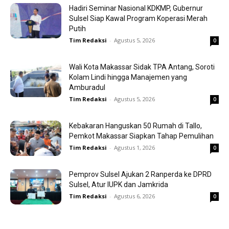
Hadiri Seminar Nasional KDKMP, Gubernur
Sulsel Siap Kawal Program Koperasi Merah
Putih
Tim Redaksi
-
Agustus 5, 2026
0
Wali Kota Makassar Sidak TPA Antang, Soroti
Kolam Lindi hingga Manajemen yang
Amburadul
Tim Redaksi
-
Agustus 5, 2026
0
Kebakaran Hanguskan 50 Rumah di Tallo,
Pemkot Makassar Siapkan Tahap Pemulihan
Tim Redaksi
-
Agustus 1, 2026
0
Pemprov Sulsel Ajukan 2 Ranperda ke DPRD
Sulsel, Atur IUPK dan Jamkrida
Tim Redaksi
-
Agustus 6, 2026
0