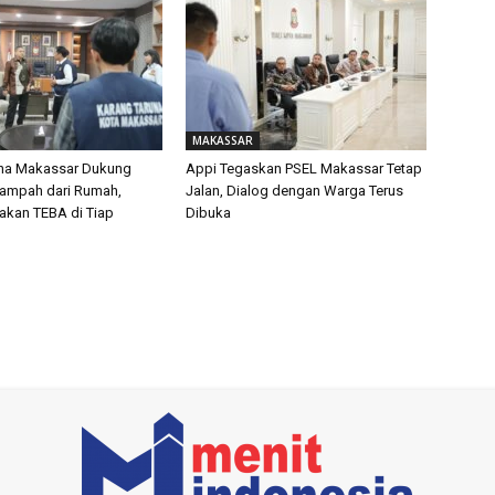
MAKASSAR
una Makassar Dukung
Appi Tegaskan PSEL Makassar Tetap
Sampah dari Rumah,
Jalan, Dialog dengan Warga Terus
akan TEBA di Tiap
Dibuka