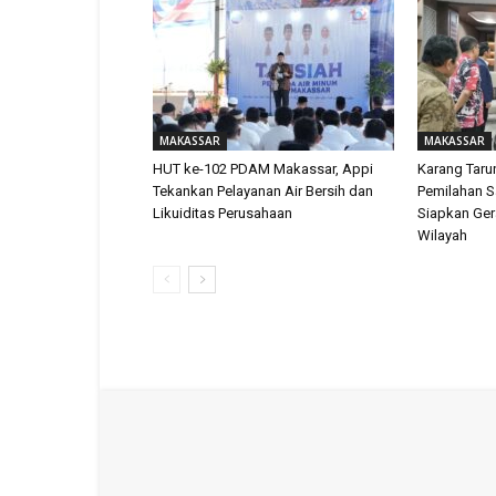
MAKASSAR
MAKASSAR
HUT ke-102 PDAM Makassar, Appi
Karang Tar
Tekankan Pelayanan Air Bersih dan
Pemilahan 
Likuiditas Perusahaan
Siapkan Ger
Wilayah