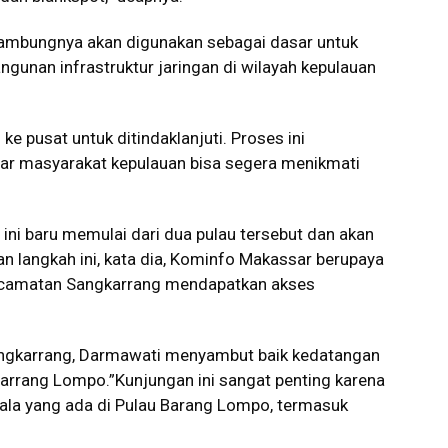
 sambungnya akan digunakan sebagai dasar untuk
unan infrastruktur jaringan di wilayah kepulauan
e pusat untuk ditindaklanjuti. Proses ini
gar masyarakat kepulauan bisa segera menikmati
ini baru memulai dari dua pulau tersebut dan akan
an langkah ini, kata dia, Kominfo Makassar berupaya
ecamatan Sangkarrang mendapatkan akses
ngkarrang, Darmawati menyambut baik kedatangan
rrang Lompo.”Kunjungan ini sangat penting karena
ala yang ada di Pulau Barang Lompo, termasuk