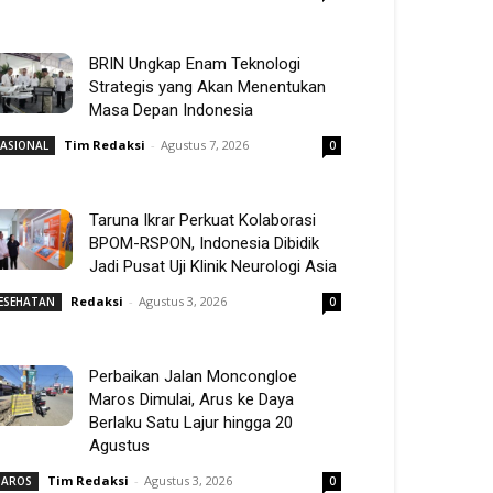
BRIN Ungkap Enam Teknologi
Strategis yang Akan Menentukan
Masa Depan Indonesia
Tim Redaksi
-
Agustus 7, 2026
ASIONAL
0
Taruna Ikrar Perkuat Kolaborasi
BPOM-RSPON, Indonesia Dibidik
Jadi Pusat Uji Klinik Neurologi Asia
Redaksi
-
Agustus 3, 2026
ESEHATAN
0
Perbaikan Jalan Moncongloe
Maros Dimulai, Arus ke Daya
Berlaku Satu Lajur hingga 20
Agustus
Tim Redaksi
-
Agustus 3, 2026
AROS
0