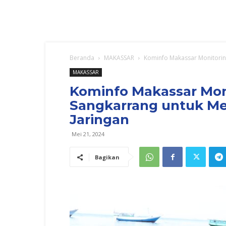
Beranda
MAKASSAR
Kominfo Makassar Monitorin
MAKASSAR
Kominfo Makassar Mon
Sangkarrang untuk M
Jaringan
Mei 21, 2024
Bagikan