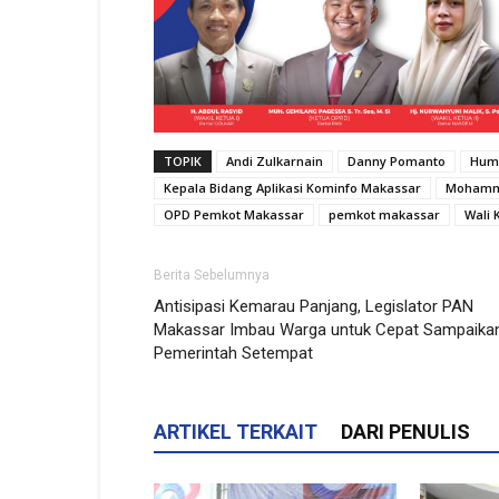
TOPIK
Andi Zulkarnain
Danny Pomanto
Hum
Kepala Bidang Aplikasi Kominfo Makassar
Mohamm
OPD Pemkot Makassar
pemkot makassar
Wali 
Berita Sebelumnya
Antisipasi Kemarau Panjang, Legislator PAN
Makassar Imbau Warga untuk Cepat Sampaika
Pemerintah Setempat
ARTIKEL TERKAIT
DARI PENULIS