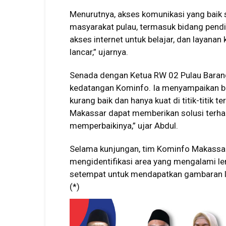
Menurutnya, akses komunikasi yang baik 
masyarakat pulau, termasuk bidang pend
akses internet untuk belajar, dan layan
lancar,” ujarnya.
Senada dengan Ketua RW 02 Pulau Barang
kedatangan Kominfo. Ia menyampaikan ba
kurang baik dan hanya kuat di titik-titik 
Makassar dapat memberikan solusi terha
memperbaikinya,” ujar Abdul.
Selama kunjungan, tim Kominfo Makassar
mengidentifikasi area yang mengalami le
setempat untuk mendapatkan gambaran l
(*)