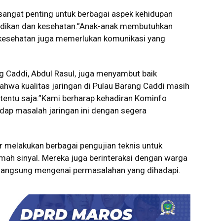
sangat penting untuk berbagai aspek kehidupan
idikan dan kesehatan.”Anak-anak membutuhkan
an kesehatan juga memerlukan komunikasi yang
 Caddi, Abdul Rasul, juga menyambut baik
hwa kualitas jaringan di Pulau Barang Caddi masih
tertentu saja.”Kami berharap kehadiran Kominfo
dap masalah jaringan ini dengan segera
 melakukan berbagai pengujian teknis untuk
mah sinyal. Mereka juga berinteraksi dengan warga
angsung mengenai permasalahan yang dihadapi.