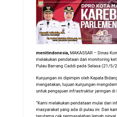
menitindonesia,
MAKASSAR – Dinas Komu
melakukan pendataan dan monitoring ket
Pulau Barrang Caddi pada Selasa (21/5/
Kunjungan ini dipimpin oleh Kepala Bidan
mengatakan, tujuan kunjungan mengidenti
untuk pengajuan infrastruktur jaringan di
“Kami melakukan pendataan mulai dari inf
masyarakat yang ada di pulau ini. Dan ka
terutama cek permasalahan lemah sinyal 