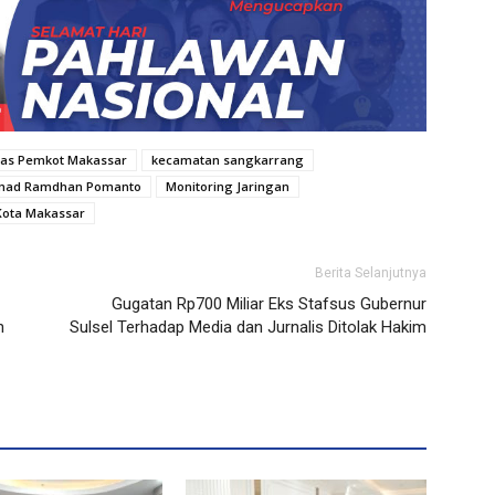
as Pemkot Makassar
kecamatan sangkarrang
ad Ramdhan Pomanto
Monitoring Jaringan
Kota Makassar
Berita Selanjutnya
Gugatan Rp700 Miliar Eks Stafsus Gubernur
n
Sulsel Terhadap Media dan Jurnalis Ditolak Hakim