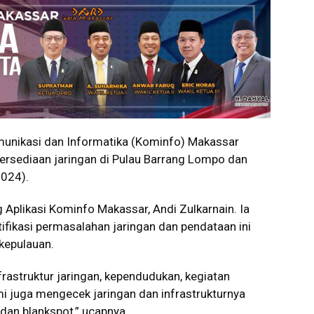
nikasi dan Informatika (Kominfo) Makassar
ersediaan jaringan di Pulau Barrang Lompo dan
2024).
g Aplikasi Kominfo Makassar, Andi Zulkarnain. Ia
fikasi permasalahan jaringan dan pendataan ini
 kepulauan.
rastruktur jaringan, kependudukan, kegiatan
mi juga mengecek jaringan dan infrastrukturnya
dan blankspot,” ucapnya.