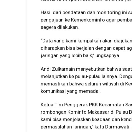
Hasil dari pendataan dan monitoring ini
pengajuan ke Kemenkominfo agar pembang
segera dilakukan.
“Data yang kami kumpulkan akan diajukan k
diharapkan bisa berjalan dengan cepat a
jaringan yang lebih baik,” ungkapnya
Andi Zulkarnain menyebutkan bahwa saat 
melanjutkan ke pulau-pulau lainnya. Deng
memastikan bahwa seluruh wilayah di K
komunikasi yang memadai.
Ketua Tim Penggerak PKK Kecamatan Sa
rombongan Kominfo Makassar di Pulau Ba
kami bisa menjelaskan keadaan dan kend
permasalahan jaringan,” kata Darmawati.