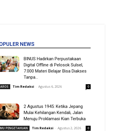
OPULER NEWS
BINUS Hadirkan Perpustakaan
Digital Offline di Pelosok Sulsel,
7.000 Materi Belajar Bisa Diakses
Tanpa...
Tim Redaksi
-
Agustus 6, 2026
AROS
0
2 Agustus 1945: Ketika Jepang
Mulai Kehilangan Kendali, Jalan
Menuju Proklamasi Kian Terbuka
Tim Redaksi
-
Agustus 2, 2026
LMU PENGETAHUAN
0