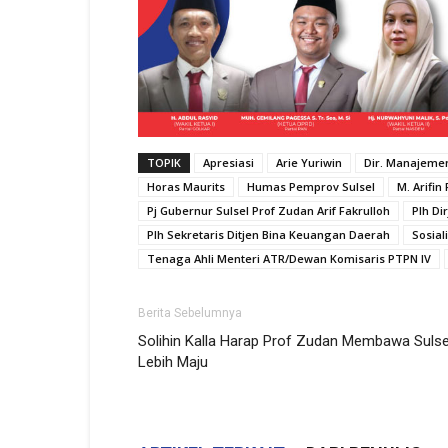
TOPIK
Apresiasi
Arie Yuriwin
Dir. Manajemen
Horas Maurits
Humas Pemprov Sulsel
M. Arifin
Pj Gubernur Sulsel Prof Zudan Arif Fakrulloh
Plh Di
Plh Sekretaris Ditjen Bina Keuangan Daerah
Sosial
Tenaga Ahli Menteri ATR/Dewan Komisaris PTPN IV
Berita Sebelumnya
Solihin Kalla Harap Prof Zudan Membawa Sulse
Lebih Maju