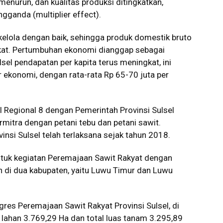
enurun, dan kualitas produksi ditingkatkan,
gganda (multiplier effect).
kelola dengan baik, sehingga produk domestik bruto
kat. Pertumbuhan ekonomi dianggap sebagai
lsel pendapatan per kapita terus meningkat, ini
r ekonomi, dengan rata-rata Rp 65-70 juta per
 I Regional 8 dengan Pemerintah Provinsi Sulsel
mitra dengan petani tebu dan petani sawit.
nsi Sulsel telah terlaksana sejak tahun 2018.
tuk kegiatan Peremajaan Sawit Rakyat dengan
 di dua kabupaten, yaitu Luwu Timur dan Luwu
res Peremajaan Sawit Rakyat Provinsi Sulsel, di
 lahan 3.769,29 Ha dan total luas tanam 3.295,89