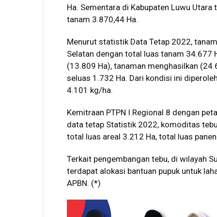
Ha. Sementara di Kabupaten Luwu Utara te
tanam 3.870,44 Ha.
Menurut statistik Data Tetap 2022, tana
Selatan dengan total luas tanam 34.677 
(13.809 Ha), tanaman menghasilkan (24.
seluas 1.732 Ha. Dari kondisi ini dipero
4.101 kg/ha.
Kemitraan PTPN I Regional 8 dengan petan
data tetap Statistik 2022, komoditas teb
total luas areal 3.212 Ha, total luas pan
Terkait pengembangan tebu, di wilayah Su
terdapat alokasi bantuan pupuk untuk la
APBN. (*)