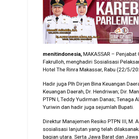
menitindonesia,
MAKASSAR – Penjabat Gu
Fakrulloh, menghadiri Sosialisasi Pelaksa
Hotel The Rinra Makassar, Rabu (22/5/20
Hadir juga Plh Dirjen Bina Keuangan Daera
Keuangan Daerah, Dr. Hendriwan; Dir. Mana
PTPN I, Teddy Yudirman Danas; Tenaga Ah
Yuriwin dan hadir juga sejumlah Bupati.
Direktur Manajemen Resiko PTPN III, M. Ar
sosialisasi lanjutan yang telah dilaksan
bagian utara. Serta Jawa Barat dan Jawa 