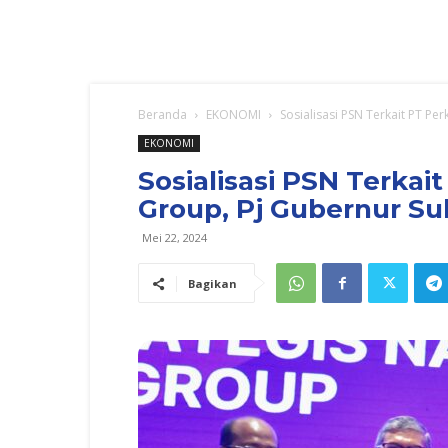
Beranda
EKONOMI
Sosialisasi PSN Terkait PT P
EKONOMI
Sosialisasi PSN Terka
Group, Pj Gubernur Su
Mei 22, 2024
Bagikan