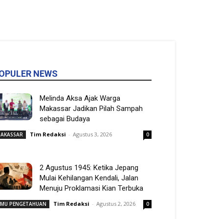
OPULER NEWS
Melinda Aksa Ajak Warga
Makassar Jadikan Pilah Sampah
sebagai Budaya
Tim Redaksi
-
Agustus 3, 2026
AKASSAR
0
2 Agustus 1945: Ketika Jepang
Mulai Kehilangan Kendali, Jalan
Menuju Proklamasi Kian Terbuka
Tim Redaksi
-
Agustus 2, 2026
LMU PENGETAHUAN
0