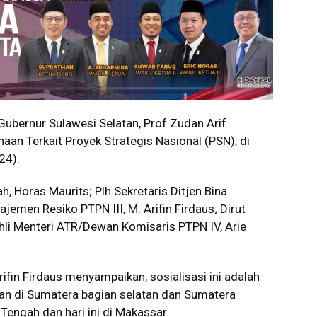
bernur Sulawesi Selatan, Prof Zudan Arif
naan Terkait Proyek Strategis Nasional (PSN), di
24).
h, Horas Maurits; Plh Sekretaris Ditjen Bina
jemen Resiko PTPN III, M. Arifin Firdaus; Dirut
li Menteri ATR/Dewan Komisaris PTPN IV, Arie
ifin Firdaus menyampaikan, sosialisasi ini adalah
akan di Sumatera bagian selatan dan Sumatera
Tengah dan hari ini di Makassar.