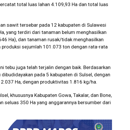
rcatat total luas lahan 4.109,93 Ha dan total luas
man sawit tersebar pada 12 kabupaten di Sulawesi
Ha, yang terdiri dari tanaman belum menghasilkan
646 Ha), dan tanaman rusak/tidak menghasilkan
leh produksi sejumlah 101.073 ton dengan rata-rata
i tebu juga telah terjalin dengan baik. Berdasarkan
u dibudidayakan pada 5 kabupaten di Sulsel, dengan
en 2.037 Ha, dengan produktivitas 1.816 kg/ha.
lsel, khususnya Kabupaten Gowa, Takalar, dan Bone,
han seluas 350 Ha yang anggarannya bersumber dari