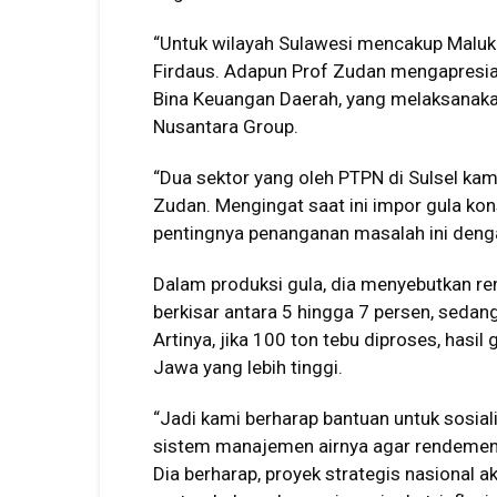
“Untuk wilayah Sulawesi mencakup Maluku
Firdaus. Adapun Prof Zudan mengapresias
Bina Keuangan Daerah, yang melaksanakan
Nusantara Group.
“Dua sektor yang oleh PTPN di Sulsel kam
Zudan. Mengingat saat ini impor gula ko
pentingnya penanganan masalah ini deng
Dalam produksi gula, dia menyebutkan re
berkisar antara 5 hingga 7 persen, sedan
Artinya, jika 100 ton tebu diproses, hasil
Jawa yang lebih tinggi.
“Jadi kami berharap bantuan untuk sosia
sistem manajemen airnya agar rendemenny
Dia berharap, proyek strategis nasional