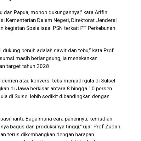
 dan Papua, mohon dukungannya,” kata Arifin
i Kementerian Dalam Negeri, Direktorat Jenderal
 kegiatan Sosialisasi PSN terkait PT Perkebunan
i dukung penuh adalah sawit dan tebu,” kata Prof
nsumsi masih berlangsung, ia menekankan
an target tahun 2028.
ndemen atau konversi tebu menjadi gula di Sulsel
gkan di Jawa berkisar antara 8 hingga 10 persen.
 gula di Sulsel lebih sedikit dibandingkan dengan
lisasi nanti. Bagaimana cara panennya, kemudian
a bagus dan produksinya tinggi,” ujar Prof Zudan.
 akan terus dikembangkan dengan harapan