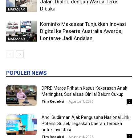
Jalan, Dialog dengan Warga Terus
Dibuka
MAKASSAR
Kominfo Makassar Tunjukkan Inovasi
Digital ke Peserta Australia Awards,
Lontara+ Jadi Andalan
MAKASSAR
POPULER NEWS
DPRD Maros Prihatin Kasus Kekerasan Anak
Meningkat, Sosialisasi Dinilai Belum Cukup
Tim Redaksi
-
Agustus 1, 2026
0
Andi Sudirman Ajak Pengusaha Nasional Lirik
Potensi Sulsel, Tegaskan Daerah Terbuka
untuk Investasi
Tim Redaksi
-
Agustus 4, 2026
0