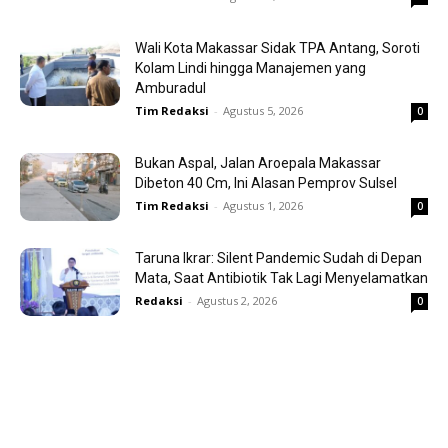
Wali Kota Makassar Sidak TPA Antang, Soroti
Kolam Lindi hingga Manajemen yang
Amburadul
Tim Redaksi
-
Agustus 5, 2026
0
Bukan Aspal, Jalan Aroepala Makassar
Dibeton 40 Cm, Ini Alasan Pemprov Sulsel
Tim Redaksi
-
Agustus 1, 2026
0
Taruna Ikrar: Silent Pandemic Sudah di Depan
Mata, Saat Antibiotik Tak Lagi Menyelamatkan
Redaksi
-
Agustus 2, 2026
0