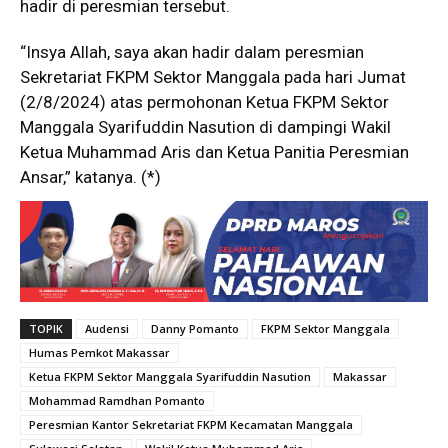
hadir di peresmian tersebut.
“Insya Allah, saya akan hadir dalam peresmian
Sekretariat FKPM Sektor Manggala pada hari Jumat
(2/8/2024) atas permohonan Ketua FKPM Sektor
Manggala Syarifuddin Nasution di dampingi Wakil
Ketua Muhammad Aris dan Ketua Panitia Peresmian
Ansar,” katanya. (*)
TOPIK
Audensi
Danny Pomanto
FKPM Sektor Manggala
Humas Pemkot Makassar
Ketua FKPM Sektor Manggala Syarifuddin Nasution
Makassar
Mohammad Ramdhan Pomanto
Peresmian Kantor Sekretariat FKPM Kecamatan Manggala