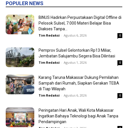
POPULER NEWS
BINUS Hadirkan Perpustakaan Digital Offline di
Pelosok Sulsel, 7.000 Materi Belajar Bisa
Diakses Tanpa...
Tim Redaksi
-
Agustus 6, 2026
0
Pemprov Sulsel Gelontorkan Rp13 Miliar,
Jembatan Salujambu Segera Bisa Dilintasi
Tim Redaksi
-
Agustus 1, 2026
0
Karang Taruna Makassar Dukung Pemilahan
Sampah dari Rumah, Siapkan Gerakan TEBA
di Tiap Wilayah
Tim Redaksi
-
Agustus 6, 2026
0
Peringatan Hari Anak, Wali Kota Makassar
Ingatkan Bahaya Teknologi bagi Anak Tanpa
Pendampingan