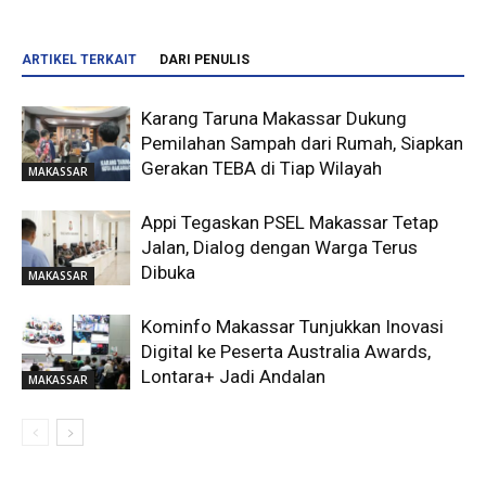
ARTIKEL TERKAIT
DARI PENULIS
Karang Taruna Makassar Dukung
Pemilahan Sampah dari Rumah, Siapkan
Gerakan TEBA di Tiap Wilayah
MAKASSAR
Appi Tegaskan PSEL Makassar Tetap
Jalan, Dialog dengan Warga Terus
Dibuka
MAKASSAR
Kominfo Makassar Tunjukkan Inovasi
Digital ke Peserta Australia Awards,
Lontara+ Jadi Andalan
MAKASSAR