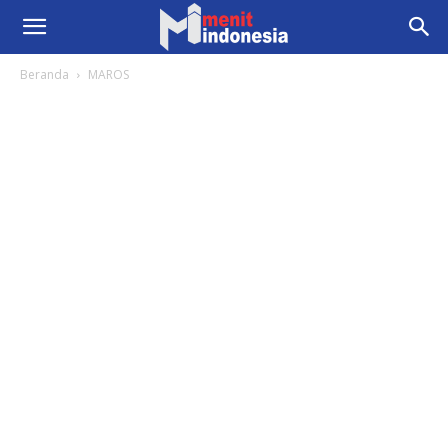
Beranda
MAROS