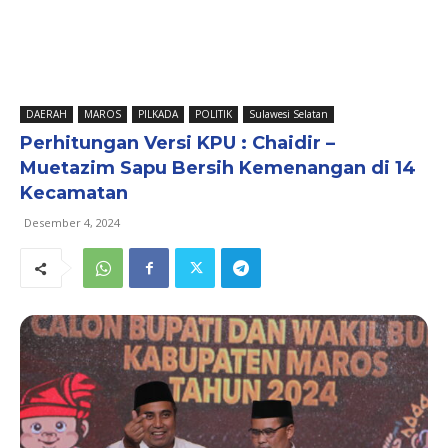
DAERAH
MAROS
PILKADA
POLITIK
Sulawesi Selatan
Perhitungan Versi KPU : Chaidir –
Muetazim Sapu Bersih Kemenangan di 14
Kecamatan
Desember 4, 2024