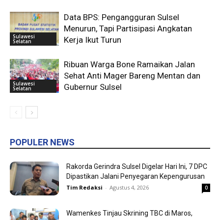
Data BPS: Pengangguran Sulsel
Menurun, Tapi Partisipasi Angkatan
Sulawesi
Kerja Ikut Turun
Selatan
Ribuan Warga Bone Ramaikan Jalan
Sehat Anti Mager Bareng Mentan dan
Sulawesi
Gubernur Sulsel
Selatan
POPULER NEWS
Rakorda Gerindra Sulsel Digelar Hari Ini, 7 DPC
Dipastikan Jalani Penyegaran Kepengurusan
Tim Redaksi
-
Agustus 4, 2026
0
Wamenkes Tinjau Skrining TBC di Maros,