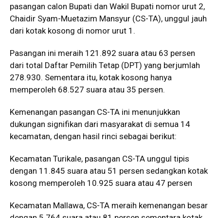
pasangan calon Bupati dan Wakil Bupati nomor urut 2,
Chaidir Syam-Muetazim Mansyur (CS-TA), unggul jauh
dari kotak kosong di nomor urut 1.
Pasangan ini meraih 121.892 suara atau 63 persen
dari total Daftar Pemilih Tetap (DPT) yang berjumlah
278.930. Sementara itu, kotak kosong hanya
memperoleh 68.527 suara atau 35 persen.
Kemenangan pasangan CS-TA ini menunjukkan
dukungan signifikan dari masyarakat di semua 14
kecamatan, dengan hasil rinci sebagai berikut:
Kecamatan Turikale, pasangan CS-TA unggul tipis
dengan 11.845 suara atau 51 persen sedangkan kotak
kosong memperoleh 10.925 suara atau 47 persen
Kecamatan Mallawa, CS-TA meraih kemenangan besar
dengan 5.764 suara atau 81 persen sementara kotak