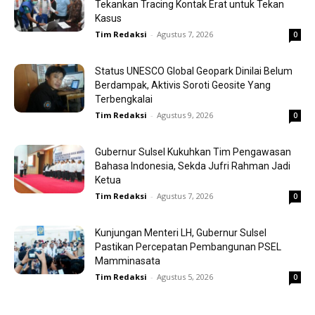
Tekankan Tracing Kontak Erat untuk Tekan
Kasus
Tim Redaksi
-
Agustus 7, 2026
0
Status UNESCO Global Geopark Dinilai Belum
Berdampak, Aktivis Soroti Geosite Yang
Terbengkalai
Tim Redaksi
-
Agustus 9, 2026
0
Gubernur Sulsel Kukuhkan Tim Pengawasan
Bahasa Indonesia, Sekda Jufri Rahman Jadi
Ketua
Tim Redaksi
-
Agustus 7, 2026
0
Kunjungan Menteri LH, Gubernur Sulsel
Pastikan Percepatan Pembangunan PSEL
Mamminasata
Tim Redaksi
-
Agustus 5, 2026
0