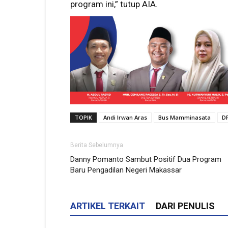
program ini,” tutup AIA.
TOPIK
Andi Irwan Aras
Bus Mamminasata
DP
Berita Sebelumnya
Danny Pomanto Sambut Positif Dua Program
Baru Pengadilan Negeri Makassar
ARTIKEL TERKAIT
DARI PENULIS