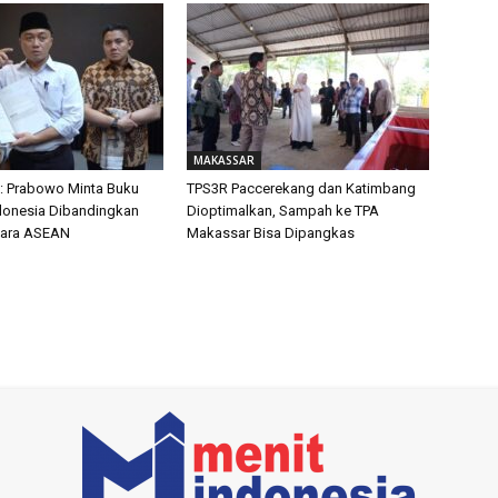
MAKASSAR
: Prabowo Minta Buku
TPS3R Paccerekang dan Katimbang
ndonesia Dibandingkan
Dioptimalkan, Sampah ke TPA
ara ASEAN
Makassar Bisa Dipangkas