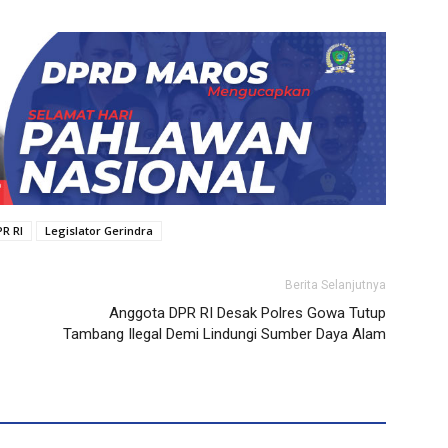
R RI
Legislator Gerindra
Berita Selanjutnya
Anggota DPR RI Desak Polres Gowa Tutup
Tambang Ilegal Demi Lindungi Sumber Daya Alam