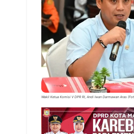
Wakil Ketua Komisi V DPR RI, Andi Iwan Darmawan Aras (Foto