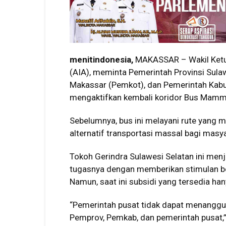
menitindonesia,
MAKASSAR – Wakil Ketu
(AIA), meminta Pemerintah Provinsi Sula
Makassar (Pemkot), dan Pemerintah Kabu
mengaktifkan kembali koridor Bus Mamm
Sebelumnya, bus ini melayani rute yang
alternatif transportasi massal bagi masy
Tokoh Gerindra Sulawesi Selatan ini men
tugasnya dengan memberikan stimulan be
Namun, saat ini subsidi yang tersedia ha
“Pemerintah pusat tidak dapat menanggung
Pemprov, Pemkab, dan pemerintah pusat,”