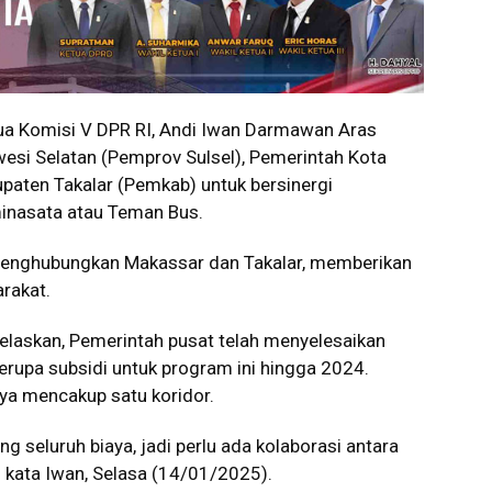
a Komisi V DPR RI, Andi Iwan Darmawan Aras
wesi Selatan (Pemprov Sulsel), Pemerintah Kota
paten Takalar (Pemkab) untuk bersinergi
inasata atau Teman Bus.
 menghubungkan Makassar dan Takalar, memberikan
arakat.
jelaskan, Pemerintah pusat telah menyelesaikan
rupa subsidi untuk program ini hingga 2024.
nya mencakup satu koridor.
 seluruh biaya, jadi perlu ada kolaborasi antara
 kata Iwan, Selasa (14/01/2025).