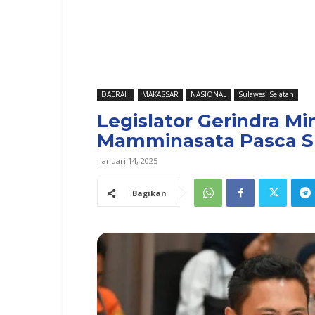
DAERAH
MAKASSAR
NASIONAL
Sulawesi Selatan
Legislator Gerindra M
Mamminasata Pasca Su
Januari 14, 2025
Bagikan