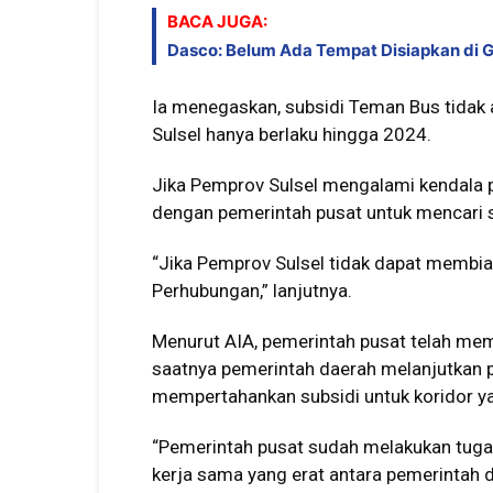
BACA JUGA:
Dasco: Belum Ada Tempat Disiapkan di 
Ia menegaskan, subsidi Teman Bus tidak 
Sulsel hanya berlaku hingga 2024.
Jika Pemprov Sulsel mengalami kendala 
dengan pemerintah pusat untuk mencari s
“Jika Pemprov Sulsel tidak dapat membia
Perhubungan,” lanjutnya.
Menurut AIA, pemerintah pusat telah mem
saatnya pemerintah daerah melanjutkan p
mempertahankan subsidi untuk koridor y
“Pemerintah pusat sudah melakukan tugas
kerja sama yang erat antara pemerintah 