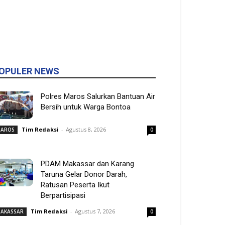
OPULER NEWS
Polres Maros Salurkan Bantuan Air
Bersih untuk Warga Bontoa
Tim Redaksi
-
Agustus 8, 2026
AROS
0
PDAM Makassar dan Karang
Taruna Gelar Donor Darah,
Ratusan Peserta Ikut
Berpartisipasi
Tim Redaksi
-
Agustus 7, 2026
AKASSAR
0