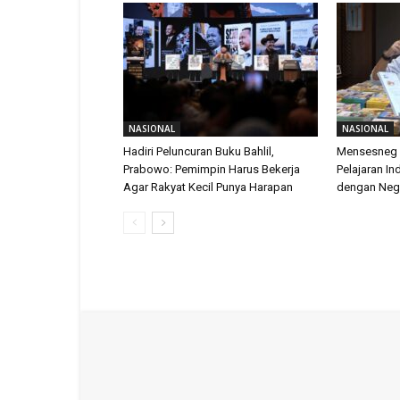
NASIONAL
NASIONAL
Hadiri Peluncuran Buku Bahlil,
Mensesneg 
Prabowo: Pemimpin Harus Bekerja
Pelajaran I
Agar Rakyat Kecil Punya Harapan
dengan Neg