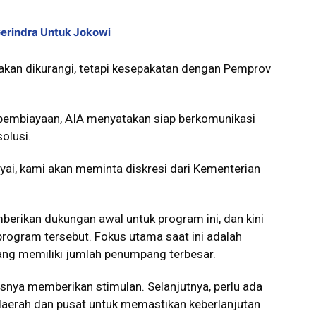
Gerindra Untuk Jokowi
akan dikurangi, tetapi kesepakatan dengan Pemprov
pembiayaan, AIA menyatakan siap berkomunikasi
olusi.
yai, kami akan meminta diskresi dari Kementerian
berikan dukungan awal untuk program ini, dan kini
rogram tersebut. Fokus utama saat ini adalah
ang memiliki jumlah penumpang terbesar.
nya memberikan stimulan. Selanjutnya, perlu ada
daerah dan pusat untuk memastikan keberlanjutan