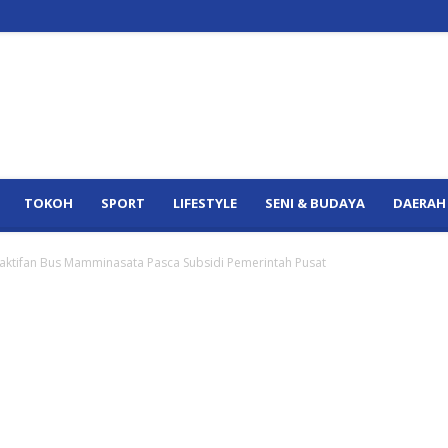
TOKOH
SPORT
LIFESTYLE
SENI & BUDAYA
DAERAH
gaktifan Bus Mamminasata Pasca Subsidi Pemerintah Pusat