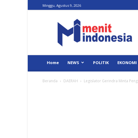
Minggu, Agustus 9, 2026
Menit
Indonesia
Home
NEWS
POLITIK
EKONOMI
Beranda
DAERAH
Legislator Gerindra Minta Pen