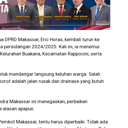
 DPRD Makassar, Eric Horas, kembali turun ke
 persidangan 2024/2025. Kali ini, ia menemui
VI, Kelurahan Buakana, Kecamatan Rappocini, serta
ntuk mendengar langsung keluhan warga. Salah
orot adalah jalan rusak dan drainase yang butuh
ndra Makassar ini menegaskan, perbaikan
pa alasan apapun.
emkot Makassar, tentu harus diperbaiki. Tidak ada