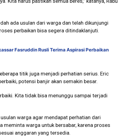
nnya. Kita harus pastikan semua beres,” katanya, Rabu
dah ada usulan dari warga dan telah dikunjungi
ses perbaikan bisa segera ditindaklanjuti.
ssar Fasruddin Rusli Terima Aspirasi Perbaikan
eberapa titik juga menjadi perhatian serius. Eric
rbaiki, potensi banjir akan semakin besar.
erbaiki. Kita tidak bisa menunggu sampai terjadi
p usulan warga agar mendapat perhatian dari
ga meminta warga untuk bersabar, karena proses
 sesuai anggaran yang tersedia.