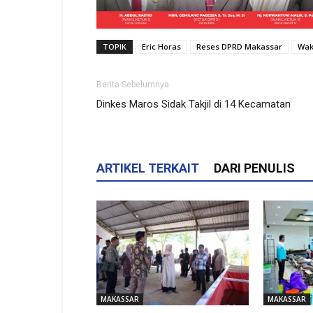
TOPIK
Eric Horas
Reses DPRD Makassar
Wak
Berita Sebelumnya
Dinkes Maros Sidak Takjil di 14 Kecamatan
ARTIKEL TERKAIT
DARI PENULIS
MAKASSAR
MAKASSAR