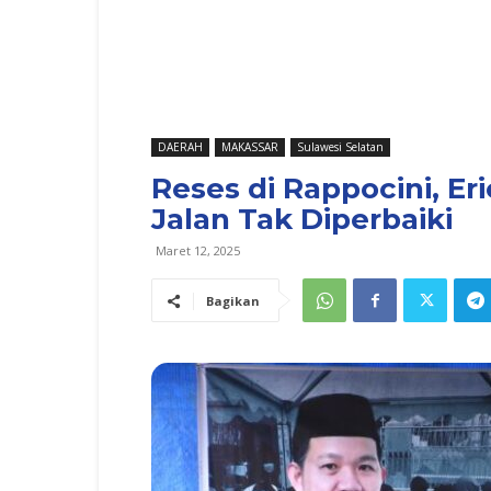
DAERAH
MAKASSAR
Sulawesi Selatan
Reses di Rappocini, Er
Jalan Tak Diperbaiki
Maret 12, 2025
Bagikan