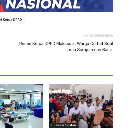
il Ketua DPRD
Berita Selanjutnya
Reses Ketua DPRD Makassar, Warga Curhat Soal
Iuran Sampah dan Banjir
Sulawesi Selatan