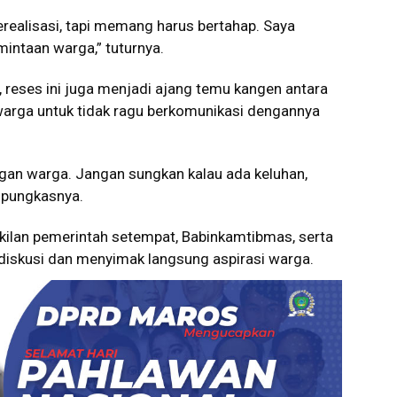
terealisasi, tapi memang harus bertahap. Saya
intaan warga,” tuturnya.
 reses ini juga menjadi ajang temu kangen antara
warga untuk tidak ragu berkomunikasi dengannya
gan warga. Jangan sungkan kalau ada keluhan,
” pungkasnya.
akilan pemerintah setempat, Babinkamtibmas, serta
 diskusi dan menyimak langsung aspirasi warga.