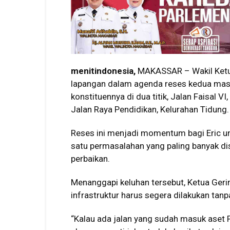
menitindonesia,
MAKASSAR – Wakil Ketua
lapangan dalam agenda reses kedua masa
konstituennya di dua titik, Jalan Faisal 
Jalan Raya Pendidikan, Kelurahan Tidung.
Reses ini menjadi momentum bagi Eric u
satu permasalahan yang paling banyak dis
perbaikan.
Menanggapi keluhan tersebut, Ketua Geri
infrastruktur harus segera dilakukan tan
“Kalau ada jalan yang sudah masuk aset P