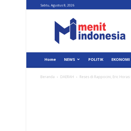
Sabtu, Agustus 8, 2026
Menit
Indonesia
Home
NEWS
POLITIK
EKONOMI
Beranda
DAERAH
Reses di Rappocini, Eric Horas: