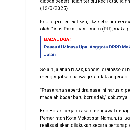
alasan seperti jalan terlalu kecil atau lai
(12/3/2025)
Eric juga memastikan, jika sebelumnya su
oleh Dinas Pekerjaan Umum (PU), maka pro
BACA JUGA:
Reses di Minasa Upa, Anggota DPRD Maka
Jalan
Selain jalanan rusak, kondisi drainase di b
mengingatkan bahwa jika tidak segera dipe
“Prasarana seperti drainase ini harus dip
masalah besar baru bertindak,” sebutnya.
Eric Horas berjanji akan mengawal setia
Pemerintah Kota Makassar. Namun, ia ju
realisasi akan dilakukan secara bertahap