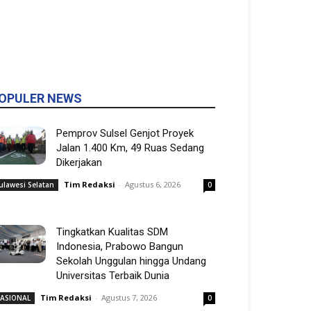
OPULER NEWS
Pemprov Sulsel Genjot Proyek
Jalan 1.400 Km, 49 Ruas Sedang
Dikerjakan
Tim Redaksi
-
Agustus 6, 2026
ulawesi Selatan
0
Tingkatkan Kualitas SDM
Indonesia, Prabowo Bangun
Sekolah Unggulan hingga Undang
Universitas Terbaik Dunia
Tim Redaksi
-
Agustus 7, 2026
ASIONAL
0