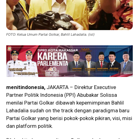
FOTO: Ketua Umum Partai Golkar, Bahlil Lahadalia. (ist)
menitindonesia,
JAKARTA – Direktur Executive
Partner Politik Indonesia (PPI) Abubakar Solissa
menilai Partai Golkar dibawah kepemimpinan Bahlil
Lahadalia sudah on the track dengan paradigma baru
Partai Golkar yang berisi pokok-pokok pikiran, visi, misi
dan platform politik.