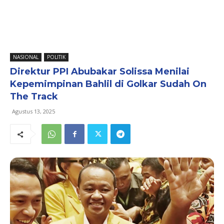
NASIONAL
POLITIK
Direktur PPI Abubakar Solissa Menilai
Kepemimpinan Bahlil di Golkar Sudah On
The Track
Agustus 13, 2025