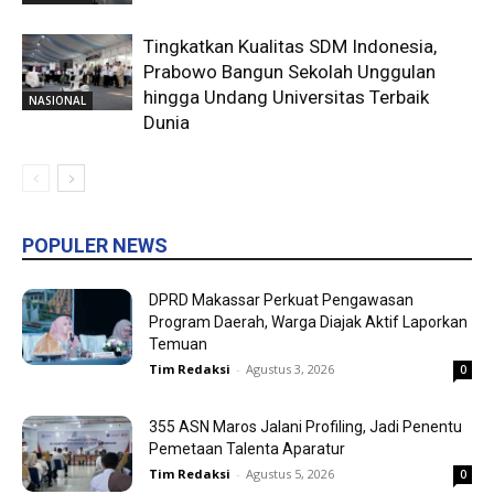
Tingkatkan Kualitas SDM Indonesia,
Prabowo Bangun Sekolah Unggulan
hingga Undang Universitas Terbaik
NASIONAL
Dunia
POPULER NEWS
DPRD Makassar Perkuat Pengawasan
Program Daerah, Warga Diajak Aktif Laporkan
Temuan
Tim Redaksi
-
Agustus 3, 2026
0
355 ASN Maros Jalani Profiling, Jadi Penentu
Pemetaan Talenta Aparatur
Tim Redaksi
-
Agustus 5, 2026
0