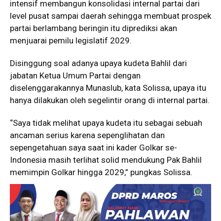
intensif membangun konsolidasi internal partai dari
level pusat sampai daerah sehingga membuat prospek
partai berlambang beringin itu diprediksi akan
menjuarai pemilu legislatif 2029.
Disinggung soal adanya upaya kudeta Bahlil dari
jabatan Ketua Umum Partai dengan
diselenggarakannya Munaslub, kata Solissa, upaya itu
hanya dilakukan oleh segelintir orang di internal partai.
“Saya tidak melihat upaya kudeta itu sebagai sebuah
ancaman serius karena sepenglihatan dan
sepengetahuan saya saat ini kader Golkar se-
Indonesia masih terlihat solid mendukung Pak Bahlil
memimpin Golkar hingga 2029,” pungkas Solissa.