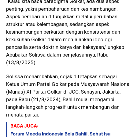
“Kalau kita baca paradigma Golkar, ada dua aspek
penting, yakni pembaharuan dan kesinambungan.
Aspek pembaruan ditunjukkan melalui perubahan
struktur atau kelembagaan, sedangkan aspek
kesinambungan berkaitan dengan konsistensi dan
kekukuhan Golkar dalam menjalankan ideologi
pancasila serta doktrin karya dan kekayaan,” ungkap
Abubakar Solissa dalam penjelasannya, Rabu
(13/8/2025).
Solissa menambahkan, sejak ditetapkan sebagai
Ketua Umum Partai Golkar pada Musyawarah Nasional
(Munas) XI Partai Golkar di JCC, Senayan, Jakarta,
pada Rabu (21/8/2024), Bahlil mulai mengambil
langkah-langkah progresif untuk membangun dan
menata partai.
BACA JUGA:
Forum Moeda Indonesia Bela Bahlil, Sebut Isu