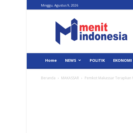
Minggu, Agustus 9, 2026
Menit
Indonesia
Home
NEWS
POLITIK
EKONOMI
Beranda
MAKASSAR
Pemkot Makassar Terapkan 