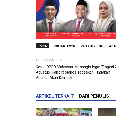
TOPIK
Antisipasi Demo
ASN diliburkan
ASN 
Berita Sebelumnya
Ketua DPRD Makassar Menangis Ingat Tragedi 
Agustus, Kapolrestabes Tegaskan Tindakan
Anarkis Akan Ditindak
ARTIKEL TERKAIT
DARI PENULIS