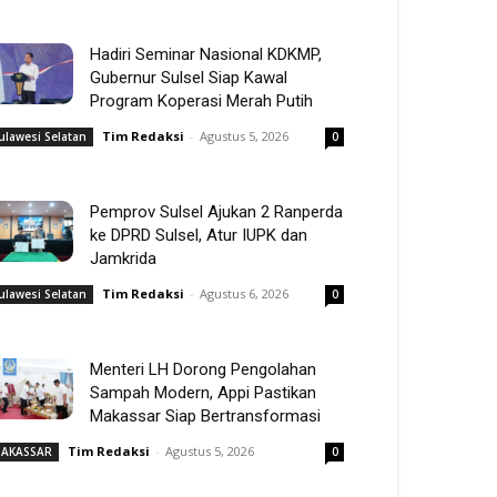
Hadiri Seminar Nasional KDKMP,
Gubernur Sulsel Siap Kawal
Program Koperasi Merah Putih
Tim Redaksi
-
Agustus 5, 2026
ulawesi Selatan
0
Pemprov Sulsel Ajukan 2 Ranperda
ke DPRD Sulsel, Atur IUPK dan
Jamkrida
Tim Redaksi
-
Agustus 6, 2026
ulawesi Selatan
0
Menteri LH Dorong Pengolahan
Sampah Modern, Appi Pastikan
Makassar Siap Bertransformasi
Tim Redaksi
-
Agustus 5, 2026
AKASSAR
0