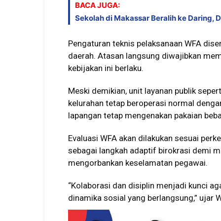
BACA JUGA:
Sekolah di Makassar Beralih ke Daring, 
Pengaturan teknis pelaksanaan WFA dise
daerah. Atasan langsung diwajibkan me
kebijakan ini berlaku.
Meski demikian, unit layanan publik sepe
kelurahan tetap beroperasi normal dengan
lapangan tetap mengenakan pakaian bebas
Evaluasi WFA akan dilakukan sesuai perk
sebagai langkah adaptif birokrasi demi m
mengorbankan keselamatan pegawai.
“Kolaborasi dan disiplin menjadi kunci a
dinamika sosial yang berlangsung,” ujar 