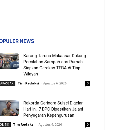
OPULER NEWS
Karang Taruna Makassar Dukung
Pemilahan Sampah dari Rumah,
Siapkan Gerakan TEBA di Tiap
Wilayah
Tim Redaksi
-
Agustus 6, 2026
AKASSAR
0
Rakorda Gerindra Sulsel Digelar
Hari Ini, 7 DPC Dipastikan Jalani
Penyegaran Kepengurusan
Tim Redaksi
-
Agustus 4, 2026
OLITIK
0