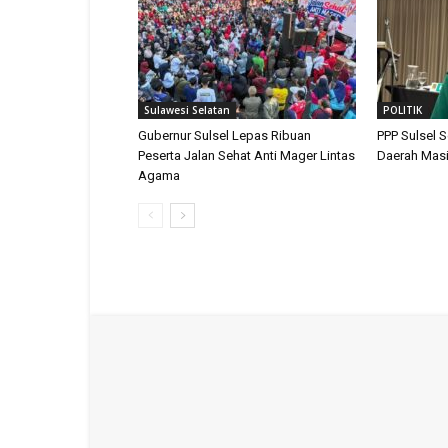
Sulawesi Selatan
POLITIK
Gubernur Sulsel Lepas Ribuan
PPP Sulsel 
Peserta Jalan Sehat Anti Mager Lintas
Daerah Masi
Agama