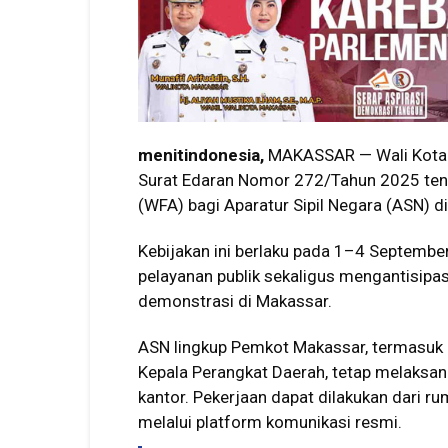
menitindonesia,
MAKASSAR — Wali Kota 
Surat Edaran Nomor 272/Tahun 2025 ten
(WFA) bagi Aparatur Sipil Negara (ASN) d
Kebijakan ini berlaku pada 1–4 Septembe
pelayanan publik sekaligus mengantisipa
demonstrasi di Makassar.
ASN lingkup Pemkot Makassar, termasuk St
Kepala Perangkat Daerah, tetap melaksan
kantor. Pekerjaan dapat dilakukan dari r
melalui platform komunikasi resmi.