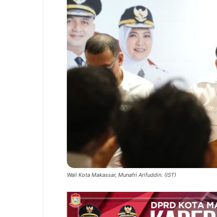
Wali Kota Makassar, Munafri Arifuddin. (IST)