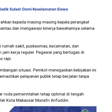
Disdik Sulsel: Demi Keselamatan Siswa
rahkan kepada masing-masing kepala perangkat
mantau dan mengawasi kinerja bawahannya selama
rti rumah sakit, puskesmas, kecamatan, dan
 jam kerja reguler. Pegawai yang bertugas di
 rapi.
embangan situasi. Pemkot menegaskan kebijakan ini
emastikan pelayanan publik tetap berjalan tanpa
gar roda pemerintahan tetap optimal di tengah
Wali Kota Makassar Munafri Arifuddin.