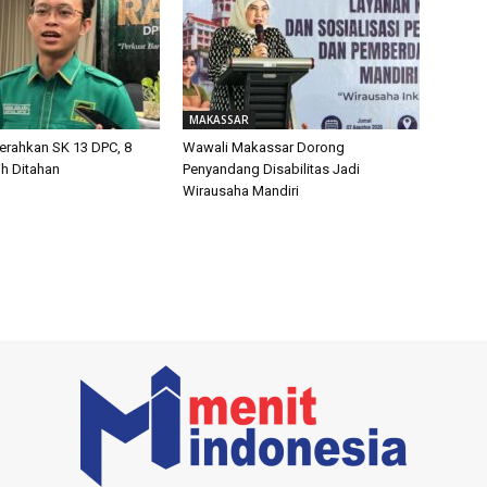
MAKASSAR
Serahkan SK 13 DPC, 8
Wawali Makassar Dorong
h Ditahan
Penyandang Disabilitas Jadi
Wirausaha Mandiri