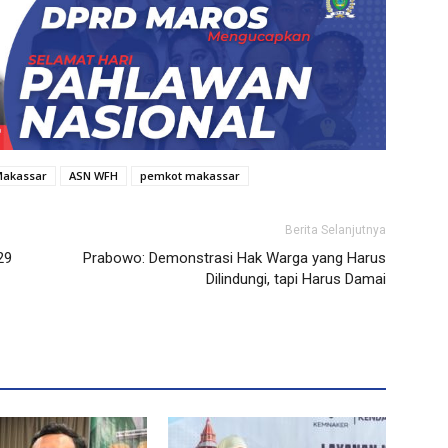
Makassar
ASN WFH
pemkot makassar
Berita Selanjutnya
29
Prabowo: Demonstrasi Hak Warga yang Harus
Dilindungi, tapi Harus Damai