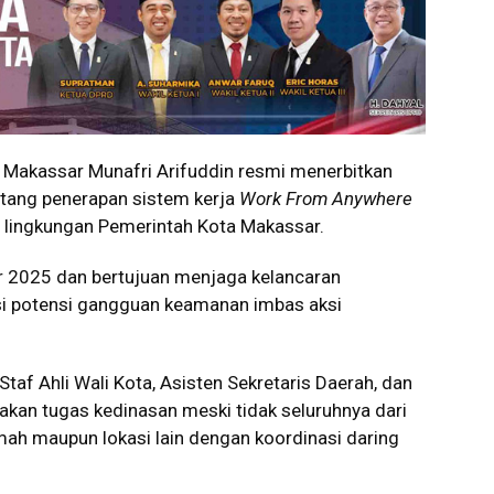
Makassar Munafri Arifuddin resmi menerbitkan
tang penerapan sistem kerja
Work From Anywhere
i lingkungan Pemerintah Kota Makassar.
r 2025 dan bertujuan menjaga kelancaran
si potensi gangguan keamanan imbas aksi
af Ahli Wali Kota, Asisten Sekretaris Daerah, dan
akan tugas kedinasan meski tidak seluruhnya dari
umah maupun lokasi lain dengan koordinasi daring