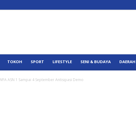
TOKOH
SPORT
LIFESTYLE
SENI & BUDAYA
DAERAH
WFA ASN 1 Sampai 4 September Antisipasi Demo