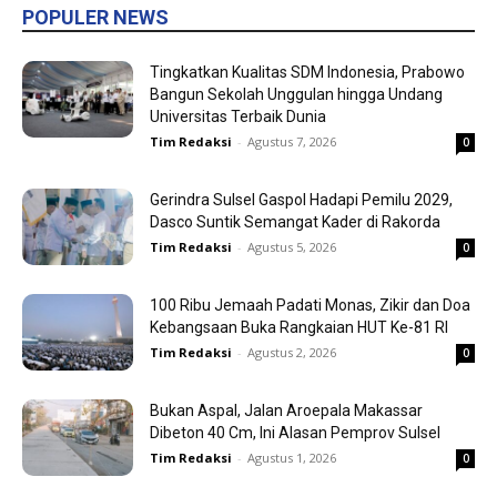
POPULER NEWS
Tingkatkan Kualitas SDM Indonesia, Prabowo
Bangun Sekolah Unggulan hingga Undang
Universitas Terbaik Dunia
Tim Redaksi
-
Agustus 7, 2026
0
Gerindra Sulsel Gaspol Hadapi Pemilu 2029,
Dasco Suntik Semangat Kader di Rakorda
Tim Redaksi
-
Agustus 5, 2026
0
100 Ribu Jemaah Padati Monas, Zikir dan Doa
Kebangsaan Buka Rangkaian HUT Ke-81 RI
Tim Redaksi
-
Agustus 2, 2026
0
Bukan Aspal, Jalan Aroepala Makassar
Dibeton 40 Cm, Ini Alasan Pemprov Sulsel
Tim Redaksi
-
Agustus 1, 2026
0