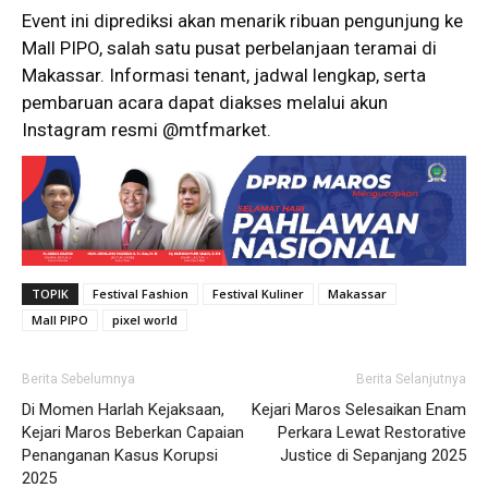
Event ini diprediksi akan menarik ribuan pengunjung ke
Mall PIPO, salah satu pusat perbelanjaan teramai di
Makassar. Informasi tenant, jadwal lengkap, serta
pembaruan acara dapat diakses melalui akun
Instagram resmi @mtfmarket.
TOPIK
Festival Fashion
Festival Kuliner
Makassar
Mall PIPO
pixel world
Berita Sebelumnya
Berita Selanjutnya
Di Momen Harlah Kejaksaan,
Kejari Maros Selesaikan Enam
Kejari Maros Beberkan Capaian
Perkara Lewat Restorative
Penanganan Kasus Korupsi
Justice di Sepanjang 2025
2025