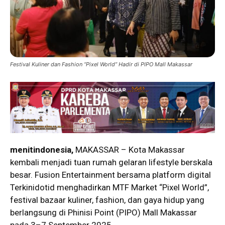
Festival Kuliner dan Fashion “Pixel World” Hadir di PIPO Mall Makassar
menitindonesia,
MAKASSAR – Kota Makassar
kembali menjadi tuan rumah gelaran lifestyle berskala
besar. Fusion Entertainment bersama platform digital
Terkinidotid menghadirkan MTF Market “Pixel World”,
festival bazaar kuliner, fashion, dan gaya hidup yang
berlangsung di Phinisi Point (PIPO) Mall Makassar
pada 3–7 September 2025.