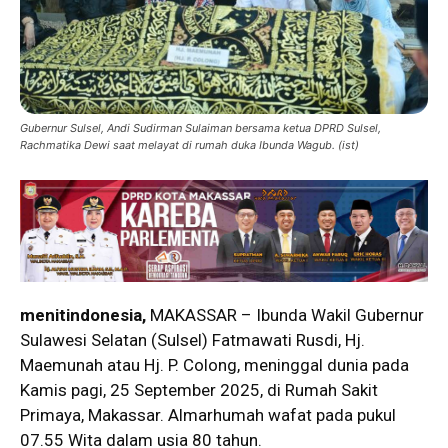
Gubernur Sulsel, Andi Sudirman Sulaiman bersama ketua DPRD Sulsel,
Rachmatika Dewi saat melayat di rumah duka Ibunda Wagub. (ist)
menitindonesia,
MAKASSAR – Ibunda Wakil Gubernur
Sulawesi Selatan (Sulsel) Fatmawati Rusdi, Hj.
Maemunah atau Hj. P. Colong, meninggal dunia pada
Kamis pagi, 25 September 2025, di Rumah Sakit
Primaya, Makassar. Almarhumah wafat pada pukul
07.55 Wita dalam usia 80 tahun.