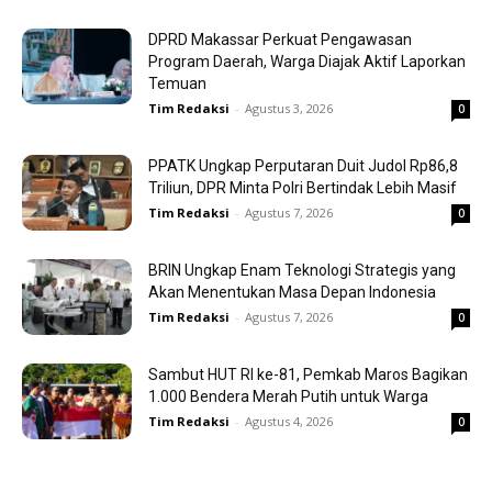
DPRD Makassar Perkuat Pengawasan
Program Daerah, Warga Diajak Aktif Laporkan
Temuan
Tim Redaksi
-
Agustus 3, 2026
0
PPATK Ungkap Perputaran Duit Judol Rp86,8
Triliun, DPR Minta Polri Bertindak Lebih Masif
Tim Redaksi
-
Agustus 7, 2026
0
BRIN Ungkap Enam Teknologi Strategis yang
Akan Menentukan Masa Depan Indonesia
Tim Redaksi
-
Agustus 7, 2026
0
Sambut HUT RI ke-81, Pemkab Maros Bagikan
1.000 Bendera Merah Putih untuk Warga
Tim Redaksi
-
Agustus 4, 2026
0