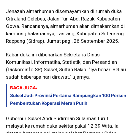
Jenazah almarhumah disemayamkan di rumah duka
Citraland Celebes, Jalan Tun Abd. Razak, Kabupaten
Gowa. Rencananya, almarhumah akan dimakamkan di
kampung halamannya, Lanrang, Kabupaten Sidenreng
Rappang (Sidrap), Jumat pagi, 26 September 2025.
Kabar duka ini dibenarkan Sekretaris Dinas
Komunikasi, Informatika, Statistik, dan Persandian
(Diskominfo SP) Sulsel, Sultan Rakib. “Iya benar. Beliau
sudah beberapa hari dirawat,” ujarnya.
BACA JUGA:
Sulsel Jadi Provinsi Pertama Rampungkan 100 Persen
Pembentukan Koperasi Merah Putih
Gubernur Sulsel Andi Sudirman Sulaiman turut
melayat ke rumah duka sekitar pukul 12.39 Wita. Ia