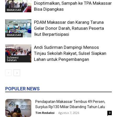
Dioptimalkan, Sampah ke TPA Makassar
Bisa Dipangkas
MAKASSAR
PDAM Makassar dan Karang Taruna
Gelar Donor Darah, Ratusan Peserta
Ikut Berpartisipasi
MAKASSAR
Andi Sudirman Dampingi Mensos
Tinjau Sekolah Rakyat, Sulsel Siapkan
Sulawesi
Lahan untuk Pengembangan
Selatan
POPULER NEWS
Pendapatan Makassar Tembus 49 Persen,
Surplus Rp130 Miliar Dibanding Tahun Lalu
Tim Redaksi
-
Agustus 7, 2026
0