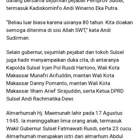
datang bersama sejumlah pejabat Pemprov Sulsel,
termasuk Kadiskominfo Andi Winarno Eka Putra.
“Beliau luar biasa karena usianya 80 tahun. Kita doakan
semoga diterima di sisi Allah SWT,” kata Andi
Sudirman.
Selain gubernur, sejumlah pejabat dan tokoh Sulsel
juga hadir menyampaikan duka cita, di antaranya
Kapolda Sulsel Irjen Pol Rusdi Hartono, Wali Kota
Makassar Munafri Arifuddin, mantan Wali Kota
Makassar Danny Pomanto, mantan Wali Kota
Makassar Ilham Arief Sirajuddin, serta Ketua DPRD
Sulsel Andi Rachmatika Dewi.
Almarhumah Hj. Maemunah lahir pada 17 Agustus
1945. Ia meninggalkan lima orang anak, termasuk
Wakil Gubernur Sulsel Fatmawati Rusdi, serta 23 cucu.
Almarhumah merupakan istri dari almarhum Abdul