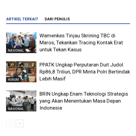
ARTIKEL TERKAIT
DARI PENULIS
Wamenkes Tinjau Skrining TBC di
Maros, Tekankan Tracing Kontak Erat
untuk Tekan Kasus
NASIONAL
PPATK Ungkap Perputaran Duit Judol
Rp86,8 Triliun, DPR Minta Polri Bertindak
Lebih Masif
HUKUM
BRIN Ungkap Enam Teknologi Strategis
yang Akan Menentukan Masa Depan
Indonesia
NASIONAL