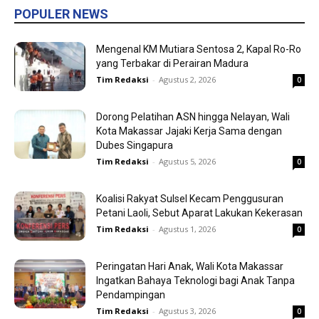
POPULER NEWS
Mengenal KM Mutiara Sentosa 2, Kapal Ro-Ro
yang Terbakar di Perairan Madura
Tim Redaksi
-
Agustus 2, 2026
0
Dorong Pelatihan ASN hingga Nelayan, Wali
Kota Makassar Jajaki Kerja Sama dengan
Dubes Singapura
Tim Redaksi
-
Agustus 5, 2026
0
Koalisi Rakyat Sulsel Kecam Penggusuran
Petani Laoli, Sebut Aparat Lakukan Kekerasan
Tim Redaksi
-
Agustus 1, 2026
0
Peringatan Hari Anak, Wali Kota Makassar
Ingatkan Bahaya Teknologi bagi Anak Tanpa
Pendampingan
Tim Redaksi
-
Agustus 3, 2026
0