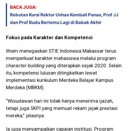
BACA JUGA:
Rebutan Kursi Rektor Unhas Kembali Panas, Prof JJ
dan Prof Budu Bertemu Lagi di Babak Akhir
Fokus pada Karakter dan Kompetensi
Ilham menegaskan STIE Indonesia Makassar terus
memperkuat karakter mahasiswa melalui program
character building
yang diterapkan sejak 2020. Selain
itu, kompetensi lulusan ditingkatkan lewat
implementasi kurikulum Merdeka Belajar Kampus
Merdeka (MBKM).
“Wisudawan hari ini tidak hanya menerima ijazah,
tetapi juga SKPI yang memuat rekam jejak prestasi
mereka,” jelasnya.
Ia juga menyampaikan capaian institusi. Program