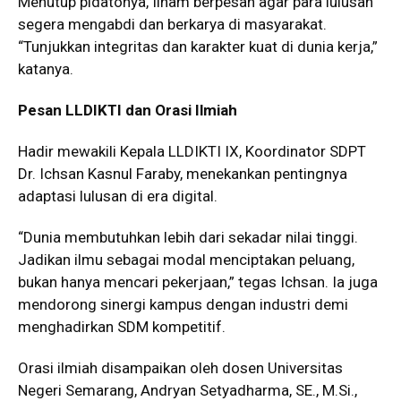
Menutup pidatonya, Ilham berpesan agar para lulusan
segera mengabdi dan berkarya di masyarakat.
“Tunjukkan integritas dan karakter kuat di dunia kerja,”
katanya.
Pesan LLDIKTI dan Orasi Ilmiah
Hadir mewakili Kepala LLDIKTI IX, Koordinator SDPT
Dr. Ichsan Kasnul Faraby, menekankan pentingnya
adaptasi lulusan di era digital.
“Dunia membutuhkan lebih dari sekadar nilai tinggi.
Jadikan ilmu sebagai modal menciptakan peluang,
bukan hanya mencari pekerjaan,” tegas Ichsan. Ia juga
mendorong sinergi kampus dengan industri demi
menghadirkan SDM kompetitif.
Orasi ilmiah disampaikan oleh dosen Universitas
Negeri Semarang, Andryan Setyadharma, SE., M.Si.,