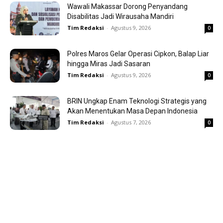
Wawali Makassar Dorong Penyandang
Disabilitas Jadi Wirausaha Mandiri
Tim Redaksi
-
Agustus 9, 2026
0
Polres Maros Gelar Operasi Cipkon, Balap Liar
hingga Miras Jadi Sasaran
Tim Redaksi
-
Agustus 9, 2026
0
BRIN Ungkap Enam Teknologi Strategis yang
Akan Menentukan Masa Depan Indonesia
Tim Redaksi
-
Agustus 7, 2026
0