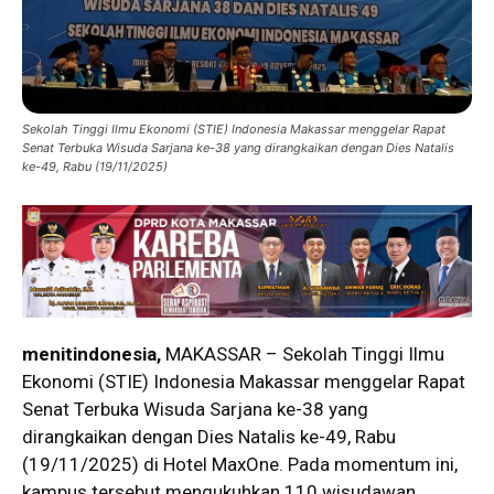
Sekolah Tinggi Ilmu Ekonomi (STIE) Indonesia Makassar menggelar Rapat
Senat Terbuka Wisuda Sarjana ke-38 yang dirangkaikan dengan Dies Natalis
ke-49, Rabu (19/11/2025)
menitindonesia,
MAKASSAR – Sekolah Tinggi Ilmu
Ekonomi (STIE) Indonesia Makassar menggelar Rapat
Senat Terbuka Wisuda Sarjana ke-38 yang
dirangkaikan dengan Dies Natalis ke-49, Rabu
(19/11/2025) di Hotel MaxOne. Pada momentum ini,
kampus tersebut mengukuhkan 110 wisudawan,