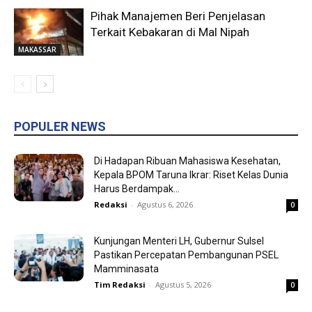
Pihak Manajemen Beri Penjelasan
Terkait Kebakaran di Mal Nipah
MAKASSAR
POPULER NEWS
Di Hadapan Ribuan Mahasiswa Kesehatan,
Kepala BPOM Taruna Ikrar: Riset Kelas Dunia
Harus Berdampak...
Redaksi
-
Agustus 6, 2026
0
Kunjungan Menteri LH, Gubernur Sulsel
Pastikan Percepatan Pembangunan PSEL
Mamminasata
Tim Redaksi
-
Agustus 5, 2026
0