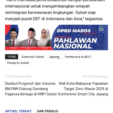
internasional untuk mengembangkan wilayah
terintegrasi berwawasan lingkungan. Sulsel siap
menjadi pusat EBT di Indonesia dan Asia,” tegasnya.
TOPIK
Gubernur Sulsel
Jepang
Pembicara di ASCC
Pemprov Sulsel
Berita Sebelumnya
Berita Selanjutnya
Disebut Progresif dan Visioner,
Wali Kota Makassar Paparkan
BM PAN Dukung Gemilang
Target Zero Waste 2029 di
Pagessa Berlaga di KNPI Sulsel
Konferensi Smart City Jepang
ARTIKEL TERKAIT
DARI PENULIS