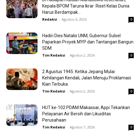
Kepala BPOM Taruna Ikrar: Riset Kelas Dunia
Harus Berdampak...
Redaksi
-
Agustus 6, 2026
0
Hadiri Dies Natalis UNM, Gubernur Sulsel
Paparkan Proyek MYP dan Tantangan Bangun
SDM
Tim Redaksi
-
Agustus 2, 2026
0
2 Agustus 1945: Ketika Jepang Mulai
Kehilangan Kendali, Jalan Menuju Proklamasi
Kian Terbuka
Tim Redaksi
-
Agustus 2, 2026
0
HUT ke-102 PDAM Makassar, Appi Tekankan
Pelayanan Air Bersih dan Likuiditas
Perusahaan
Tim Redaksi
-
Agustus 7, 2026
0