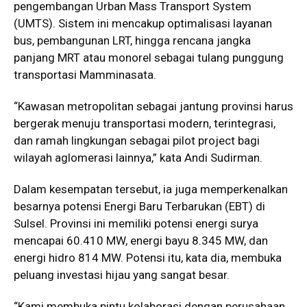
pengembangan Urban Mass Transport System
(UMTS). Sistem ini mencakup optimalisasi layanan
bus, pembangunan LRT, hingga rencana jangka
panjang MRT atau monorel sebagai tulang punggung
transportasi Mamminasata.
“Kawasan metropolitan sebagai jantung provinsi harus
bergerak menuju transportasi modern, terintegrasi,
dan ramah lingkungan sebagai pilot project bagi
wilayah aglomerasi lainnya,” kata Andi Sudirman.
Dalam kesempatan tersebut, ia juga memperkenalkan
besarnya potensi Energi Baru Terbarukan (EBT) di
Sulsel. Provinsi ini memiliki potensi energi surya
mencapai 60.410 MW, energi bayu 8.345 MW, dan
energi hidro 814 MW. Potensi itu, kata dia, membuka
peluang investasi hijau yang sangat besar.
“Kami membuka pintu kolaborasi dengan perusahaan