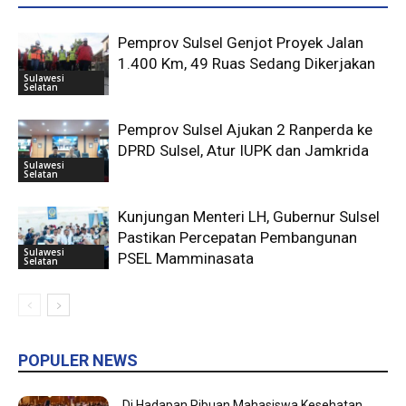
Pemprov Sulsel Genjot Proyek Jalan
1.400 Km, 49 Ruas Sedang Dikerjakan
Sulawesi
Selatan
Pemprov Sulsel Ajukan 2 Ranperda ke
DPRD Sulsel, Atur IUPK dan Jamkrida
Sulawesi
Selatan
Kunjungan Menteri LH, Gubernur Sulsel
Pastikan Percepatan Pembangunan
Sulawesi
PSEL Mamminasata
Selatan
POPULER NEWS
Di Hadapan Ribuan Mahasiswa Kesehatan,