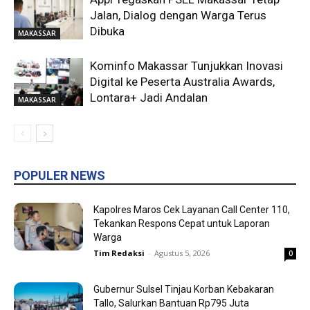
Jalan, Dialog dengan Warga Terus
Dibuka
MAKASSAR
Kominfo Makassar Tunjukkan Inovasi
Digital ke Peserta Australia Awards,
Lontara+ Jadi Andalan
MAKASSAR
POPULER NEWS
Kapolres Maros Cek Layanan Call Center 110,
Tekankan Respons Cepat untuk Laporan
Warga
Tim Redaksi
-
Agustus 5, 2026
0
Gubernur Sulsel Tinjau Korban Kebakaran
Tallo, Salurkan Bantuan Rp795 Juta