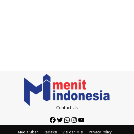
Contact Us
Facebook
Twitter
WhatsApp
Instagram
YouTube
Media Siber
Redaksi
Visi dan Misi
Privacy Policy