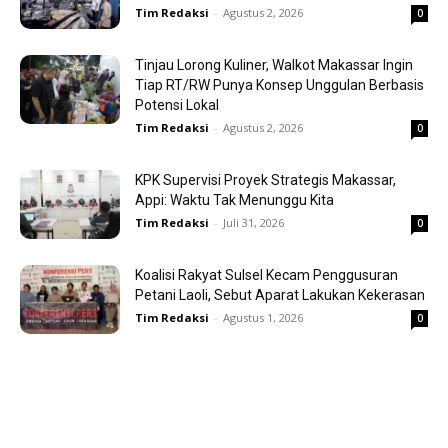
Tim Redaksi
-
Agustus 2, 2026
0
Tinjau Lorong Kuliner, Walkot Makassar Ingin
Tiap RT/RW Punya Konsep Unggulan Berbasis
Potensi Lokal
Tim Redaksi
-
Agustus 2, 2026
0
KPK Supervisi Proyek Strategis Makassar,
Appi: Waktu Tak Menunggu Kita
Tim Redaksi
-
Juli 31, 2026
0
Koalisi Rakyat Sulsel Kecam Penggusuran
Petani Laoli, Sebut Aparat Lakukan Kekerasan
Tim Redaksi
-
Agustus 1, 2026
0