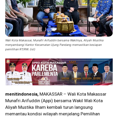
Wali Kota Makassar, Munafri Arifuddin bersama Wakilnya, Aliyah Mustika
menyambangi Kantor Kecamatan Ujung Pandang memastikan kesiapan
pemilihan RT/RW. (ist)
menitindonesia,
MAKASSAR – Wali Kota Makassar
Munafri Arifuddin (Appi) bersama Wakil Wali Kota
Aliyah Mustika Ilham kembali turun langsung
memantau kondisi wilayah menjelang Pemilihan