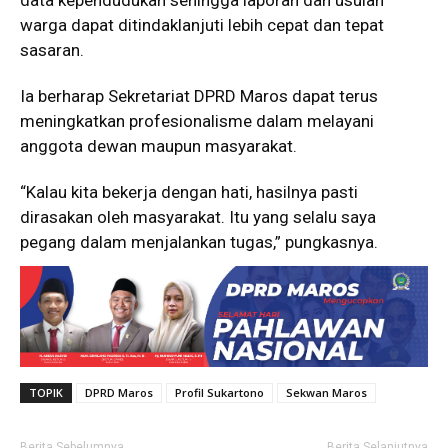
warga dapat ditindaklanjuti lebih cepat dan tepat
sasaran.
Ia berharap Sekretariat DPRD Maros dapat terus
meningkatkan profesionalisme dalam melayani
anggota dewan maupun masyarakat.
“Kalau kita bekerja dengan hati, hasilnya pasti
dirasakan oleh masyarakat. Itu yang selalu saya
pegang dalam menjalankan tugas,” pungkasnya.
TOPIK
DPRD Maros
Profil Sukartono
Sekwan Maros
Berita Sebelumnya
Berita Selanjutnya