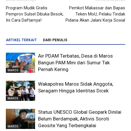
Program Mudik Gratis
Pemkot Makassar dan Bapas
Pemprov Sulsel Dibuka Besok,
Teken MoU, Pelaku Tindak
Ini Cara Daftarnya!
Pidana Akan Jalani Kerja Sosial
ARTIKEL TERKAIT
DARI PENULIS
Air PDAM Terbatas, Desa di Maros
Bangun PAM Mini dari Sumur Tak
Pernah Kering
MAROS
Wakapolres Maros Sidak Anggota,
Seragam Hingga Identitas Dicek
MAROS
Status UNESCO Global Geopark Dinilai
Belum Berdampak, Aktivis Soroti
Geosite Yang Terbengkalai
MAROS