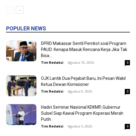
POPULER NEWS
DPRD Makassar Sentil Pemkot soal Program
PAUD: Kenapa Masuk Rencana Kerja Jika Tak
Bisa...
Tim Redaksi
-
Agustus 10, 2026
0
OJK Lantik Dua Pejabat Baru, Ini Pesan Wakil
Ketua Dewan Komisioner
Tim Redaksi
-
Agustus 9, 2026
0
Hadiri Seminar Nasional KDKMP, Gubernur
Sulsel Siap Kawal Program Koperasi Merah
Putih
Tim Redaksi
-
Agustus 5, 2026
0