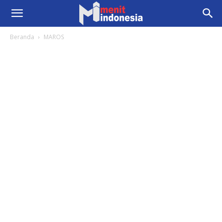
Beranda
MAROS