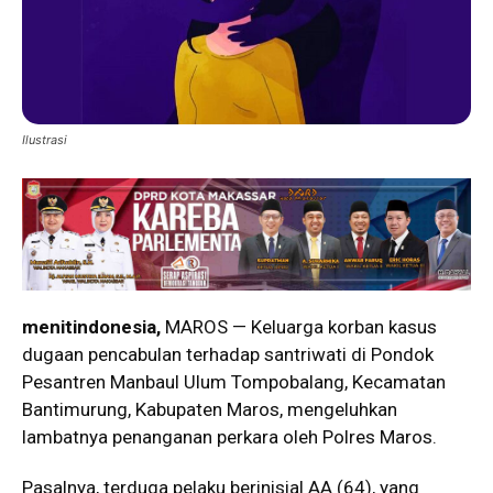
Ilustrasi
menitindonesia,
MAROS — Keluarga korban kasus
dugaan pencabulan terhadap santriwati di Pondok
Pesantren Manbaul Ulum Tompobalang, Kecamatan
Bantimurung, Kabupaten Maros, mengeluhkan
lambatnya penanganan perkara oleh Polres Maros.
Pasalnya, terduga pelaku berinisial AA (64), yang