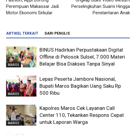
Perempuan Makassar Jadi
Perselingkuhan Suami Hingga
Motor Ekonomi Sirkular
Penelantaran Anak
ARTIKEL TERKAIT
DARI PENULIS
BINUS Hadirkan Perpustakaan Digital
Offline di Pelosok Sulsel, 7.000 Materi
Belajar Bisa Diakses Tanpa Sinyal
MAROS
Lepas Peserta Jambore Nasional,
Bupati Maros Bagikan Uang Saku Rp
500 Ribu
MAROS
Kapolres Maros Cek Layanan Call
Center 110, Tekankan Respons Cepat
untuk Laporan Warga
MAROS