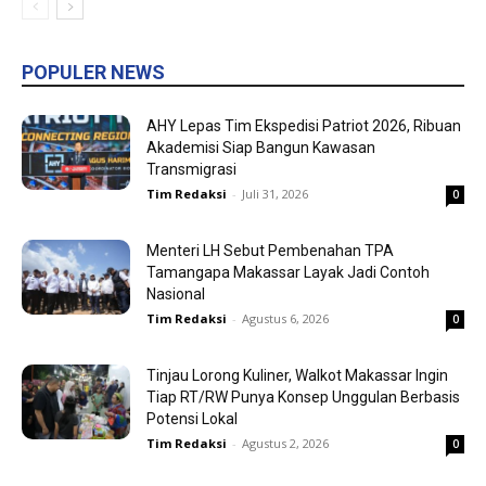
POPULER NEWS
AHY Lepas Tim Ekspedisi Patriot 2026, Ribuan
Akademisi Siap Bangun Kawasan
Transmigrasi
Tim Redaksi
-
Juli 31, 2026
0
Menteri LH Sebut Pembenahan TPA
Tamangapa Makassar Layak Jadi Contoh
Nasional
Tim Redaksi
-
Agustus 6, 2026
0
Tinjau Lorong Kuliner, Walkot Makassar Ingin
Tiap RT/RW Punya Konsep Unggulan Berbasis
Potensi Lokal
Tim Redaksi
-
Agustus 2, 2026
0