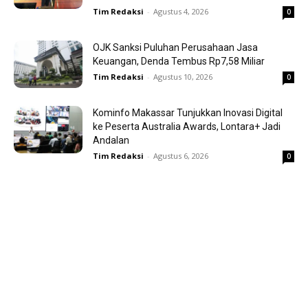
Tim Redaksi
-
Agustus 4, 2026
0
OJK Sanksi Puluhan Perusahaan Jasa
Keuangan, Denda Tembus Rp7,58 Miliar
Tim Redaksi
-
Agustus 10, 2026
0
Kominfo Makassar Tunjukkan Inovasi Digital
ke Peserta Australia Awards, Lontara+ Jadi
Andalan
Tim Redaksi
-
Agustus 6, 2026
0