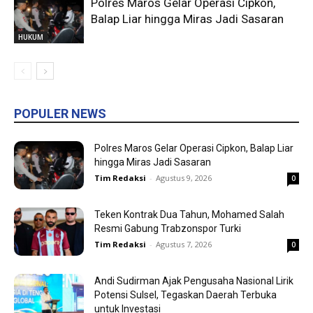
Polres Maros Gelar Operasi Cipkon,
Balap Liar hingga Miras Jadi Sasaran
HUKUM
POPULER NEWS
Polres Maros Gelar Operasi Cipkon, Balap Liar
hingga Miras Jadi Sasaran
Tim Redaksi
-
Agustus 9, 2026
0
Teken Kontrak Dua Tahun, Mohamed Salah
Resmi Gabung Trabzonspor Turki
Tim Redaksi
-
Agustus 7, 2026
0
Andi Sudirman Ajak Pengusaha Nasional Lirik
Potensi Sulsel, Tegaskan Daerah Terbuka
untuk Investasi