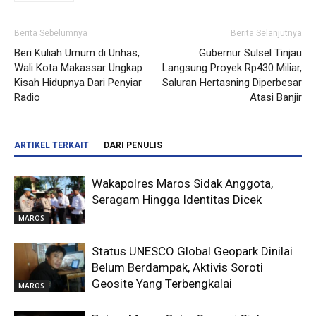
Berita Sebelumnya
Berita Selanjutnya
Beri Kuliah Umum di Unhas,
Gubernur Sulsel Tinjau
Wali Kota Makassar Ungkap
Langsung Proyek Rp430 Miliar,
Kisah Hidupnya Dari Penyiar
Saluran Hertasning Diperbesar
Radio
Atasi Banjir
ARTIKEL TERKAIT
DARI PENULIS
Wakapolres Maros Sidak Anggota,
Seragam Hingga Identitas Dicek
MAROS
Status UNESCO Global Geopark Dinilai
Belum Berdampak, Aktivis Soroti
Geosite Yang Terbengkalai
MAROS