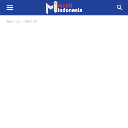
Beranda
MAROS