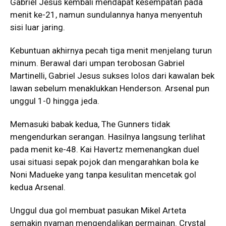
Gabriel Jesus kembali mendapat kesempatan pada
menit ke-21, namun sundulannya hanya menyentuh
sisi luar jaring.
Kebuntuan akhirnya pecah tiga menit menjelang turun
minum. Berawal dari umpan terobosan Gabriel
Martinelli, Gabriel Jesus sukses lolos dari kawalan bek
lawan sebelum menaklukkan Henderson. Arsenal pun
unggul 1-0 hingga jeda.
Memasuki babak kedua, The Gunners tidak
mengendurkan serangan. Hasilnya langsung terlihat
pada menit ke-48. Kai Havertz memenangkan duel
usai situasi sepak pojok dan mengarahkan bola ke
Noni Madueke yang tanpa kesulitan mencetak gol
kedua Arsenal.
Unggul dua gol membuat pasukan Mikel Arteta
semakin nyaman mengendalikan permainan. Crystal