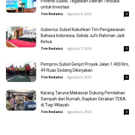
Potensi Sulsel, Tegaskan Daerah Terbuka
untuk Investasi
Tim Redaksi
-
Agustus 4, 2026
0
Gubernur Sulsel Kukuhkan Tim Pengawasan
Bahasa Indonesia, Sekda Jufri Rahman Jadi
Ketua
Tim Redaksi
-
Agustus 7, 2026
0
Pemprov Sulsel Genjot Proyek Jalan 1.400 Km,
49 Ruas Sedang Dikerjakan
Tim Redaksi
-
Agustus 6, 2026
0
Karang Taruna Makassar Dukung Pemilahan
Sampah dari Rumah, Siapkan Gerakan TEBA
di Tiap Wilayah
Tim Redaksi
-
Agustus 6, 2026
0