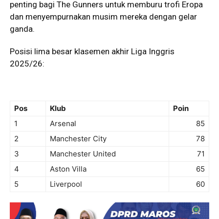
penting bagi The Gunners untuk memburu trofi Eropa
dan menyempurnakan musim mereka dengan gelar
ganda.
Posisi lima besar klasemen akhir Liga Inggris
2025/26:
Pos
Klub
Poin
1
Arsenal
85
2
Manchester City
78
3
Manchester United
71
4
Aston Villa
65
5
Liverpool
60