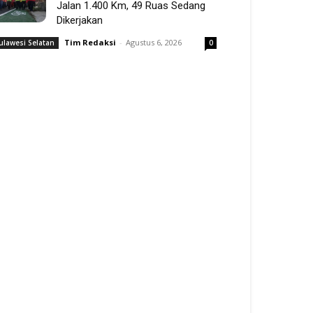
Jalan 1.400 Km, 49 Ruas Sedang
Dikerjakan
Tim Redaksi
-
Agustus 6, 2026
ulawesi Selatan
0