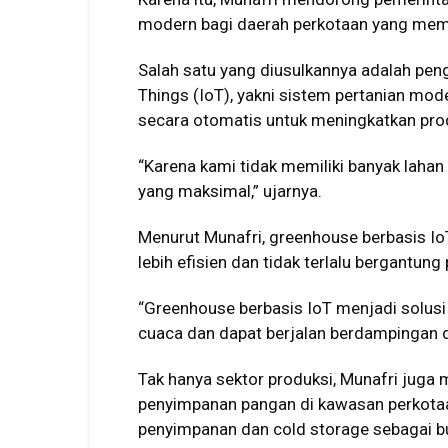
modern bagi daerah perkotaan yang memil
Salah satu yang diusulkannya adalah pe
Things (IoT), yakni sistem pertanian mo
secara otomatis untuk meningkatkan pro
“Karena kami tidak memiliki banyak lahan
yang maksimal,” ujarnya.
Menurut Munafri, greenhouse berbasis Io
lebih efisien dan tidak terlalu bergantun
“Greenhouse berbasis IoT menjadi solusi 
cuaca dan dapat berjalan berdampingan d
Tak hanya sektor produksi, Munafri juga 
penyimpanan pangan di kawasan perkot
penyimpanan dan cold storage sebagai bu