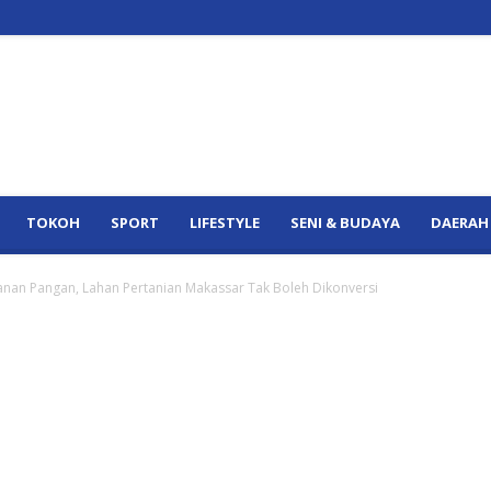
TOKOH
SPORT
LIFESTYLE
SENI & BUDAYA
DAERAH
anan Pangan, Lahan Pertanian Makassar Tak Boleh Dikonversi