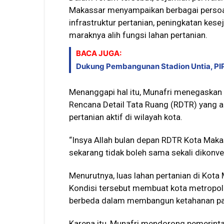
Makassar menyampaikan berbagai persoal
infrastruktur pertanian, peningkatan kes
maraknya alih fungsi lahan pertanian.
BACA JUGA:
Dukung Pembangunan Stadion Untia, PI
Menanggapi hal itu, Munafri menegaska
Rencana Detail Tata Ruang (RDTR) yang a
pertanian aktif di wilayah kota.
“Insya Allah bulan depan RDTR Kota Makas
sekarang tidak boleh sama sekali dikonve
Menurutnya, luas lahan pertanian di Kota 
Kondisi tersebut membuat kota metropol
berbeda dalam membangun ketahanan p
Karena itu, Munafri mendorong pemerint