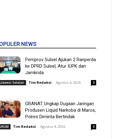
OPULER NEWS
Pemprov Sulsel Ajukan 2 Ranperda
ke DPRD Sulsel, Atur IUPK dan
Jamkrida
Tim Redaksi
-
Agustus 6, 2026
ulawesi Selatan
0
GRANAT Ungkap Dugaan Jaringan
Produsen Liquid Narkoba di Maros,
Polres Diminta Bertindak
Tim Redaksi
-
Agustus 4, 2026
UKUM
0