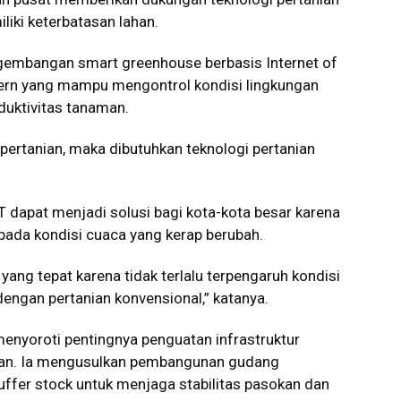
iki keterbatasan lahan.
ngembangan smart greenhouse berbasis Internet of
dern yang mampu mengontrol kondisi lingkungan
duktivitas tanaman.
 pertanian, maka dibutuhkan teknologi pertanian
T dapat menjadi solusi bagi kota-kota besar karena
g pada kondisi cuaca yang kerap berubah.
yang tepat karena tidak terlalu terpengaruh kondisi
engan pertanian konvensional,” katanya.
menyoroti pentingnya penguatan infrastruktur
aan. Ia mengusulkan pembangunan gudang
ffer stock untuk menjaga stabilitas pasokan dan