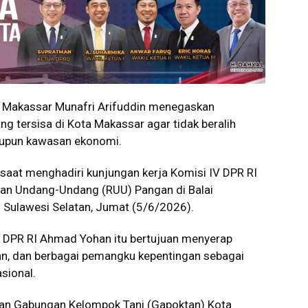
Makassar Munafri Arifuddin menegaskan
g tersisa di Kota Makassar agar tidak beralih
upun kawasan ekonomi.
saat menghadiri kunjungan kerja Komisi IV DPR RI
an Undang-Undang (RUU) Pangan di Balai
 Sulawesi Selatan, Jumat (5/6/2026).
V DPR RI Ahmad Yohan itu bertujuan menyerap
yan, dan berbagai pemangku kepentingan sebagai
sional.
lan Gabungan Kelompok Tani (Gapoktan) Kota