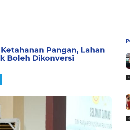
P
 Ketahanan Pangan, Lahan
k Boleh Dikonversi
S
H