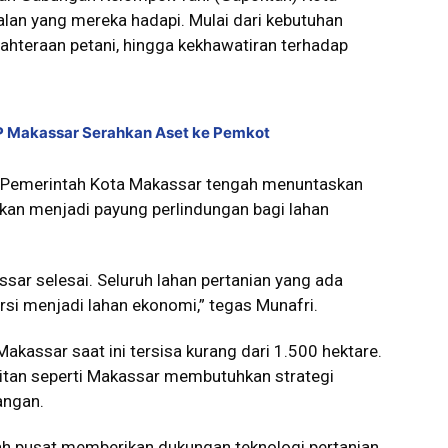
an yang mereka hadapi. Mulai dari kebutuhan
ejahteraan petani, hingga kekhawatiran terhadap
P Makassar Serahkan Aset ke Pemkot
n Pemerintah Kota Makassar tengah menuntaskan
kan menjadi payung perlindungan bagi lahan
sar selesai. Seluruh lahan pertanian yang ada
rsi menjadi lahan ekonomi,” tegas Munafri.
Makassar saat ini tersisa kurang dari 1.500 hektare.
itan seperti Makassar membutuhkan strategi
angan.
ah pusat memberikan dukungan teknologi pertanian