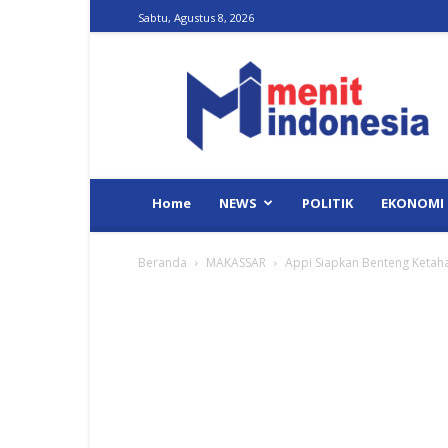
Sabtu, Agustus 8, 2026
Menit
Indonesia
Home
NEWS
POLITIK
EKONOMI
Beranda
MAKASSAR
Appi Siapkan Benteng Ketah