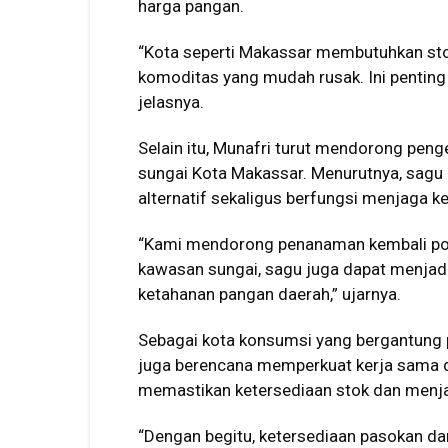
harga pangan.
“Kota seperti Makassar membutuhkan st
komoditas yang mudah rusak. Ini penting
jelasnya.
Selain itu, Munafri turut mendorong pe
sungai Kota Makassar. Menurutnya, sagu
alternatif sekaligus berfungsi menjaga k
“Kami mendorong penanaman kembali poh
kawasan sungai, sagu juga dapat menja
ketahanan pangan daerah,” ujarnya.
Sebagai kota konsumsi yang bergantung 
juga berencana memperkuat kerja sama 
memastikan ketersediaan stok dan menjag
“Dengan begitu, ketersediaan pasokan dan s