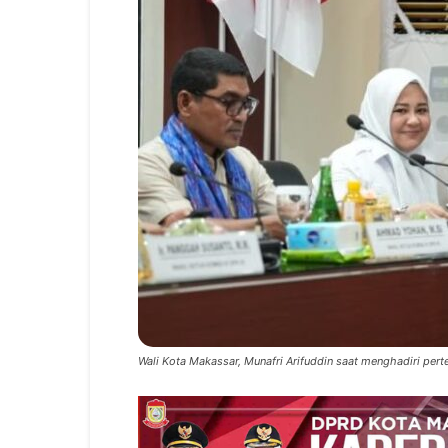
Wali Kota Makassar, Munafri Arifuddin saat menghadiri per