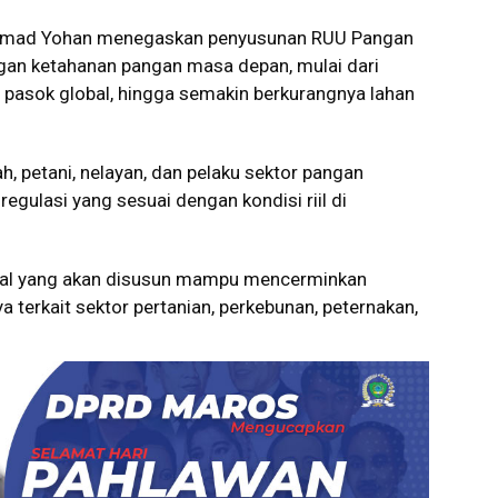
 Ahmad Yohan menegaskan penyusunan RUU Pangan
an ketahanan pangan masa depan, mulai dari
 pasok global, hingga semakin berkurangnya lahan
h, petani, nelayan, dan pelaku sektor pangan
gulasi yang sesuai dengan kondisi riil di
onal yang akan disusun mampu mencerminkan
a terkait sektor pertanian, perkebunan, peternakan,