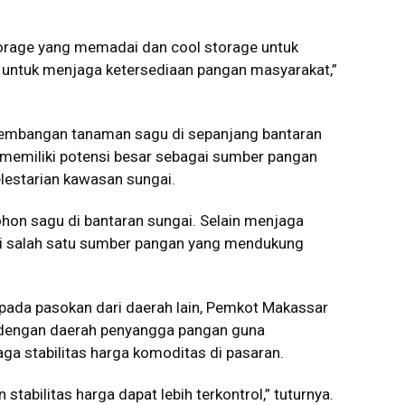
orage yang memadai dan cool storage untuk
 untuk menjaga ketersediaan pangan masyarakat,”
ngembangan tanaman sagu di sepanjang bantaran
 memiliki potensi besar sebagai sumber pangan
elestarian kawasan sungai.
on sagu di bantaran sungai. Selain menjaga
di salah satu sumber pangan yang mendukung
pada pasokan dari daerah lain, Pemkot Makassar
dengan daerah penyangga pangan guna
a stabilitas harga komoditas di pasaran.
tabilitas harga dapat lebih terkontrol,” tuturnya.