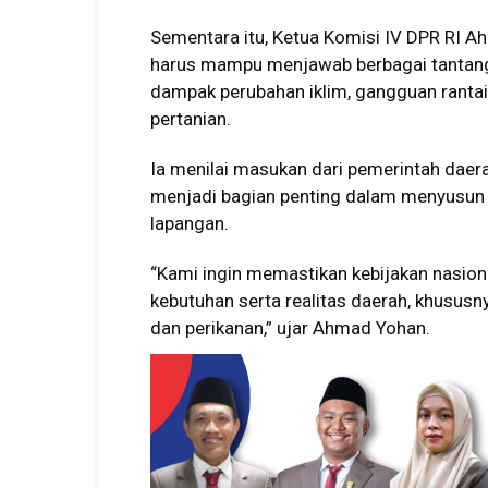
Sementara itu, Ketua Komisi IV DPR RI
harus mampu menjawab berbagai tantang
dampak perubahan iklim, gangguan rantai
pertanian.
Ia menilai masukan dari pemerintah daera
menjadi bagian penting dalam menyusun re
lapangan.
“Kami ingin memastikan kebijakan nasi
kebutuhan serta realitas daerah, khususny
dan perikanan,” ujar Ahmad Yohan.