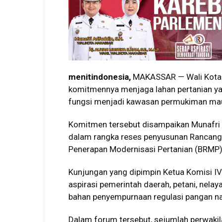
menitindonesia,
MAKASSAR — Wali Kota 
komitmennya menjaga lahan pertanian yan
fungsi menjadi kawasan permukiman ma
Komitmen tersebut disampaikan Munafri 
dalam rangka reses penyusunan Rancang
Penerapan Modernisasi Pertanian (BRMP)
Kunjungan yang dipimpin Ketua Komisi I
aspirasi pemerintah daerah, petani, nela
bahan penyempurnaan regulasi pangan na
Dalam forum tersebut, sejumlah perwaki